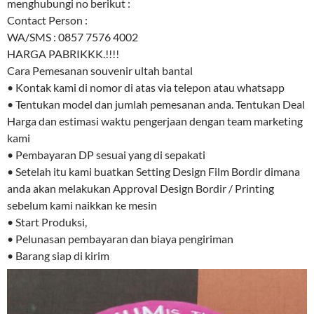
menghubungi no berikut :
Contact Person :
WA/SMS : 0857 7576 4002
HARGA PABRIKKK.!!!!
Cara Pemesanan souvenir ultah bantal
• Kontak kami di nomor di atas via telepon atau whatsapp
• Tentukan model dan jumlah pemesanan anda. Tentukan Deal
Harga dan estimasi waktu pengerjaan dengan team marketing
kami
• Pembayaran DP sesuai yang di sepakati
• Setelah itu kami buatkan Setting Design Film Bordir dimana
anda akan melakukan Approval Design Bordir / Printing
sebelum kami naikkan ke mesin
• Start Produksi,
• Pelunasan pembayaran dan biaya pengiriman
• Barang siap di kirim