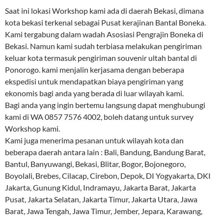
Saat ini lokasi Workshop kami ada di daerah Bekasi, dimana
kota bekasi terkenal sebagai Pusat kerajinan Bantal Boneka.
Kami tergabung dalam wadah Asosiasi Pengrajin Boneka di
Bekasi. Namun kami sudah terbiasa melakukan pengiriman
keluar kota termasuk pengiriman souvenir ultah bantal di
Ponorogo. kami menjalin kerjasama dengan beberapa
ekspedisi untuk mendapatkan biaya pengiriman yang
ekonomis bagi anda yang berada di luar wilayah kami.
Bagi anda yang ingin bertemu langsung dapat menghubungi
kami di WA 0857 7576 4002, boleh datang untuk survey
Workshop kami.
Kami juga menerima pesanan untuk wilayah kota dan
beberapa daerah antara lain : Bali, Bandung, Bandung Barat,
Bantul, Banyuwangi, Bekasi, Blitar, Bogor, Bojonegoro,
Boyolali, Brebes, Cilacap, Cirebon, Depok, DI Yogyakarta, DKI
Jakarta, Gunung Kidul, Indramayu, Jakarta Barat, Jakarta
Pusat, Jakarta Selatan, Jakarta Timur, Jakarta Utara, Jawa
Barat, Jawa Tengah, Jawa Timur, Jember, Jepara, Karawang,