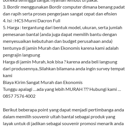
3. Bordir menggunakan Bordir computer dimana benang padat
dan rapih serta proses pengerjaan sangat cepat dan efisien
4. Isi : HCS Murni Dacron Full
5. Harga : tergantung dari bentuk model, ukuran, serta jumlah
pemesanan bantal (anda juga dapat memilih bantu dengan
menyesuaikan kebutuhan dan budget perusahaan anda)
tentunya di jamin Murah dan Ekonomis karena kami adalah
pengrajin langsung
Harga di jamin Murah, kok bisa ? karena anda beli langsung
dari produsennya..Silahkan bilamana anda ingin survey tempat
kami
Biaya Kirim Sangat Murah dan Ekonomis
Tunggu apalagi …ada yang lebih MURAH ??? Hubungi kami …
0857 7576 4002
Berikut beberapa point yang dapat menjadi pertimbanga anda
dalam memilih souvenir ultah bantal sebagai produk yang
layak untuk di jadikan sebagai souvenir promosi menarik anda