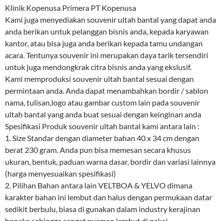
Klinik Kopenusa Primera PT Kopenusa
Kami juga menyediakan souvenir ultah bantal yang dapat anda
anda berikan untuk pelanggan bisnis anda, kepada karyawan
kantor, atau bisa juga anda berikan kepada tamu undangan
acara. Tentunya souvenir ini merupakan daya tarik tersendiri
untuk juga mendongkrak citra bisnis anda yang ekslusif.
Kami memproduksi souvenir ultah bantal sesuai dengan
permintaan anda. Anda dapat menambahkan bordir / sablon
nama, tulisan,logo atau gambar custom lain pada souvenir
ultah bantal yang anda buat sesuai dengan keinginan anda
Spesifikasi Produk souvenir ultah bantal kami antara lain :
1. Size Standar dengan diameter bahan 40 x 34 cm dengan
berat 230 gram. Anda pun bisa memesan secara khusus
ukuran, bentuk, paduan warna dasar, bordir dan variasi lainnya
(harga menyesuaikan spesifikasi)
2. Pilihan Bahan antara lain VELTBOA & YELVO dimana
karakter bahan ini lembut dan halus dengan permukaan datar
sedikit berbulu, biasa di gunakan dalam industry kerajinan
boneka sehingga sangat nyaman lembut di pakai.