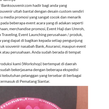
Banksouvenir.com hadir bagi anda yang
venir ultah bantal dengan desain custom sendiri
atu media promosi yang sangat cocok dan menarik
 pada beberapa event acara yang di adakan seperti
haan, merchandise promosi, Event Haji dan Umroh,
n Traveling, Event Launching perusahaan / produk,
a yang dapat di bagikan kepada setiap pengunjung
tuk souvenir nasabah Bank, Asuransi, maupun event
k atau perusahaan. Anda sudah berada di tempat
roduksi kami (Workshop) bertempat di daerah
 sudah bekerjasama dengan beberapa ekspedisi
kebutuhan pelanggan yang tersebar di berbagai
 termasuk di Pematang Siantar.