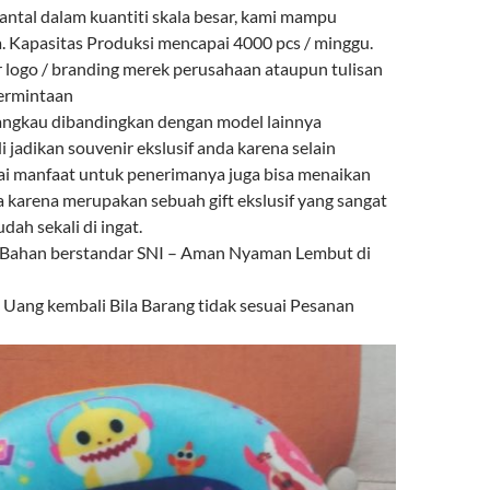
antal dalam kuantiti skala besar, kami mampu
 Kapasitas Produksi mencapai 4000 pcs / minggu.
r logo / branding merek perusahaan ataupun tulisan
permintaan
angkau dibandingkan dengan model lainnya
i jadikan souvenir ekslusif anda karena selain
ai manfaat untuk penerimanya juga bisa menaikan
a karena merupakan sebuah gift ekslusif yang sangat
ah sekali di ingat.
 Bahan berstandar SNI – Aman Nyaman Lembut di
ang kembali Bila Barang tidak sesuai Pesanan