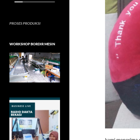
PROSES PRODUKSI
WORKSHOP BORDIR MESIN
kami menerima or