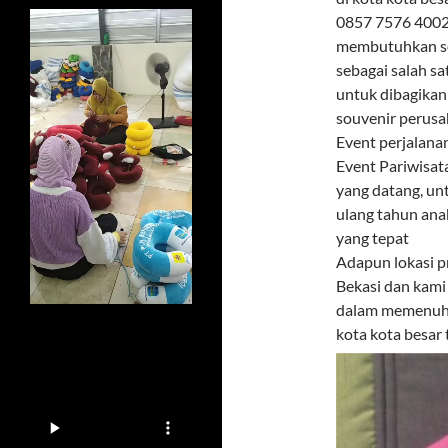
0857 7576 4002 
membutuhkan sou
sebagai salah s
untuk dibagikan
souvenir perusa
Event perjalana
Event Pariwisat
yang datang, un
ulang tahun ana
yang tepat
Adapun lokasi p
Bekasi dan kami
dalam memenuhi 
kota kota besar