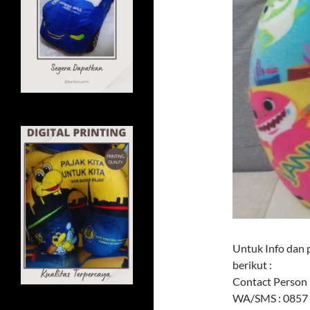
Untuk Info dan 
berikut :
Contact Person 
WA/SMS : 0857