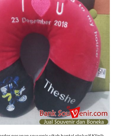
der pesanan souvenir ultah bantal ekslusif Klinik