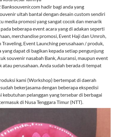
Banksouvenir.com hadir bagi anda yang
venir ultah bantal dengan desain custom sendiri
atu media promosi yang sangat cocok dan menarik
 pada beberapa event acara yang di adakan seperti
haan, merchandise promosi, Event Haji dan Umroh,
n Traveling, Event Launching perusahaan / produk,
a yang dapat di bagikan kepada setiap pengunjung
tuk souvenir nasabah Bank, Asuransi, maupun event
k atau perusahaan. Anda sudah berada di tempat
roduksi kami (Workshop) bertempat di daerah
 sudah bekerjasama dengan beberapa ekspedisi
kebutuhan pelanggan yang tersebar di berbagai
 termasuk di Nusa Tenggara Timur (NTT).