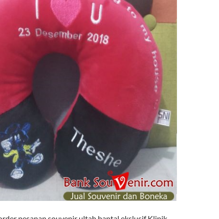
der pesanan souvenir ultah bantal ekslusif Klinik