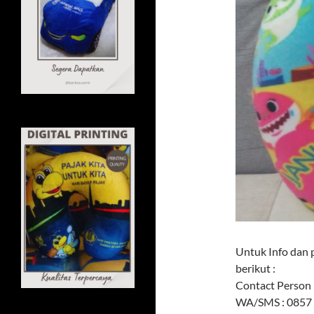
Untuk Info dan 
berikut :
Contact Person 
WA/SMS : 0857