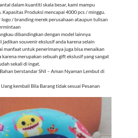
antal dalam kuantiti skala besar, kami mampu
 Kapasitas Produksi mencapai 4000 pcs / minggu.
r logo / branding merek perusahaan ataupun tulisan
permintaan
angkau dibandingkan dengan model lainnya
i jadikan souvenir ekslusif anda karena selain
ai manfaat untuk penerimanya juga bisa menaikan
a karena merupakan sebuah gift ekslusif yang sangat
ah sekali di ingat.
 Bahan berstandar SNI – Aman Nyaman Lembut di
ang kembali Bila Barang tidak sesuai Pesanan