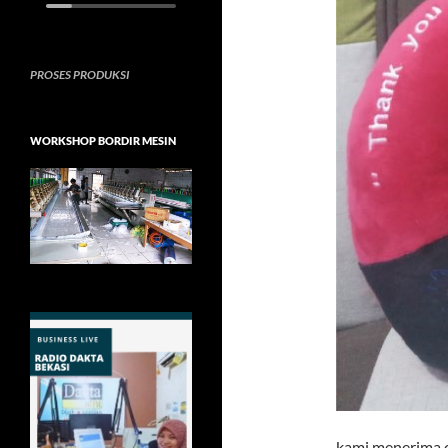
PROSES PRODUKSI
WORKSHOP BORDIR MESIN
kami menerima or