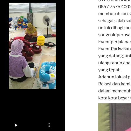
0857 7576 4002 
membutuhkan sou
sebagai salah s
untuk dibagikan
souvenir perusa
Event perjalana
Event Pariwisat
yang datang, un
ulang tahun ana
yang tepat
Adapun lokasi p
Bekasi dan kami
dalam memenuhi 
kota kota besar