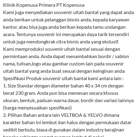
Klinik Kopenusa Primera PT Kopenusa
Kami juga menyediakan souvenir ultah bantal yang dapat anda
anda berikan untuk pelanggan bisnis anda, kepada karyawan
kantor, atau bisa juga anda berikan kepada tamu undangan
acara. Tentunya souvenir ini merupakan daya tarik tersendiri
untuk juga mendongkrak citra bisnis anda yang ekslusif.
Kami memproduksi souvenir ultah bantal sesuai dengan
permintaan anda. Anda dapat menambahkan bordir / sablon
nama, tulisan,logo atau gambar custom lain pada souvenir
ultah bantal yang anda buat sesuai dengan keinginan anda
Spesifikasi Produk souvenir ultah bantal kami antara lain :
1. Size Standar dengan diameter bahan 40 x 34 cm dengan
berat 230 gram. Anda pun bisa memesan secara khusus
ukuran, bentuk, paduan warna dasar, bordir dan variasi lainnya
(harga menyesuaikan spesifikasi)
2. Pilihan Bahan antara lain VELTBOA & YELVO dimana
karakter bahan ini lembut dan halus dengan permukaan datar
sedikit berbulu, biasa di gunakan dalam industry kerajinan
boneka sehingga sangat nyaman lembut di pakai.