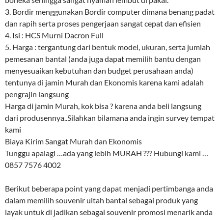
3. Bordir menggunakan Bordir computer dimana benang padat
dan rapih serta proses pengerjaan sangat cepat dan efisien
4. Isi : HCS Murni Dacron Full
5. Harga : tergantung dari bentuk model, ukuran, serta jumlah
pemesanan bantal (anda juga dapat memilih bantu dengan
menyesuaikan kebutuhan dan budget perusahaan anda)
tentunya di jamin Murah dan Ekonomis karena kami adalah
pengrajin langsung
Harga di jamin Murah, kok bisa ? karena anda beli langsung
dari produsennya..Silahkan bilamana anda ingin survey tempat
kami
Biaya Kirim Sangat Murah dan Ekonomis
Tunggu apalagi …ada yang lebih MURAH ??? Hubungi kami …
0857 7576 4002
Berikut beberapa point yang dapat menjadi pertimbanga anda
dalam memilih souvenir ultah bantal sebagai produk yang
layak untuk di jadikan sebagai souvenir promosi menarik anda