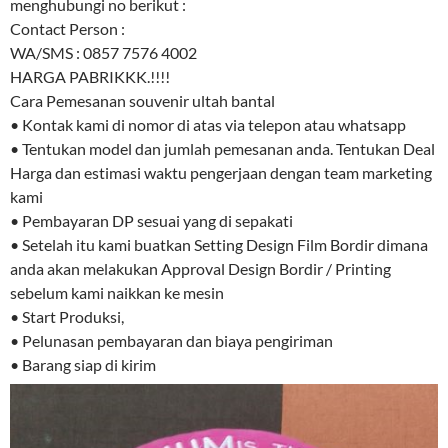
menghubungi no berikut :
Contact Person :
WA/SMS : 0857 7576 4002
HARGA PABRIKKK.!!!!
Cara Pemesanan souvenir ultah bantal
• Kontak kami di nomor di atas via telepon atau whatsapp
• Tentukan model dan jumlah pemesanan anda. Tentukan Deal
Harga dan estimasi waktu pengerjaan dengan team marketing
kami
• Pembayaran DP sesuai yang di sepakati
• Setelah itu kami buatkan Setting Design Film Bordir dimana
anda akan melakukan Approval Design Bordir / Printing
sebelum kami naikkan ke mesin
• Start Produksi,
• Pelunasan pembayaran dan biaya pengiriman
• Barang siap di kirim