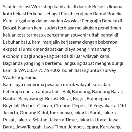
Saat ini lokasi Workshop kami ada di daerah Bekasi, dimana
kota bekasi terkenal sebagai Pusat kerajinan Bantal Boneka.
Kami tergabung dalam wadah Asosiasi Pengrajin Boneka di
Bekasi. Namun kami sudah terbiasa melakukan pengiriman
keluar kota termasuk pengiriman souvenir ultah bantal di
Labuhanbatu. kami menjalin kerjasama dengan beberapa
ekspedisi untuk mendapatkan biaya pengiriman yang
ekonomis bagi anda yang berada di luar wilayah kami.
Bagi anda yang ingin bertemu langsung dapat menghubungi
kami di WA 0857 7576 4002, boleh datang untuk survey
Workshop kami.
Kami juga menerima pesanan untuk wilayah kota dan
beberapa daerah antara lain : Bali, Bandung, Bandung Barat,
Bantul, Banyuwangi, Bekasi, Blitar, Bogor, Bojonegoro,
Boyolali, Brebes, Cilacap, Cirebon, Depok, DI Yogyakarta, DKI
Jakarta, Gunung Kidul, Indramayu, Jakarta Barat, Jakarta
Pusat, Jakarta Selatan, Jakarta Timur, Jakarta Utara, Jawa
Barat, Jawa Tengah, Jawa Timur, Jember, Jepara, Karawang,