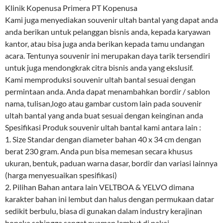
Klinik Kopenusa Primera PT Kopenusa
Kami juga menyediakan souvenir ultah bantal yang dapat anda
anda berikan untuk pelanggan bisnis anda, kepada karyawan
kantor, atau bisa juga anda berikan kepada tamu undangan
acara. Tentunya souvenir ini merupakan daya tarik tersendiri
untuk juga mendongkrak citra bisnis anda yang ekslusif.
Kami memproduksi souvenir ultah bantal sesuai dengan
permintaan anda. Anda dapat menambahkan bordir / sablon
nama, tulisan,logo atau gambar custom lain pada souvenir
ultah bantal yang anda buat sesuai dengan keinginan anda
Spesifikasi Produk souvenir ultah bantal kami antara lain :
1. Size Standar dengan diameter bahan 40 x 34 cm dengan
berat 230 gram. Anda pun bisa memesan secara khusus
ukuran, bentuk, paduan warna dasar, bordir dan variasi lainnya
(harga menyesuaikan spesifikasi)
2. Pilihan Bahan antara lain VELTBOA & YELVO dimana
karakter bahan ini lembut dan halus dengan permukaan datar
sedikit berbulu, biasa di gunakan dalam industry kerajinan
boneka sehingga sangat nyaman lembut di pakai.