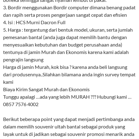
3. Bordir menggunakan Bordir computer dimana benang padat
dan rapih serta proses pengerjaan sangat cepat dan efisien
4. Isi : HCS Murni Dacron Full
5. Harga : tergantung dari bentuk model, ukuran, serta jumlah
pemesanan bantal (anda juga dapat memilih bantu dengan
menyesuaikan kebutuhan dan budget perusahaan anda)
tentunya di jamin Murah dan Ekonomis karena kami adalah
pengrajin langsung
Harga di jamin Murah, kok bisa ? karena anda beli langsung
dari produsennya..Silahkan bilamana anda ingin survey tempat
kami
Biaya Kirim Sangat Murah dan Ekonomis
Tunggu apalagi …ada yang lebih MURAH ??? Hubungi kami …
0857 7576 4002
Berikut beberapa point yang dapat menjadi pertimbanga anda
dalam memilih souvenir ultah bantal sebagai produk yang
layak untuk di jadikan sebagai souvenir promosi menarik anda