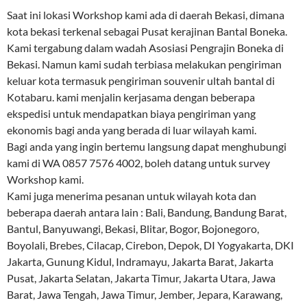
Saat ini lokasi Workshop kami ada di daerah Bekasi, dimana
kota bekasi terkenal sebagai Pusat kerajinan Bantal Boneka.
Kami tergabung dalam wadah Asosiasi Pengrajin Boneka di
Bekasi. Namun kami sudah terbiasa melakukan pengiriman
keluar kota termasuk pengiriman souvenir ultah bantal di
Kotabaru. kami menjalin kerjasama dengan beberapa
ekspedisi untuk mendapatkan biaya pengiriman yang
ekonomis bagi anda yang berada di luar wilayah kami.
Bagi anda yang ingin bertemu langsung dapat menghubungi
kami di WA 0857 7576 4002, boleh datang untuk survey
Workshop kami.
Kami juga menerima pesanan untuk wilayah kota dan
beberapa daerah antara lain : Bali, Bandung, Bandung Barat,
Bantul, Banyuwangi, Bekasi, Blitar, Bogor, Bojonegoro,
Boyolali, Brebes, Cilacap, Cirebon, Depok, DI Yogyakarta, DKI
Jakarta, Gunung Kidul, Indramayu, Jakarta Barat, Jakarta
Pusat, Jakarta Selatan, Jakarta Timur, Jakarta Utara, Jawa
Barat, Jawa Tengah, Jawa Timur, Jember, Jepara, Karawang,