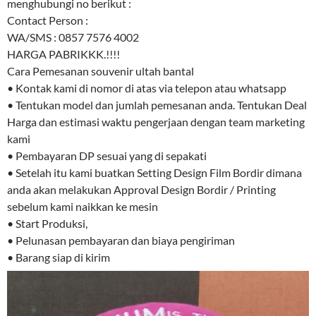
menghubungi no berikut :
Contact Person :
WA/SMS : 0857 7576 4002
HARGA PABRIKKK.!!!!
Cara Pemesanan souvenir ultah bantal
• Kontak kami di nomor di atas via telepon atau whatsapp
• Tentukan model dan jumlah pemesanan anda. Tentukan Deal
Harga dan estimasi waktu pengerjaan dengan team marketing
kami
• Pembayaran DP sesuai yang di sepakati
• Setelah itu kami buatkan Setting Design Film Bordir dimana
anda akan melakukan Approval Design Bordir / Printing
sebelum kami naikkan ke mesin
• Start Produksi,
• Pelunasan pembayaran dan biaya pengiriman
• Barang siap di kirim