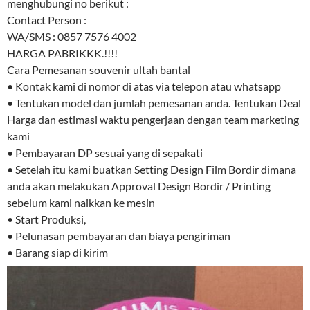
menghubungi no berikut :
Contact Person :
WA/SMS : 0857 7576 4002
HARGA PABRIKKK.!!!!
Cara Pemesanan souvenir ultah bantal
• Kontak kami di nomor di atas via telepon atau whatsapp
• Tentukan model dan jumlah pemesanan anda. Tentukan Deal
Harga dan estimasi waktu pengerjaan dengan team marketing
kami
• Pembayaran DP sesuai yang di sepakati
• Setelah itu kami buatkan Setting Design Film Bordir dimana
anda akan melakukan Approval Design Bordir / Printing
sebelum kami naikkan ke mesin
• Start Produksi,
• Pelunasan pembayaran dan biaya pengiriman
• Barang siap di kirim