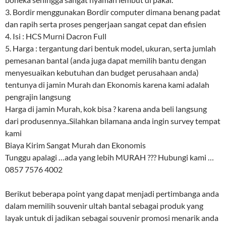
3. Bordir menggunakan Bordir computer dimana benang padat
dan rapih serta proses pengerjaan sangat cepat dan efisien
4. Isi : HCS Murni Dacron Full
5. Harga : tergantung dari bentuk model, ukuran, serta jumlah
pemesanan bantal (anda juga dapat memilih bantu dengan
menyesuaikan kebutuhan dan budget perusahaan anda)
tentunya di jamin Murah dan Ekonomis karena kami adalah
pengrajin langsung
Harga di jamin Murah, kok bisa ? karena anda beli langsung
dari produsennya..Silahkan bilamana anda ingin survey tempat
kami
Biaya Kirim Sangat Murah dan Ekonomis
Tunggu apalagi …ada yang lebih MURAH ??? Hubungi kami …
0857 7576 4002
Berikut beberapa point yang dapat menjadi pertimbanga anda
dalam memilih souvenir ultah bantal sebagai produk yang
layak untuk di jadikan sebagai souvenir promosi menarik anda