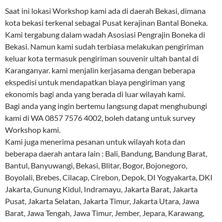
Saat ini lokasi Workshop kami ada di daerah Bekasi, dimana
kota bekasi terkenal sebagai Pusat kerajinan Bantal Boneka.
Kami tergabung dalam wadah Asosiasi Pengrajin Boneka di
Bekasi. Namun kami sudah terbiasa melakukan pengiriman
keluar kota termasuk pengiriman souvenir ultah bantal di
Karanganyar. kami menjalin kerjasama dengan beberapa
ekspedisi untuk mendapatkan biaya pengiriman yang
ekonomis bagi anda yang berada di luar wilayah kami.
Bagi anda yang ingin bertemu langsung dapat menghubungi
kami di WA 0857 7576 4002, boleh datang untuk survey
Workshop kami.
Kami juga menerima pesanan untuk wilayah kota dan
beberapa daerah antara lain : Bali, Bandung, Bandung Barat,
Bantul, Banyuwangi, Bekasi, Blitar, Bogor, Bojonegoro,
Boyolali, Brebes, Cilacap, Cirebon, Depok, DI Yogyakarta, DKI
Jakarta, Gunung Kidul, Indramayu, Jakarta Barat, Jakarta
Pusat, Jakarta Selatan, Jakarta Timur, Jakarta Utara, Jawa
Barat, Jawa Tengah, Jawa Timur, Jember, Jepara, Karawang,