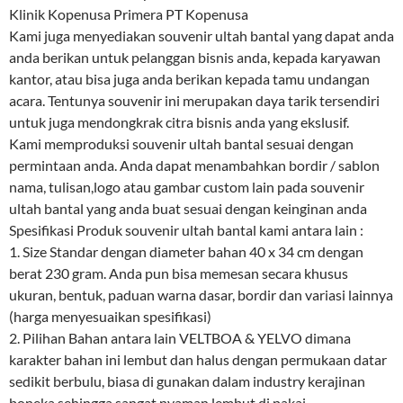
Klinik Kopenusa Primera PT Kopenusa
Kami juga menyediakan souvenir ultah bantal yang dapat anda
anda berikan untuk pelanggan bisnis anda, kepada karyawan
kantor, atau bisa juga anda berikan kepada tamu undangan
acara. Tentunya souvenir ini merupakan daya tarik tersendiri
untuk juga mendongkrak citra bisnis anda yang ekslusif.
Kami memproduksi souvenir ultah bantal sesuai dengan
permintaan anda. Anda dapat menambahkan bordir / sablon
nama, tulisan,logo atau gambar custom lain pada souvenir
ultah bantal yang anda buat sesuai dengan keinginan anda
Spesifikasi Produk souvenir ultah bantal kami antara lain :
1. Size Standar dengan diameter bahan 40 x 34 cm dengan
berat 230 gram. Anda pun bisa memesan secara khusus
ukuran, bentuk, paduan warna dasar, bordir dan variasi lainnya
(harga menyesuaikan spesifikasi)
2. Pilihan Bahan antara lain VELTBOA & YELVO dimana
karakter bahan ini lembut dan halus dengan permukaan datar
sedikit berbulu, biasa di gunakan dalam industry kerajinan
boneka sehingga sangat nyaman lembut di pakai.