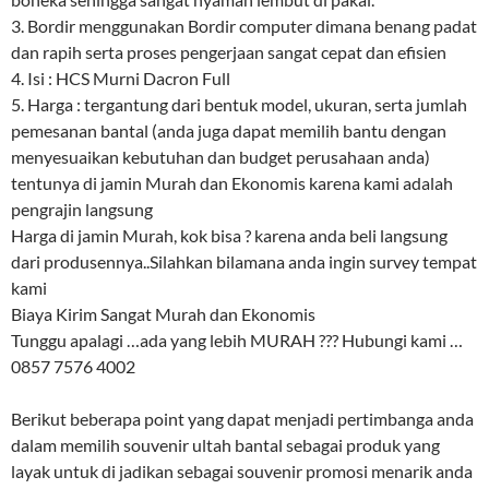
3. Bordir menggunakan Bordir computer dimana benang padat
dan rapih serta proses pengerjaan sangat cepat dan efisien
4. Isi : HCS Murni Dacron Full
5. Harga : tergantung dari bentuk model, ukuran, serta jumlah
pemesanan bantal (anda juga dapat memilih bantu dengan
menyesuaikan kebutuhan dan budget perusahaan anda)
tentunya di jamin Murah dan Ekonomis karena kami adalah
pengrajin langsung
Harga di jamin Murah, kok bisa ? karena anda beli langsung
dari produsennya..Silahkan bilamana anda ingin survey tempat
kami
Biaya Kirim Sangat Murah dan Ekonomis
Tunggu apalagi …ada yang lebih MURAH ??? Hubungi kami …
0857 7576 4002
Berikut beberapa point yang dapat menjadi pertimbanga anda
dalam memilih souvenir ultah bantal sebagai produk yang
layak untuk di jadikan sebagai souvenir promosi menarik anda