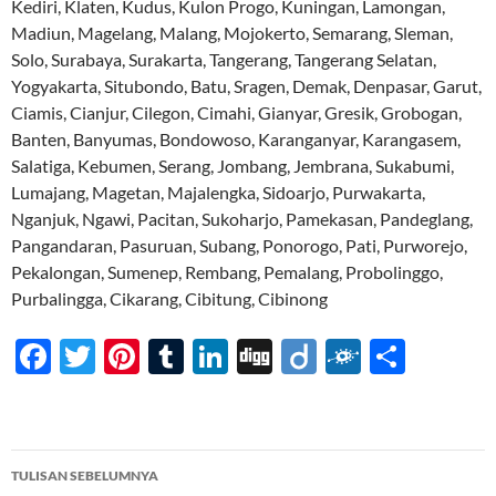
Kediri, Klaten, Kudus, Kulon Progo, Kuningan, Lamongan,
Madiun, Magelang, Malang, Mojokerto, Semarang, Sleman,
Solo, Surabaya, Surakarta, Tangerang, Tangerang Selatan,
Yogyakarta, Situbondo, Batu, Sragen, Demak, Denpasar, Garut,
Ciamis, Cianjur, Cilegon, Cimahi, Gianyar, Gresik, Grobogan,
Banten, Banyumas, Bondowoso, Karanganyar, Karangasem,
Salatiga, Kebumen, Serang, Jombang, Jembrana, Sukabumi,
Lumajang, Magetan, Majalengka, Sidoarjo, Purwakarta,
Nganjuk, Ngawi, Pacitan, Sukoharjo, Pamekasan, Pandeglang,
Pangandaran, Pasuruan, Subang, Ponorogo, Pati, Purworejo,
Pekalongan, Sumenep, Rembang, Pemalang, Probolinggo,
Purbalingga, Cikarang, Cibitung, Cibinong
F
T
Pi
T
Li
Di
Di
F
S
ac
w
nt
u
n
gg
ig
ol
h
e
itt
er
m
k
o
k
ar
b
er
es
bl
e
d
e
Navigasi
TULISAN SEBELUMNYA