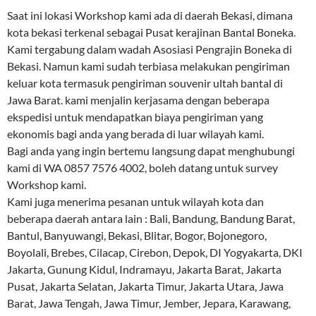
Saat ini lokasi Workshop kami ada di daerah Bekasi, dimana
kota bekasi terkenal sebagai Pusat kerajinan Bantal Boneka.
Kami tergabung dalam wadah Asosiasi Pengrajin Boneka di
Bekasi. Namun kami sudah terbiasa melakukan pengiriman
keluar kota termasuk pengiriman souvenir ultah bantal di
Jawa Barat. kami menjalin kerjasama dengan beberapa
ekspedisi untuk mendapatkan biaya pengiriman yang
ekonomis bagi anda yang berada di luar wilayah kami.
Bagi anda yang ingin bertemu langsung dapat menghubungi
kami di WA 0857 7576 4002, boleh datang untuk survey
Workshop kami.
Kami juga menerima pesanan untuk wilayah kota dan
beberapa daerah antara lain : Bali, Bandung, Bandung Barat,
Bantul, Banyuwangi, Bekasi, Blitar, Bogor, Bojonegoro,
Boyolali, Brebes, Cilacap, Cirebon, Depok, DI Yogyakarta, DKI
Jakarta, Gunung Kidul, Indramayu, Jakarta Barat, Jakarta
Pusat, Jakarta Selatan, Jakarta Timur, Jakarta Utara, Jawa
Barat, Jawa Tengah, Jawa Timur, Jember, Jepara, Karawang,