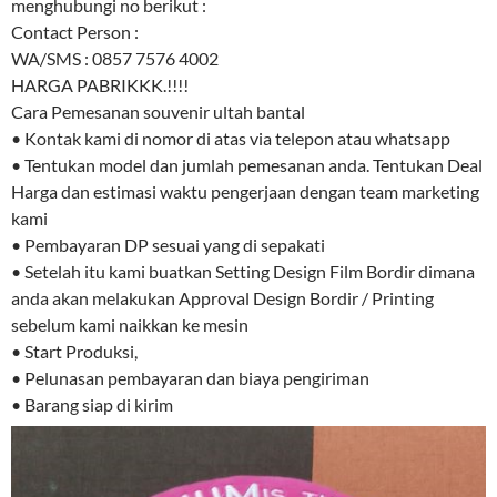
menghubungi no berikut :
Contact Person :
WA/SMS : 0857 7576 4002
HARGA PABRIKKK.!!!!
Cara Pemesanan souvenir ultah bantal
• Kontak kami di nomor di atas via telepon atau whatsapp
• Tentukan model dan jumlah pemesanan anda. Tentukan Deal
Harga dan estimasi waktu pengerjaan dengan team marketing
kami
• Pembayaran DP sesuai yang di sepakati
• Setelah itu kami buatkan Setting Design Film Bordir dimana
anda akan melakukan Approval Design Bordir / Printing
sebelum kami naikkan ke mesin
• Start Produksi,
• Pelunasan pembayaran dan biaya pengiriman
• Barang siap di kirim