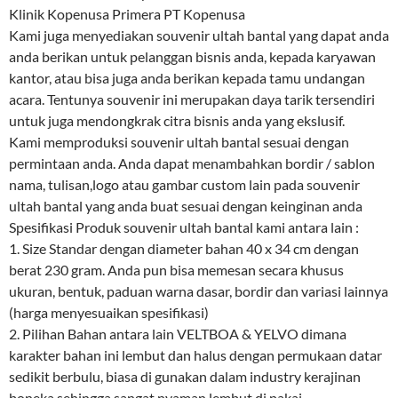
Klinik Kopenusa Primera PT Kopenusa
Kami juga menyediakan souvenir ultah bantal yang dapat anda
anda berikan untuk pelanggan bisnis anda, kepada karyawan
kantor, atau bisa juga anda berikan kepada tamu undangan
acara. Tentunya souvenir ini merupakan daya tarik tersendiri
untuk juga mendongkrak citra bisnis anda yang ekslusif.
Kami memproduksi souvenir ultah bantal sesuai dengan
permintaan anda. Anda dapat menambahkan bordir / sablon
nama, tulisan,logo atau gambar custom lain pada souvenir
ultah bantal yang anda buat sesuai dengan keinginan anda
Spesifikasi Produk souvenir ultah bantal kami antara lain :
1. Size Standar dengan diameter bahan 40 x 34 cm dengan
berat 230 gram. Anda pun bisa memesan secara khusus
ukuran, bentuk, paduan warna dasar, bordir dan variasi lainnya
(harga menyesuaikan spesifikasi)
2. Pilihan Bahan antara lain VELTBOA & YELVO dimana
karakter bahan ini lembut dan halus dengan permukaan datar
sedikit berbulu, biasa di gunakan dalam industry kerajinan
boneka sehingga sangat nyaman lembut di pakai.