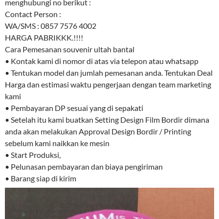
menghubungi no berikut :
Contact Person :
WA/SMS : 0857 7576 4002
HARGA PABRIKKK.!!!!
Cara Pemesanan souvenir ultah bantal
• Kontak kami di nomor di atas via telepon atau whatsapp
• Tentukan model dan jumlah pemesanan anda. Tentukan Deal
Harga dan estimasi waktu pengerjaan dengan team marketing
kami
• Pembayaran DP sesuai yang di sepakati
• Setelah itu kami buatkan Setting Design Film Bordir dimana
anda akan melakukan Approval Design Bordir / Printing
sebelum kami naikkan ke mesin
• Start Produksi,
• Pelunasan pembayaran dan biaya pengiriman
• Barang siap di kirim