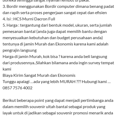
3. Bordir menggunakan Bordir computer dimana benang padat
dan rapih serta proses pengerjaan sangat cepat dan efisien
4. Isi : HCS Murni Dacron Full
5. Harga : tergantung dari bentuk model, ukuran, serta jumlah
pemesanan bantal (anda juga dapat memilih bantu dengan
menyesuaikan kebutuhan dan budget perusahaan anda)
tentunya di jamin Murah dan Ekonomis karena kami adalah
pengrajin langsung
Harga di jamin Murah, kok bisa ? karena anda beli langsung
dari produsennya..Silahkan bilamana anda ingin survey tempat
kami
Biaya Kirim Sangat Murah dan Ekonomis
Tunggu apalagi …ada yang lebih MURAH ??? Hubungi kami …
0857 7576 4002
Berikut beberapa point yang dapat menjadi pertimbanga anda
dalam memilih souvenir ultah bantal sebagai produk yang
layak untuk di jadikan sebagai souvenir promosi menarik anda