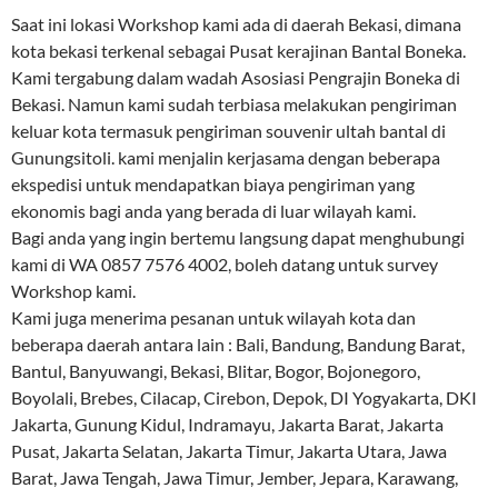
Saat ini lokasi Workshop kami ada di daerah Bekasi, dimana
kota bekasi terkenal sebagai Pusat kerajinan Bantal Boneka.
Kami tergabung dalam wadah Asosiasi Pengrajin Boneka di
Bekasi. Namun kami sudah terbiasa melakukan pengiriman
keluar kota termasuk pengiriman souvenir ultah bantal di
Gunungsitoli. kami menjalin kerjasama dengan beberapa
ekspedisi untuk mendapatkan biaya pengiriman yang
ekonomis bagi anda yang berada di luar wilayah kami.
Bagi anda yang ingin bertemu langsung dapat menghubungi
kami di WA 0857 7576 4002, boleh datang untuk survey
Workshop kami.
Kami juga menerima pesanan untuk wilayah kota dan
beberapa daerah antara lain : Bali, Bandung, Bandung Barat,
Bantul, Banyuwangi, Bekasi, Blitar, Bogor, Bojonegoro,
Boyolali, Brebes, Cilacap, Cirebon, Depok, DI Yogyakarta, DKI
Jakarta, Gunung Kidul, Indramayu, Jakarta Barat, Jakarta
Pusat, Jakarta Selatan, Jakarta Timur, Jakarta Utara, Jawa
Barat, Jawa Tengah, Jawa Timur, Jember, Jepara, Karawang,