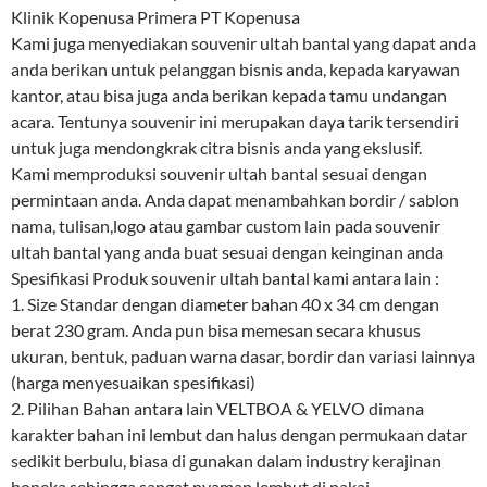
Klinik Kopenusa Primera PT Kopenusa
Kami juga menyediakan souvenir ultah bantal yang dapat anda
anda berikan untuk pelanggan bisnis anda, kepada karyawan
kantor, atau bisa juga anda berikan kepada tamu undangan
acara. Tentunya souvenir ini merupakan daya tarik tersendiri
untuk juga mendongkrak citra bisnis anda yang ekslusif.
Kami memproduksi souvenir ultah bantal sesuai dengan
permintaan anda. Anda dapat menambahkan bordir / sablon
nama, tulisan,logo atau gambar custom lain pada souvenir
ultah bantal yang anda buat sesuai dengan keinginan anda
Spesifikasi Produk souvenir ultah bantal kami antara lain :
1. Size Standar dengan diameter bahan 40 x 34 cm dengan
berat 230 gram. Anda pun bisa memesan secara khusus
ukuran, bentuk, paduan warna dasar, bordir dan variasi lainnya
(harga menyesuaikan spesifikasi)
2. Pilihan Bahan antara lain VELTBOA & YELVO dimana
karakter bahan ini lembut dan halus dengan permukaan datar
sedikit berbulu, biasa di gunakan dalam industry kerajinan
boneka sehingga sangat nyaman lembut di pakai.