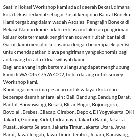
Saat ini lokasi Workshop kami ada di daerah Bekasi, dimana
kota bekasi terkenal sebagai Pusat kerajinan Bantal Boneka.
Kami tergabung dalam wadah Asosiasi Pengrajin Boneka di
Bekasi. Namun kami sudah terbiasa melakukan pengiriman
keluar kota termasuk pengiriman souvenir ultah bantal di
Garut. kami menjalin kerjasama dengan beberapa ekspedisi
untuk mendapatkan biaya pengiriman yang ekonomis bagi
anda yang berada di luar wilayah kami.
Bagi anda yang ingin bertemu langsung dapat menghubungi
kami di WA 0857 7576 4002, boleh datang untuk survey
Workshop kami.
Kami juga menerima pesanan untuk wilayah kota dan
beberapa daerah antara lain : Bali, Bandung, Bandung Barat,
Bantul, Banyuwangi, Bekasi, Blitar, Bogor, Bojonegoro,
Boyolali, Brebes, Cilacap, Cirebon, Depok, DI Yogyakarta, DKI
Jakarta, Gunung Kidul, Indramayu, Jakarta Barat, Jakarta
Pusat, Jakarta Selatan, Jakarta Timur, Jakarta Utara, Jawa
Barat, Jawa Tengah, Jawa Timur, Jember, Jepara, Karawang,