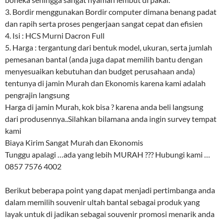
3. Bordir menggunakan Bordir computer dimana benang padat
dan rapih serta proses pengerjaan sangat cepat dan efisien
4. Isi : HCS Murni Dacron Full
5. Harga : tergantung dari bentuk model, ukuran, serta jumlah
pemesanan bantal (anda juga dapat memilih bantu dengan
menyesuaikan kebutuhan dan budget perusahaan anda)
tentunya di jamin Murah dan Ekonomis karena kami adalah
pengrajin langsung
Harga di jamin Murah, kok bisa ? karena anda beli langsung
dari produsennya..Silahkan bilamana anda ingin survey tempat
kami
Biaya Kirim Sangat Murah dan Ekonomis
Tunggu apalagi …ada yang lebih MURAH ??? Hubungi kami …
0857 7576 4002
Berikut beberapa point yang dapat menjadi pertimbanga anda
dalam memilih souvenir ultah bantal sebagai produk yang
layak untuk di jadikan sebagai souvenir promosi menarik anda