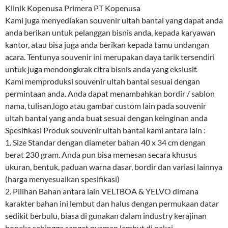
Klinik Kopenusa Primera PT Kopenusa
Kami juga menyediakan souvenir ultah bantal yang dapat anda
anda berikan untuk pelanggan bisnis anda, kepada karyawan
kantor, atau bisa juga anda berikan kepada tamu undangan
acara. Tentunya souvenir ini merupakan daya tarik tersendiri
untuk juga mendongkrak citra bisnis anda yang ekslusif.
Kami memproduksi souvenir ultah bantal sesuai dengan
permintaan anda. Anda dapat menambahkan bordir / sablon
nama, tulisan,logo atau gambar custom lain pada souvenir
ultah bantal yang anda buat sesuai dengan keinginan anda
Spesifikasi Produk souvenir ultah bantal kami antara lain :
1. Size Standar dengan diameter bahan 40 x 34 cm dengan
berat 230 gram. Anda pun bisa memesan secara khusus
ukuran, bentuk, paduan warna dasar, bordir dan variasi lainnya
(harga menyesuaikan spesifikasi)
2. Pilihan Bahan antara lain VELTBOA & YELVO dimana
karakter bahan ini lembut dan halus dengan permukaan datar
sedikit berbulu, biasa di gunakan dalam industry kerajinan
boneka sehingga sangat nyaman lembut di pakai.