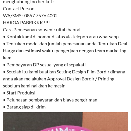
menghubungi no berikut :
Contact Person :
WA/SMS : 0857 7576 4002
HARGA PABRIKKK.!!!!
Cara Pemesanan souvenir ultah bantal
• Kontak kami di nomor di atas via telepon atau whatsapp
• Tentukan model dan jumlah pemesanan anda. Tentukan Deal
Harga dan estimasi waktu pengerjaan dengan team marketing
kami
• Pembayaran DP sesuai yang di sepakati
• Setelah itu kami buatkan Setting Design Film Bordir dimana
anda akan melakukan Approval Design Bordir / Printing
sebelum kami naikkan ke mesin
• Start Produksi,
• Pelunasan pembayaran dan biaya pengiriman
• Barang siap di kirim