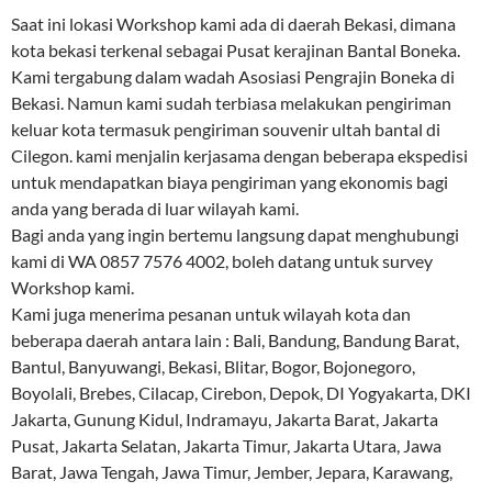
Saat ini lokasi Workshop kami ada di daerah Bekasi, dimana
kota bekasi terkenal sebagai Pusat kerajinan Bantal Boneka.
Kami tergabung dalam wadah Asosiasi Pengrajin Boneka di
Bekasi. Namun kami sudah terbiasa melakukan pengiriman
keluar kota termasuk pengiriman souvenir ultah bantal di
Cilegon. kami menjalin kerjasama dengan beberapa ekspedisi
untuk mendapatkan biaya pengiriman yang ekonomis bagi
anda yang berada di luar wilayah kami.
Bagi anda yang ingin bertemu langsung dapat menghubungi
kami di WA 0857 7576 4002, boleh datang untuk survey
Workshop kami.
Kami juga menerima pesanan untuk wilayah kota dan
beberapa daerah antara lain : Bali, Bandung, Bandung Barat,
Bantul, Banyuwangi, Bekasi, Blitar, Bogor, Bojonegoro,
Boyolali, Brebes, Cilacap, Cirebon, Depok, DI Yogyakarta, DKI
Jakarta, Gunung Kidul, Indramayu, Jakarta Barat, Jakarta
Pusat, Jakarta Selatan, Jakarta Timur, Jakarta Utara, Jawa
Barat, Jawa Tengah, Jawa Timur, Jember, Jepara, Karawang,