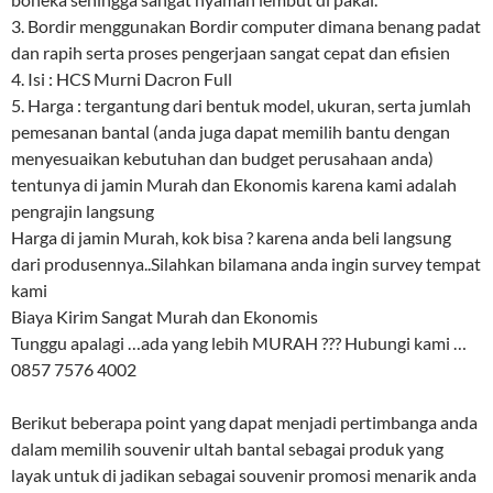
3. Bordir menggunakan Bordir computer dimana benang padat
dan rapih serta proses pengerjaan sangat cepat dan efisien
4. Isi : HCS Murni Dacron Full
5. Harga : tergantung dari bentuk model, ukuran, serta jumlah
pemesanan bantal (anda juga dapat memilih bantu dengan
menyesuaikan kebutuhan dan budget perusahaan anda)
tentunya di jamin Murah dan Ekonomis karena kami adalah
pengrajin langsung
Harga di jamin Murah, kok bisa ? karena anda beli langsung
dari produsennya..Silahkan bilamana anda ingin survey tempat
kami
Biaya Kirim Sangat Murah dan Ekonomis
Tunggu apalagi …ada yang lebih MURAH ??? Hubungi kami …
0857 7576 4002
Berikut beberapa point yang dapat menjadi pertimbanga anda
dalam memilih souvenir ultah bantal sebagai produk yang
layak untuk di jadikan sebagai souvenir promosi menarik anda