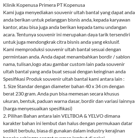
Klinik Kopenusa Primera PT Kopenusa
Kami juga menyediakan souvenir ultah bantal yang dapat anda
anda berikan untuk pelanggan bisnis anda, kepada karyawan
kantor, atau bisa juga anda berikan kepada tamu undangan
acara. Tentunya souvenir ini merupakan daya tarik tersendiri
untuk juga mendongkrak citra bisnis anda yang ekslusif.
Kami memproduksi souvenir ultah bantal sesuai dengan
permintaan anda. Anda dapat menambahkan bordir / sablon
nama, tulisan,logo atau gambar custom lain pada souvenir
ultah bantal yang anda buat sesuai dengan keinginan anda
Spesifikasi Produk souvenir ultah bantal kami antara lain :
1. Size Standar dengan diameter bahan 40 x 34 cm dengan
berat 230 gram. Anda pun bisa memesan secara khusus
ukuran, bentuk, paduan warna dasar, bordir dan variasi lainnya
(harga menyesuaikan spesifikasi)
2. Pilihan Bahan antara lain VELTBOA & YELVO dimana
karakter bahan ini lembut dan halus dengan permukaan datar
sedikit berbulu, biasa di gunakan dalam industry kerajinan
boneka sehingga sangat nyaman lembut di pakai.