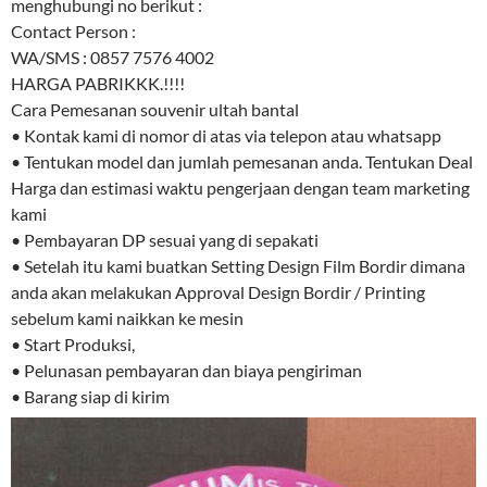
menghubungi no berikut :
Contact Person :
WA/SMS : 0857 7576 4002
HARGA PABRIKKK.!!!!
Cara Pemesanan souvenir ultah bantal
• Kontak kami di nomor di atas via telepon atau whatsapp
• Tentukan model dan jumlah pemesanan anda. Tentukan Deal
Harga dan estimasi waktu pengerjaan dengan team marketing
kami
• Pembayaran DP sesuai yang di sepakati
• Setelah itu kami buatkan Setting Design Film Bordir dimana
anda akan melakukan Approval Design Bordir / Printing
sebelum kami naikkan ke mesin
• Start Produksi,
• Pelunasan pembayaran dan biaya pengiriman
• Barang siap di kirim