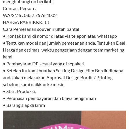
menghubungi no berikut :
Contact Person :
WA/SMS : 0857 7576 4002
HARGA PABRIKKK.!!!!
Cara Pemesanan souvenir ultah bantal
• Kontak kami di nomor di atas via telepon atau whatsapp
• Tentukan model dan jumlah pemesanan anda. Tentukan Deal
Harga dan estimasi waktu pengerjaan dengan team marketing
kami
• Pembayaran DP sesuai yang di sepakati
• Setelah itu kami buatkan Setting Design Film Bordir dimana
anda akan melakukan Approval Design Bordir / Printing
sebelum kami naikkan ke mesin
• Start Produksi,
• Pelunasan pembayaran dan biaya pengiriman
• Barang siap di kirim