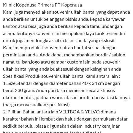
Klinik Kopenusa Primera PT Kopenusa
Kami juga menyediakan souvenir ultah bantal yang dapat anda
anda berikan untuk pelanggan bisnis anda, kepada karyawan
kantor, atau bisa juga anda berikan kepada tamu undangan
acara. Tentunya souvenir ini merupakan daya tarik tersendiri
untuk juga mendongkrak citra bisnis anda yang ekslusif.
Kami memproduksi souvenir ultah bantal sesuai dengan
permintaan anda. Anda dapat menambahkan bordir / sablon
nama, tulisan,logo atau gambar custom lain pada souvenir
ultah bantal yang anda buat sesuai dengan keinginan anda
Spesifikasi Produk souvenir ultah bantal kami antara lain :
1. Size Standar dengan diameter bahan 40 x 34 cm dengan
berat 230 gram. Anda pun bisa memesan secara khusus
ukuran, bentuk, paduan warna dasar, bordir dan variasi lainnya
(harga menyesuaikan spesifikasi)
2. Pilihan Bahan antara lain VELTBOA & YELVO dimana
karakter bahan ini lembut dan halus dengan permukaan datar
sedikit berbulu, biasa di gunakan dalam industry kerajinan
boneka sehingga sangat nyaman lembut di pakai.