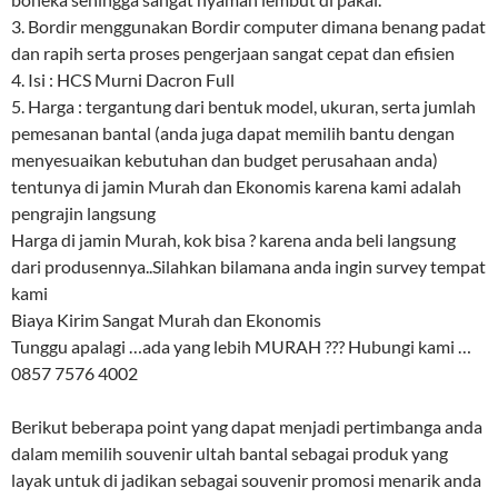
3. Bordir menggunakan Bordir computer dimana benang padat
dan rapih serta proses pengerjaan sangat cepat dan efisien
4. Isi : HCS Murni Dacron Full
5. Harga : tergantung dari bentuk model, ukuran, serta jumlah
pemesanan bantal (anda juga dapat memilih bantu dengan
menyesuaikan kebutuhan dan budget perusahaan anda)
tentunya di jamin Murah dan Ekonomis karena kami adalah
pengrajin langsung
Harga di jamin Murah, kok bisa ? karena anda beli langsung
dari produsennya..Silahkan bilamana anda ingin survey tempat
kami
Biaya Kirim Sangat Murah dan Ekonomis
Tunggu apalagi …ada yang lebih MURAH ??? Hubungi kami …
0857 7576 4002
Berikut beberapa point yang dapat menjadi pertimbanga anda
dalam memilih souvenir ultah bantal sebagai produk yang
layak untuk di jadikan sebagai souvenir promosi menarik anda