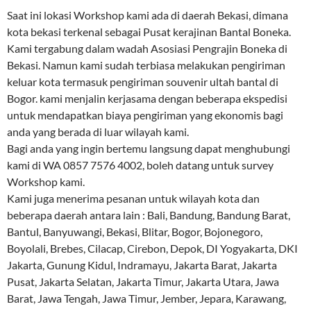
Saat ini lokasi Workshop kami ada di daerah Bekasi, dimana
kota bekasi terkenal sebagai Pusat kerajinan Bantal Boneka.
Kami tergabung dalam wadah Asosiasi Pengrajin Boneka di
Bekasi. Namun kami sudah terbiasa melakukan pengiriman
keluar kota termasuk pengiriman souvenir ultah bantal di
Bogor. kami menjalin kerjasama dengan beberapa ekspedisi
untuk mendapatkan biaya pengiriman yang ekonomis bagi
anda yang berada di luar wilayah kami.
Bagi anda yang ingin bertemu langsung dapat menghubungi
kami di WA 0857 7576 4002, boleh datang untuk survey
Workshop kami.
Kami juga menerima pesanan untuk wilayah kota dan
beberapa daerah antara lain : Bali, Bandung, Bandung Barat,
Bantul, Banyuwangi, Bekasi, Blitar, Bogor, Bojonegoro,
Boyolali, Brebes, Cilacap, Cirebon, Depok, DI Yogyakarta, DKI
Jakarta, Gunung Kidul, Indramayu, Jakarta Barat, Jakarta
Pusat, Jakarta Selatan, Jakarta Timur, Jakarta Utara, Jawa
Barat, Jawa Tengah, Jawa Timur, Jember, Jepara, Karawang,