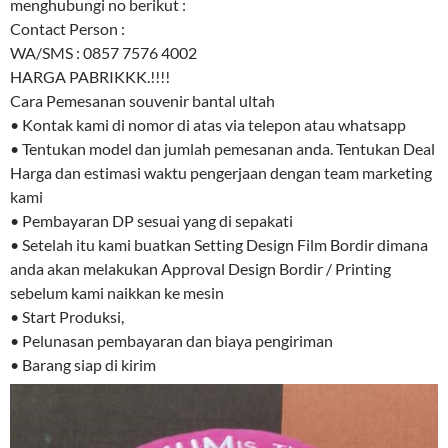
menghubungi no berikut :
Contact Person :
WA/SMS : 0857 7576 4002
HARGA PABRIKKK.!!!!
Cara Pemesanan souvenir bantal ultah
• Kontak kami di nomor di atas via telepon atau whatsapp
• Tentukan model dan jumlah pemesanan anda. Tentukan Deal
Harga dan estimasi waktu pengerjaan dengan team marketing
kami
• Pembayaran DP sesuai yang di sepakati
• Setelah itu kami buatkan Setting Design Film Bordir dimana
anda akan melakukan Approval Design Bordir / Printing
sebelum kami naikkan ke mesin
• Start Produksi,
• Pelunasan pembayaran dan biaya pengiriman
• Barang siap di kirim