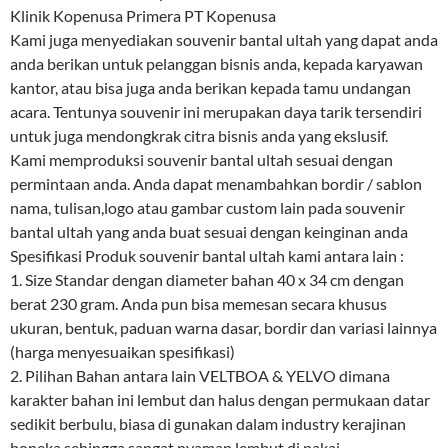
Klinik Kopenusa Primera PT Kopenusa
Kami juga menyediakan souvenir bantal ultah yang dapat anda
anda berikan untuk pelanggan bisnis anda, kepada karyawan
kantor, atau bisa juga anda berikan kepada tamu undangan
acara. Tentunya souvenir ini merupakan daya tarik tersendiri
untuk juga mendongkrak citra bisnis anda yang ekslusif.
Kami memproduksi souvenir bantal ultah sesuai dengan
permintaan anda. Anda dapat menambahkan bordir / sablon
nama, tulisan,logo atau gambar custom lain pada souvenir
bantal ultah yang anda buat sesuai dengan keinginan anda
Spesifikasi Produk souvenir bantal ultah kami antara lain :
1. Size Standar dengan diameter bahan 40 x 34 cm dengan
berat 230 gram. Anda pun bisa memesan secara khusus
ukuran, bentuk, paduan warna dasar, bordir dan variasi lainnya
(harga menyesuaikan spesifikasi)
2. Pilihan Bahan antara lain VELTBOA & YELVO dimana
karakter bahan ini lembut dan halus dengan permukaan datar
sedikit berbulu, biasa di gunakan dalam industry kerajinan
boneka sehingga sangat nyaman lembut di pakai.