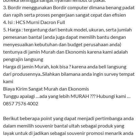
3. Bordir menggunakan Bordir computer dimana benang padat
dan rapih serta proses pengerjaan sangat cepat dan efisien
4. Isi : HCS Murni Dacron Full
5. Harga : tergantung dari bentuk model, ukuran, serta jumlah
pemesanan bantal (anda juga dapat memilih bantu dengan
menyesuaikan kebutuhan dan budget perusahaan anda)
tentunya di jamin Murah dan Ekonomis karena kami adalah
pengrajin langsung
Harga di jamin Murah, kok bisa ? karena anda beli langsung
dari produsennya..Silahkan bilamana anda ingin survey tempat
kami
Biaya Kirim Sangat Murah dan Ekonomis
Tunggu apalagi …ada yang lebih MURAH ??? Hubungi kami …
0857 7576 4002
Berikut beberapa point yang dapat menjadi pertimbanga anda
dalam memilih souvenir bantal ultah sebagai produk yang
layak untuk di jadikan sebagai souvenir promosi menarik anda