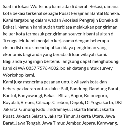
Saat ini lokasi Workshop kami ada di daerah Bekasi, dimana
kota bekasi terkenal sebagai Pusat kerajinan Bantal Boneka.
Kami tergabung dalam wadah Asosiasi Pengrajin Boneka di
Bekasi. Namun kami sudah terbiasa melakukan pengiriman
keluar kota termasuk pengiriman souvenir bantal ultah di
Trenggalek. kami menjalin kerjasama dengan beberapa
ekspedisi untuk mendapatkan biaya pengiriman yang
ekonomis bagi anda yang berada di luar wilayah kami.
Bagi anda yang ingin bertemu langsung dapat menghubungi
kami di WA 0857 7576 4002, boleh datang untuk survey
Workshop kami.
Kami juga menerima pesanan untuk wilayah kota dan
beberapa daerah antara lain : Bali, Bandung, Bandung Barat,
Bantul, Banyuwangi, Bekasi, Blitar, Bogor, Bojonegoro,
Boyolali, Brebes, Cilacap, Cirebon, Depok, DI Yogyakarta, DKI
Jakarta, Gunung Kidul, Indramayu, Jakarta Barat, Jakarta
Pusat, Jakarta Selatan, Jakarta Timur, Jakarta Utara, Jawa
Barat, Jawa Tengah, Jawa Timur, Jember, Jepara, Karawang,