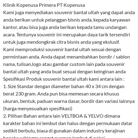
Klinik Kopenusa Primera PT Kopenusa
Kami juga menyediakan souvenir bantal ultah yang dapat anda
anda berikan untuk pelanggan bisnis anda, kepada karyawan
kantor, atau bisa juga anda berikan kepada tamu undangan
acara. Tentunya souvenir ini merupakan daya tarik tersendiri
untuk juga mendongkrak citra bisnis anda yang ekslusif.
Kami memproduksi souvenir bantal ultah sesuai dengan
permintaan anda. Anda dapat menambahkan bordir / sablon
nama, tulisan,logo atau gambar custom lain pada souvenir
bantal ultah yang anda buat sesuai dengan keinginan anda
Spesifikasi Produk souvenir bantal ultah kami antara lain :
1. Size Standar dengan diameter bahan 40 x 34 cm dengan
berat 230 gram. Anda pun bisa memesan secara khusus
ukuran, bentuk, paduan warna dasar, bordir dan variasi lainnya
(harga menyesuaikan spesifikasi)
2. Pilihan Bahan antara lain VELTBOA & YELVO dimana
karakter bahan ini lembut dan halus dengan permukaan datar
sedikit berbulu, biasa di gunakan dalam industry kerajinan
boneka sehingga sangat nyaman lembut di pakai.