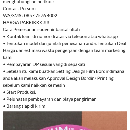
menghubungi no berikut :
Contact Person :
WA/SMS : 0857 7576 4002
HARGA PABRIKKK.!!!!
Cara Pemesanan souvenir bantal ultah
• Kontak kami di nomor di atas via telepon atau whatsapp
• Tentukan model dan jumlah pemesanan anda. Tentukan Deal
Harga dan estimasi waktu pengerjaan dengan team marketing
kami
• Pembayaran DP sesuai yang di sepakati
• Setelah itu kami buatkan Setting Design Film Bordir dimana
anda akan melakukan Approval Design Bordir / Printing
sebelum kami naikkan ke mesin
• Start Produksi,
• Pelunasan pembayaran dan biaya pengiriman
• Barang siap di kirim