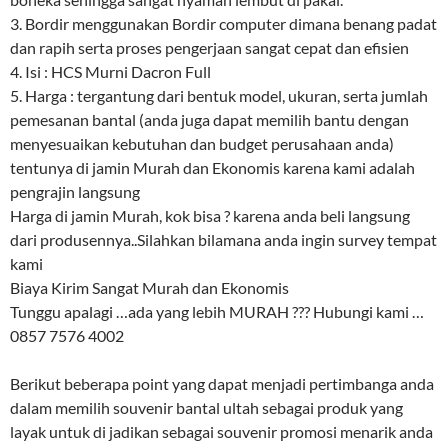
3. Bordir menggunakan Bordir computer dimana benang padat
dan rapih serta proses pengerjaan sangat cepat dan efisien
4. Isi : HCS Murni Dacron Full
5. Harga : tergantung dari bentuk model, ukuran, serta jumlah
pemesanan bantal (anda juga dapat memilih bantu dengan
menyesuaikan kebutuhan dan budget perusahaan anda)
tentunya di jamin Murah dan Ekonomis karena kami adalah
pengrajin langsung
Harga di jamin Murah, kok bisa ? karena anda beli langsung
dari produsennya..Silahkan bilamana anda ingin survey tempat
kami
Biaya Kirim Sangat Murah dan Ekonomis
Tunggu apalagi …ada yang lebih MURAH ??? Hubungi kami …
0857 7576 4002
Berikut beberapa point yang dapat menjadi pertimbanga anda
dalam memilih souvenir bantal ultah sebagai produk yang
layak untuk di jadikan sebagai souvenir promosi menarik anda