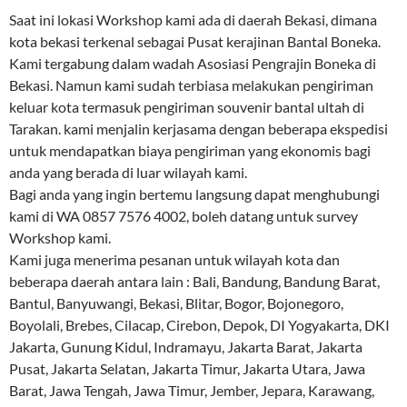
Saat ini lokasi Workshop kami ada di daerah Bekasi, dimana
kota bekasi terkenal sebagai Pusat kerajinan Bantal Boneka.
Kami tergabung dalam wadah Asosiasi Pengrajin Boneka di
Bekasi. Namun kami sudah terbiasa melakukan pengiriman
keluar kota termasuk pengiriman souvenir bantal ultah di
Tarakan. kami menjalin kerjasama dengan beberapa ekspedisi
untuk mendapatkan biaya pengiriman yang ekonomis bagi
anda yang berada di luar wilayah kami.
Bagi anda yang ingin bertemu langsung dapat menghubungi
kami di WA 0857 7576 4002, boleh datang untuk survey
Workshop kami.
Kami juga menerima pesanan untuk wilayah kota dan
beberapa daerah antara lain : Bali, Bandung, Bandung Barat,
Bantul, Banyuwangi, Bekasi, Blitar, Bogor, Bojonegoro,
Boyolali, Brebes, Cilacap, Cirebon, Depok, DI Yogyakarta, DKI
Jakarta, Gunung Kidul, Indramayu, Jakarta Barat, Jakarta
Pusat, Jakarta Selatan, Jakarta Timur, Jakarta Utara, Jawa
Barat, Jawa Tengah, Jawa Timur, Jember, Jepara, Karawang,