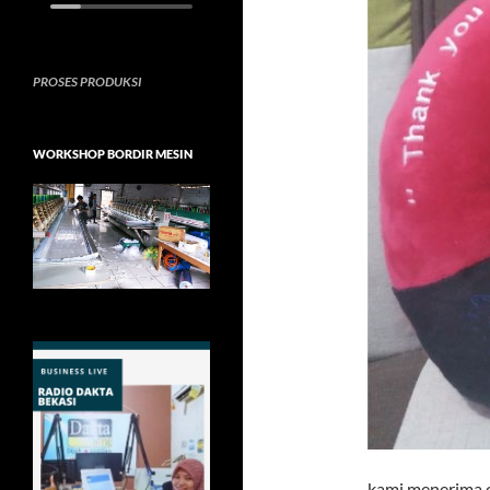
PROSES PRODUKSI
WORKSHOP BORDIR MESIN
kami menerima or