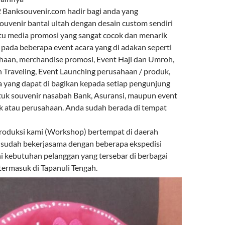
Banksouvenir.com hadir bagi anda yang
venir bantal ultah dengan desain custom sendiri
atu media promosi yang sangat cocok dan menarik
 pada beberapa event acara yang di adakan seperti
haan, merchandise promosi, Event Haji dan Umroh,
n Traveling, Event Launching perusahaan / produk,
a yang dapat di bagikan kepada setiap pengunjung
tuk souvenir nasabah Bank, Asuransi, maupun event
k atau perusahaan. Anda sudah berada di tempat
roduksi kami (Workshop) bertempat di daerah
 sudah bekerjasama dengan beberapa ekspedisi
kebutuhan pelanggan yang tersebar di berbagai
termasuk di Tapanuli Tengah.