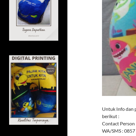
Untuk Info dan 
berikut :
Contact Person 
WA/SMS : 0857