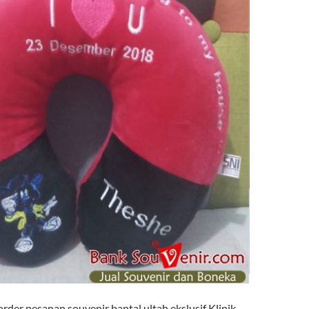
der pesanan souvenir bantal ultah ekslusif Klinik