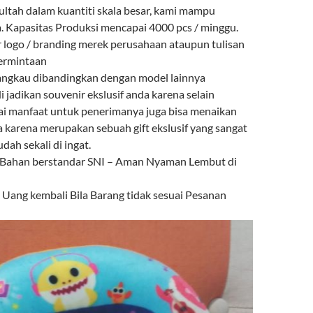
ultah dalam kuantiti skala besar, kami mampu
 Kapasitas Produksi mencapai 4000 pcs / minggu.
r logo / branding merek perusahaan ataupun tulisan
permintaan
angkau dibandingkan dengan model lainnya
i jadikan souvenir ekslusif anda karena selain
ai manfaat untuk penerimanya juga bisa menaikan
a karena merupakan sebuah gift ekslusif yang sangat
ah sekali di ingat.
 Bahan berstandar SNI – Aman Nyaman Lembut di
ang kembali Bila Barang tidak sesuai Pesanan