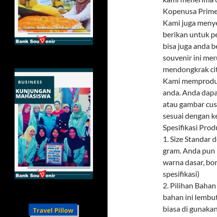
Kopenusa Prime
Kami juga menye
berikan untuk p
bisa juga anda 
souvenir ini mer
mendongkrak citr
Kami memproduks
anda. Anda dapa
atau gambar cus
sesuai dengan k
Spesifikasi Prod
1. Size Standar
gram. Anda pun 
warna dasar, bor
spesifikasi)
2. Pilihan Baha
bahan ini lembu
biasa di gunaka