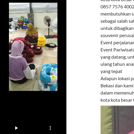
0857 7576 4002 
membutuhkan sou
sebagai salah s
untuk dibagikan
souvenir perusa
Event perjalana
Event Pariwisat
yang datang, un
ulang tahun ana
yang tepat
Adapun lokasi p
Bekasi dan kami
dalam memenuhi 
kota kota besar 