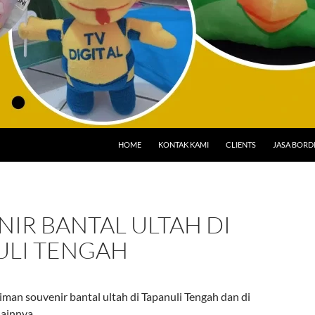
HOME
KONTAK KAMI
CLIENTS
JASA BORD
IR BANTAL ULTAH DI
ULI TENGAH
man souvenir bantal ultah di Tapanuli Tengah dan di
lainnya