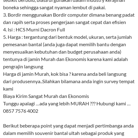
boneka sehingga sangat nyaman lembut di pakai.
3. Bordir menggunakan Bordir computer dimana benang padat
dan rapih serta proses pengerjaan sangat cepat dan efisien
4. Isi : HCS Murni Dacron Full
5. Harga : tergantung dari bentuk model, ukuran, serta jumlah
pemesanan bantal (anda juga dapat memilih bantu dengan
menyesuaikan kebutuhan dan budget perusahaan anda)
tentunya di jamin Murah dan Ekonomis karena kami adalah
pengrajin langsung
Harga di jamin Murah, kok bisa ? karena anda beli langsung
dari produsennya..Silahkan bilamana anda ingin survey tempat
kami
Biaya Kirim Sangat Murah dan Ekonomis
Tunggu apalagi …ada yang lebih MURAH ??? Hubungi kami …
0857 7576 4002
Berikut beberapa point yang dapat menjadi pertimbanga anda
dalam memilih souvenir bantal ultah sebagai produk yang