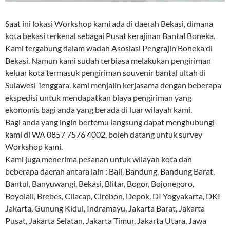
Saat ini lokasi Workshop kami ada di daerah Bekasi, dimana
kota bekasi terkenal sebagai Pusat kerajinan Bantal Boneka.
Kami tergabung dalam wadah Asosiasi Pengrajin Boneka di
Bekasi. Namun kami sudah terbiasa melakukan pengiriman
keluar kota termasuk pengiriman souvenir bantal ultah di
Sulawesi Tenggara. kami menjalin kerjasama dengan beberapa
ekspedisi untuk mendapatkan biaya pengiriman yang
ekonomis bagi anda yang berada di luar wilayah kami.
Bagi anda yang ingin bertemu langsung dapat menghubungi
kami di WA 0857 7576 4002, boleh datang untuk survey
Workshop kami.
Kami juga menerima pesanan untuk wilayah kota dan
beberapa daerah antara lain : Bali, Bandung, Bandung Barat,
Bantul, Banyuwangi, Bekasi, Blitar, Bogor, Bojonegoro,
Boyolali, Brebes, Cilacap, Cirebon, Depok, DI Yogyakarta, DKI
Jakarta, Gunung Kidul, Indramayu, Jakarta Barat, Jakarta
Pusat, Jakarta Selatan, Jakarta Timur, Jakarta Utara, Jawa