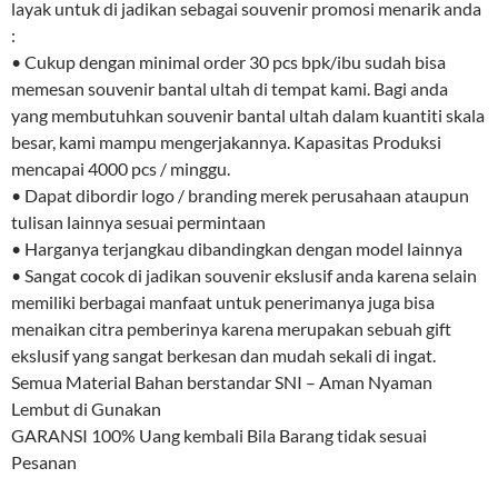
layak untuk di jadikan sebagai souvenir promosi menarik anda
:
• Cukup dengan minimal order 30 pcs bpk/ibu sudah bisa
memesan souvenir bantal ultah di tempat kami. Bagi anda
yang membutuhkan souvenir bantal ultah dalam kuantiti skala
besar, kami mampu mengerjakannya. Kapasitas Produksi
mencapai 4000 pcs / minggu.
• Dapat dibordir logo / branding merek perusahaan ataupun
tulisan lainnya sesuai permintaan
• Harganya terjangkau dibandingkan dengan model lainnya
• Sangat cocok di jadikan souvenir ekslusif anda karena selain
memiliki berbagai manfaat untuk penerimanya juga bisa
menaikan citra pemberinya karena merupakan sebuah gift
ekslusif yang sangat berkesan dan mudah sekali di ingat.
Semua Material Bahan berstandar SNI – Aman Nyaman
Lembut di Gunakan
GARANSI 100% Uang kembali Bila Barang tidak sesuai
Pesanan