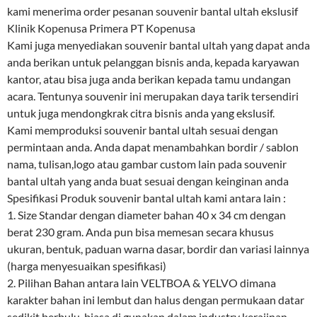
kami menerima order pesanan souvenir bantal ultah ekslusif
Klinik Kopenusa Primera PT Kopenusa
Kami juga menyediakan souvenir bantal ultah yang dapat anda
anda berikan untuk pelanggan bisnis anda, kepada karyawan
kantor, atau bisa juga anda berikan kepada tamu undangan
acara. Tentunya souvenir ini merupakan daya tarik tersendiri
untuk juga mendongkrak citra bisnis anda yang ekslusif.
Kami memproduksi souvenir bantal ultah sesuai dengan
permintaan anda. Anda dapat menambahkan bordir / sablon
nama, tulisan,logo atau gambar custom lain pada souvenir
bantal ultah yang anda buat sesuai dengan keinginan anda
Spesifikasi Produk souvenir bantal ultah kami antara lain :
1. Size Standar dengan diameter bahan 40 x 34 cm dengan
berat 230 gram. Anda pun bisa memesan secara khusus
ukuran, bentuk, paduan warna dasar, bordir dan variasi lainnya
(harga menyesuaikan spesifikasi)
2. Pilihan Bahan antara lain VELTBOA & YELVO dimana
karakter bahan ini lembut dan halus dengan permukaan datar
sedikit berbulu, biasa di gunakan dalam industry kerajinan