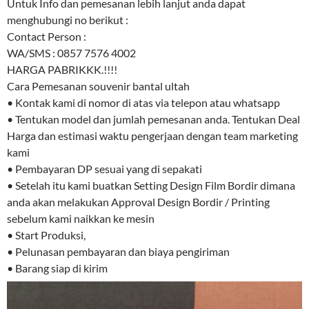
Untuk Info dan pemesanan lebih lanjut anda dapat
menghubungi no berikut :
Contact Person :
WA/SMS : 0857 7576 4002
HARGA PABRIKKK.!!!!
Cara Pemesanan souvenir bantal ultah
• Kontak kami di nomor di atas via telepon atau whatsapp
• Tentukan model dan jumlah pemesanan anda. Tentukan Deal
Harga dan estimasi waktu pengerjaan dengan team marketing
kami
• Pembayaran DP sesuai yang di sepakati
• Setelah itu kami buatkan Setting Design Film Bordir dimana
anda akan melakukan Approval Design Bordir / Printing
sebelum kami naikkan ke mesin
• Start Produksi,
• Pelunasan pembayaran dan biaya pengiriman
• Barang siap di kirim