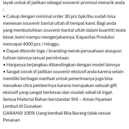
layak untuk di jadikan sebagai souvenir promosi menarik anda
:
• Cukup dengan minimal order 30 pcs bpk/ibu sudah bisa
memesan souvenir bantal ultah di tempat kami. Bagi anda
yang membutuhkan souvenir bantal ultah dalam kuantiti skala
besar, kami mampu mengerjakannya. Kapasitas Produksi
mencapai 4000 pcs / minggu.
• Dapat dibordir logo / branding merek perusahaan ataupun
tulisan lainnya sesuai permintaan
• Harganya terjangkau dibandingkan dengan model lainnya
• Sangat cocok di jadikan souvenir ekslusif anda karena selain
memiliki berbagai manfaat untuk penerimanya juga bisa
menaikan citra pemberinya karena merupakan sebuah gift
ekslusif yang sangat berkesan dan mudah sekali di ingat.
Semua Material Bahan berstandar SNI – Aman Nyaman
Lembut di Gunakan
GARANSI 100% Uang kembali Bila Barang tidak sesuai
Pesanan