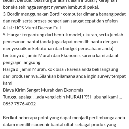
boneka sehingga sangat nyaman lembut di pakai.
3. Bordir menggunakan Bordir computer dimana benang padat
dan rapih serta proses pengerjaan sangat cepat dan efisien
4. Isi : HCS Murni Dacron Full
5. Harga : tergantung dari bentuk model, ukuran, serta jumlah
pemesanan bantal (anda juga dapat memilih bantu dengan
menyesuaikan kebutuhan dan budget perusahaan anda)
tentunya di jamin Murah dan Ekonomis karena kami adalah
pengrajin langsung
Harga di jamin Murah, kok bisa ? karena anda beli langsung
dari produsennya..Silahkan bilamana anda ingin survey tempat
kami
Biaya Kirim Sangat Murah dan Ekonomis
Tunggu apalagi …ada yang lebih MURAH ??? Hubungi kami …
0857 7576 4002
Berikut beberapa point yang dapat menjadi pertimbanga anda
dalam memilih souvenir bantal ultah sebagai produk yang