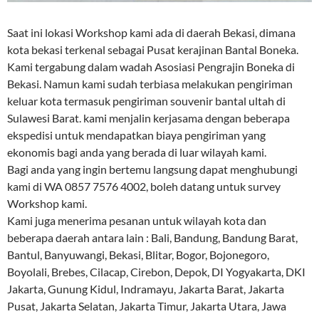
Saat ini lokasi Workshop kami ada di daerah Bekasi, dimana
kota bekasi terkenal sebagai Pusat kerajinan Bantal Boneka.
Kami tergabung dalam wadah Asosiasi Pengrajin Boneka di
Bekasi. Namun kami sudah terbiasa melakukan pengiriman
keluar kota termasuk pengiriman souvenir bantal ultah di
Sulawesi Barat. kami menjalin kerjasama dengan beberapa
ekspedisi untuk mendapatkan biaya pengiriman yang
ekonomis bagi anda yang berada di luar wilayah kami.
Bagi anda yang ingin bertemu langsung dapat menghubungi
kami di WA 0857 7576 4002, boleh datang untuk survey
Workshop kami.
Kami juga menerima pesanan untuk wilayah kota dan
beberapa daerah antara lain : Bali, Bandung, Bandung Barat,
Bantul, Banyuwangi, Bekasi, Blitar, Bogor, Bojonegoro,
Boyolali, Brebes, Cilacap, Cirebon, Depok, DI Yogyakarta, DKI
Jakarta, Gunung Kidul, Indramayu, Jakarta Barat, Jakarta
Pusat, Jakarta Selatan, Jakarta Timur, Jakarta Utara, Jawa