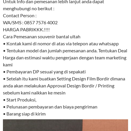
Untuk Info dan pemesanan lebih lanjut anda dapat
menghubungi no berikut :
Contact Person :
WA/SMS : 0857 7576 4002
HARGA PABRIKKK.!!!!
Cara Pemesanan souvenir bantal ultah
• Kontak kami di nomor di atas via telepon atau whatsapp
• Tentukan model dan jumlah pemesanan anda. Tentukan Deal
Harga dan estimasi waktu pengerjaan dengan team marketing
kami
• Pembayaran DP sesuai yang di sepakati
• Setelah itu kami buatkan Setting Design Film Bordir dimana
anda akan melakukan Approval Design Bordir / Printing
sebelum kami naikkan ke mesin
• Start Produksi,
• Pelunasan pembayaran dan biaya pengiriman
• Barang siap di kirim