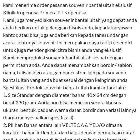
kami menerima order pesanan souvenir bantal ultah ekslusif
Klinik Kopenusa Primera PT Kopenusa
Kami juga menyediakan souvenir bantal ultah yang dapat anda
anda berikan untuk pelanggan bisnis anda, kepada karyawan
kantor, atau bisa juga anda berikan kepada tamu undangan
acara. Tentunya souvenir ini merupakan daya tarik tersendiri
untuk juga mendongkrak citra bisnis anda yang ekslusif.
Kami memproduksi souvenir bantal ultah sesuai dengan
permintaan anda. Anda dapat menambahkan bordir / sablon
nama, tulisan,logo atau gambar custom lain pada souvenir
bantal ultah yang anda buat sesuai dengan keinginan anda
Spesifikasi Produk souvenir bantal ultah kami antara lain :
1. Size Standar dengan diameter bahan 40 x 34 cm dengan
berat 230 gram. Anda pun bisa memesan secara khusus
ukuran, bentuk, paduan warna dasar, bordir dan variasi lainnya
(harga menyesuaikan spesifikasi)
2. Pilihan Bahan antara lain VELTBOA & YELVO dimana
karakter bahan ini lembut dan halus dengan permukaan datar
sedikit berbulu, biasa di gunakan dalam industry kerajinan