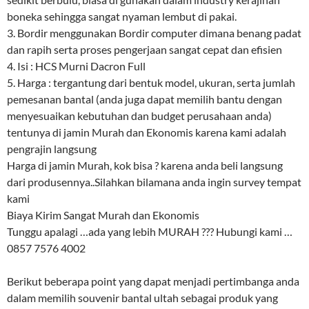
boneka sehingga sangat nyaman lembut di pakai.
3. Bordir menggunakan Bordir computer dimana benang padat
dan rapih serta proses pengerjaan sangat cepat dan efisien
4. Isi : HCS Murni Dacron Full
5. Harga : tergantung dari bentuk model, ukuran, serta jumlah
pemesanan bantal (anda juga dapat memilih bantu dengan
menyesuaikan kebutuhan dan budget perusahaan anda)
tentunya di jamin Murah dan Ekonomis karena kami adalah
pengrajin langsung
Harga di jamin Murah, kok bisa ? karena anda beli langsung
dari produsennya..Silahkan bilamana anda ingin survey tempat
kami
Biaya Kirim Sangat Murah dan Ekonomis
Tunggu apalagi …ada yang lebih MURAH ??? Hubungi kami …
0857 7576 4002
Berikut beberapa point yang dapat menjadi pertimbanga anda
dalam memilih souvenir bantal ultah sebagai produk yang