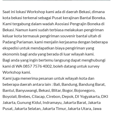
Saat ini lokasi Workshop kami ada di daerah Bekasi, dimana
kota bekasi terkenal sebagai Pusat kerajinan Bantal Boneka.
Kami tergabung dalam wadah Asosiasi Pengrajin Boneka di
Bekasi. Namun kami sudah terbiasa melakukan pengiriman
keluar kota termasuk pengiriman souvenir bantal ultah di
Padang Pariaman. kami menjalin kerjasama dengan beberapa
ekspedisi untuk mendapatkan biaya pengiriman yang
ekonomis bagi anda yang berada di luar wilayah kami.
Bagi anda yang ingin bertemu langsung dapat menghubungi
kami di WA 0857 7576 4002, boleh datang untuk survey
Workshop kami.
Kami juga menerima pesanan untuk wilayah kota dan
beberapa daerah antara lain : Bali, Bandung, Bandung Barat,
Bantul, Banyuwangi, Bekasi, Blitar, Bogor, Bojonegoro,
Boyolali, Brebes, Cilacap, Cirebon, Depok, DI Yogyakarta, DKI
Jakarta, Gunung Kidul, Indramayu, Jakarta Barat, Jakarta
Pusat, Jakarta Selatan, Jakarta Timur, Jakarta Utara, Jawa