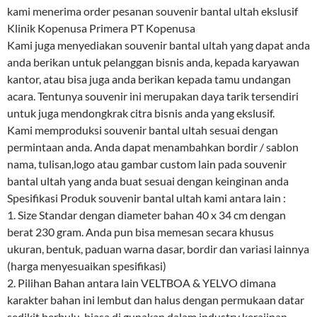
kami menerima order pesanan souvenir bantal ultah ekslusif
Klinik Kopenusa Primera PT Kopenusa
Kami juga menyediakan souvenir bantal ultah yang dapat anda
anda berikan untuk pelanggan bisnis anda, kepada karyawan
kantor, atau bisa juga anda berikan kepada tamu undangan
acara. Tentunya souvenir ini merupakan daya tarik tersendiri
untuk juga mendongkrak citra bisnis anda yang ekslusif.
Kami memproduksi souvenir bantal ultah sesuai dengan
permintaan anda. Anda dapat menambahkan bordir / sablon
nama, tulisan,logo atau gambar custom lain pada souvenir
bantal ultah yang anda buat sesuai dengan keinginan anda
Spesifikasi Produk souvenir bantal ultah kami antara lain :
1. Size Standar dengan diameter bahan 40 x 34 cm dengan
berat 230 gram. Anda pun bisa memesan secara khusus
ukuran, bentuk, paduan warna dasar, bordir dan variasi lainnya
(harga menyesuaikan spesifikasi)
2. Pilihan Bahan antara lain VELTBOA & YELVO dimana
karakter bahan ini lembut dan halus dengan permukaan datar
sedikit berbulu, biasa di gunakan dalam industry kerajinan