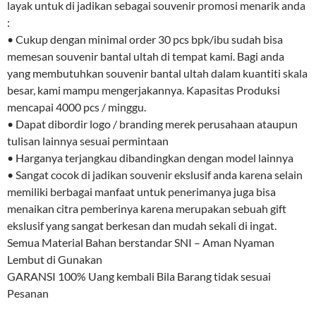
layak untuk di jadikan sebagai souvenir promosi menarik anda
:
• Cukup dengan minimal order 30 pcs bpk/ibu sudah bisa
memesan souvenir bantal ultah di tempat kami. Bagi anda
yang membutuhkan souvenir bantal ultah dalam kuantiti skala
besar, kami mampu mengerjakannya. Kapasitas Produksi
mencapai 4000 pcs / minggu.
• Dapat dibordir logo / branding merek perusahaan ataupun
tulisan lainnya sesuai permintaan
• Harganya terjangkau dibandingkan dengan model lainnya
• Sangat cocok di jadikan souvenir ekslusif anda karena selain
memiliki berbagai manfaat untuk penerimanya juga bisa
menaikan citra pemberinya karena merupakan sebuah gift
ekslusif yang sangat berkesan dan mudah sekali di ingat.
Semua Material Bahan berstandar SNI – Aman Nyaman
Lembut di Gunakan
GARANSI 100% Uang kembali Bila Barang tidak sesuai
Pesanan