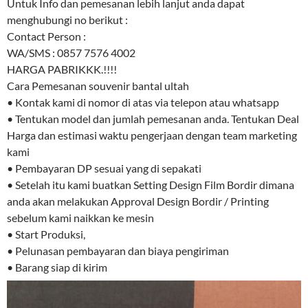
Untuk Info dan pemesanan lebih lanjut anda dapat
menghubungi no berikut :
Contact Person :
WA/SMS : 0857 7576 4002
HARGA PABRIKKK.!!!!
Cara Pemesanan souvenir bantal ultah
• Kontak kami di nomor di atas via telepon atau whatsapp
• Tentukan model dan jumlah pemesanan anda. Tentukan Deal
Harga dan estimasi waktu pengerjaan dengan team marketing
kami
• Pembayaran DP sesuai yang di sepakati
• Setelah itu kami buatkan Setting Design Film Bordir dimana
anda akan melakukan Approval Design Bordir / Printing
sebelum kami naikkan ke mesin
• Start Produksi,
• Pelunasan pembayaran dan biaya pengiriman
• Barang siap di kirim