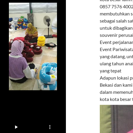
0857 7576 4002 
membutuhkan sou
sebagai salah s
untuk dibagikan
souvenir perusa
Event perjalana
Event Pariwisat
yang datang, un
ulang tahun ana
yang tepat
Adapun lokasi p
Bekasi dan kami
dalam memenuhi 
kota kota besar