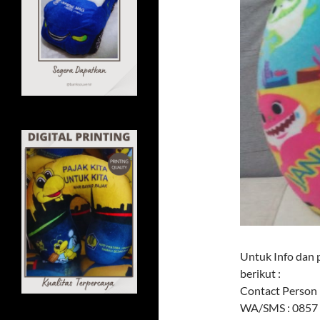
Untuk Info dan 
berikut :
Contact Person 
WA/SMS : 0857