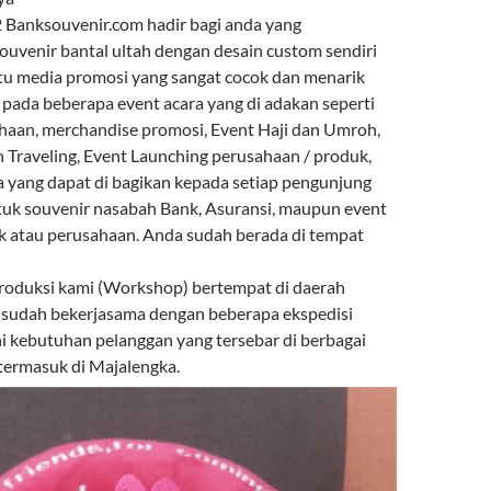
Banksouvenir.com hadir bagi anda yang
venir bantal ultah dengan desain custom sendiri
atu media promosi yang sangat cocok dan menarik
 pada beberapa event acara yang di adakan seperti
haan, merchandise promosi, Event Haji dan Umroh,
n Traveling, Event Launching perusahaan / produk,
a yang dapat di bagikan kepada setiap pengunjung
tuk souvenir nasabah Bank, Asuransi, maupun event
k atau perusahaan. Anda sudah berada di tempat
roduksi kami (Workshop) bertempat di daerah
 sudah bekerjasama dengan beberapa ekspedisi
kebutuhan pelanggan yang tersebar di berbagai
 termasuk di Majalengka.