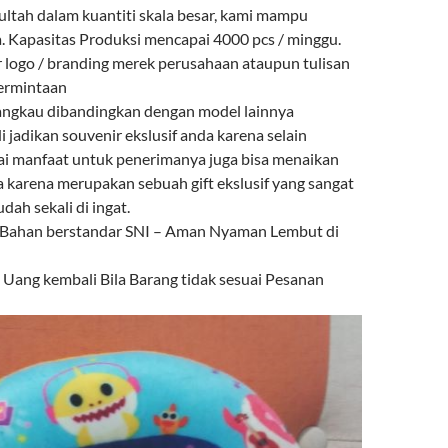
ultah dalam kuantiti skala besar, kami mampu
 Kapasitas Produksi mencapai 4000 pcs / minggu.
r logo / branding merek perusahaan ataupun tulisan
permintaan
angkau dibandingkan dengan model lainnya
i jadikan souvenir ekslusif anda karena selain
ai manfaat untuk penerimanya juga bisa menaikan
a karena merupakan sebuah gift ekslusif yang sangat
ah sekali di ingat.
 Bahan berstandar SNI – Aman Nyaman Lembut di
ang kembali Bila Barang tidak sesuai Pesanan