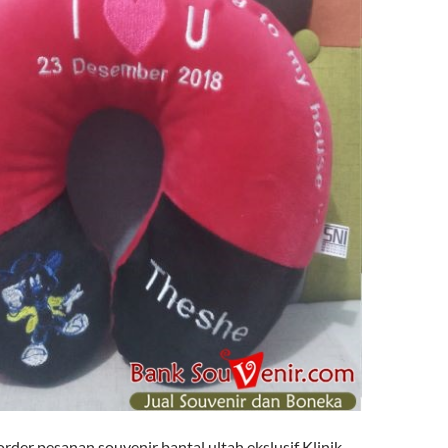
der pesanan souvenir bantal ultah ekslusif Klinik