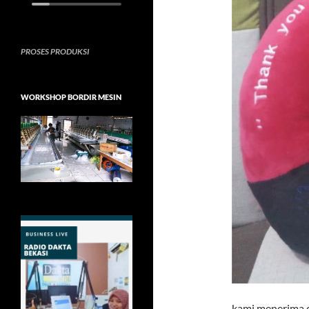
PROSES PRODUKSI
WORKSHOP BORDIR MESIN
kami menerima or