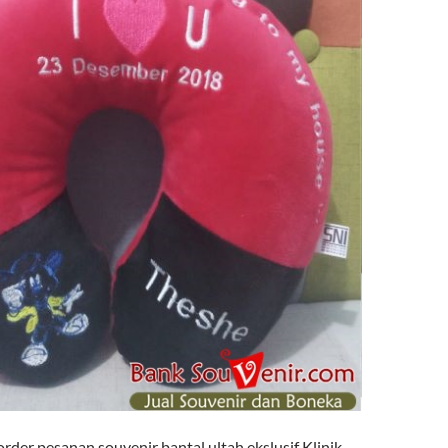
der pesanan souvenir bantal ultah ekslusif Klinik