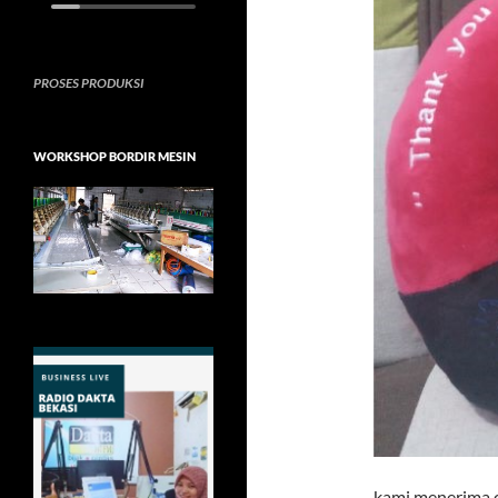
PROSES PRODUKSI
WORKSHOP BORDIR MESIN
kami menerima or