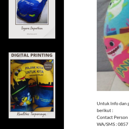
Untuk Info dan 
berikut :
Contact Person 
WA/SMS : 0857