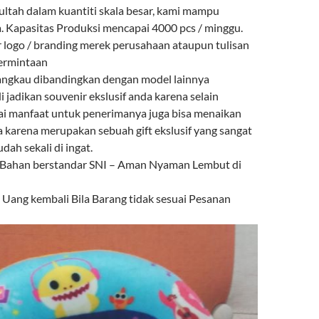
ultah dalam kuantiti skala besar, kami mampu
 Kapasitas Produksi mencapai 4000 pcs / minggu.
r logo / branding merek perusahaan ataupun tulisan
permintaan
angkau dibandingkan dengan model lainnya
i jadikan souvenir ekslusif anda karena selain
ai manfaat untuk penerimanya juga bisa menaikan
a karena merupakan sebuah gift ekslusif yang sangat
ah sekali di ingat.
 Bahan berstandar SNI – Aman Nyaman Lembut di
ang kembali Bila Barang tidak sesuai Pesanan