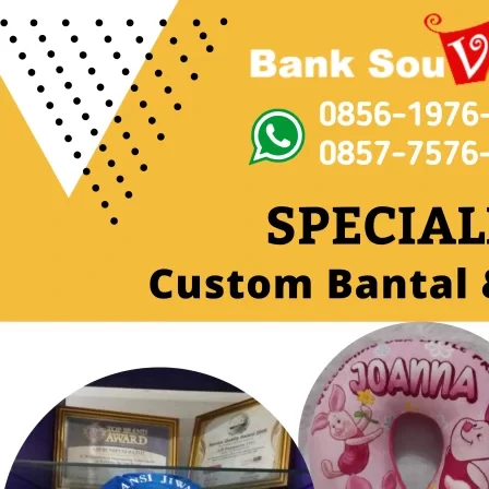
Langsung
ke
isi