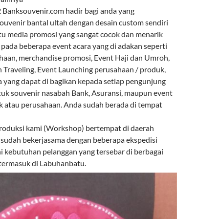
Banksouvenir.com hadir bagi anda yang
venir bantal ultah dengan desain custom sendiri
atu media promosi yang sangat cocok dan menarik
 pada beberapa event acara yang di adakan seperti
haan, merchandise promosi, Event Haji dan Umroh,
n Traveling, Event Launching perusahaan / produk,
a yang dapat di bagikan kepada setiap pengunjung
tuk souvenir nasabah Bank, Asuransi, maupun event
k atau perusahaan. Anda sudah berada di tempat
roduksi kami (Workshop) bertempat di daerah
 sudah bekerjasama dengan beberapa ekspedisi
kebutuhan pelanggan yang tersebar di berbagai
 termasuk di Labuhanbatu.