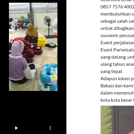
0857 7576 4002 
membutuhkan sou
sebagai salah s
untuk dibagikan
souvenir perusa
Event perjalana
Event Pariwisat
yang datang, un
ulang tahun ana
yang tepat
Adapun lokasi p
Bekasi dan kami
dalam memenuhi 
kota kota besar