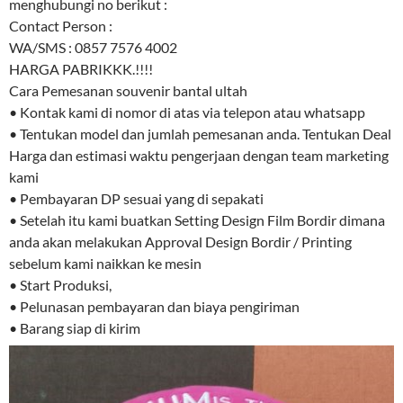
menghubungi no berikut :
Contact Person :
WA/SMS : 0857 7576 4002
HARGA PABRIKKK.!!!!
Cara Pemesanan souvenir bantal ultah
• Kontak kami di nomor di atas via telepon atau whatsapp
• Tentukan model dan jumlah pemesanan anda. Tentukan Deal
Harga dan estimasi waktu pengerjaan dengan team marketing
kami
• Pembayaran DP sesuai yang di sepakati
• Setelah itu kami buatkan Setting Design Film Bordir dimana
anda akan melakukan Approval Design Bordir / Printing
sebelum kami naikkan ke mesin
• Start Produksi,
• Pelunasan pembayaran dan biaya pengiriman
• Barang siap di kirim