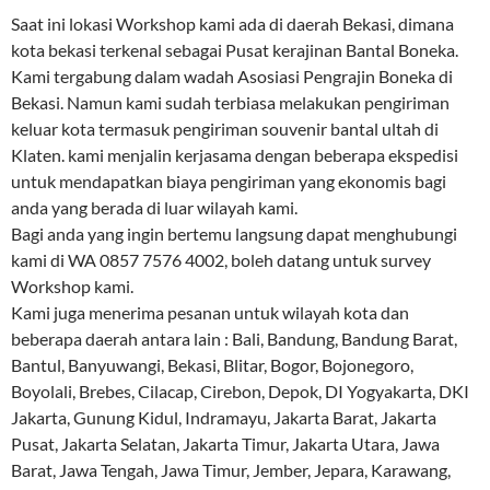
Saat ini lokasi Workshop kami ada di daerah Bekasi, dimana
kota bekasi terkenal sebagai Pusat kerajinan Bantal Boneka.
Kami tergabung dalam wadah Asosiasi Pengrajin Boneka di
Bekasi. Namun kami sudah terbiasa melakukan pengiriman
keluar kota termasuk pengiriman souvenir bantal ultah di
Klaten. kami menjalin kerjasama dengan beberapa ekspedisi
untuk mendapatkan biaya pengiriman yang ekonomis bagi
anda yang berada di luar wilayah kami.
Bagi anda yang ingin bertemu langsung dapat menghubungi
kami di WA 0857 7576 4002, boleh datang untuk survey
Workshop kami.
Kami juga menerima pesanan untuk wilayah kota dan
beberapa daerah antara lain : Bali, Bandung, Bandung Barat,
Bantul, Banyuwangi, Bekasi, Blitar, Bogor, Bojonegoro,
Boyolali, Brebes, Cilacap, Cirebon, Depok, DI Yogyakarta, DKI
Jakarta, Gunung Kidul, Indramayu, Jakarta Barat, Jakarta
Pusat, Jakarta Selatan, Jakarta Timur, Jakarta Utara, Jawa
Barat, Jawa Tengah, Jawa Timur, Jember, Jepara, Karawang,