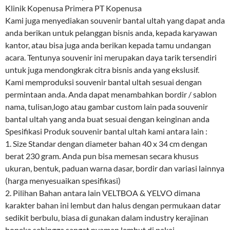
Klinik Kopenusa Primera PT Kopenusa
Kami juga menyediakan souvenir bantal ultah yang dapat anda
anda berikan untuk pelanggan bisnis anda, kepada karyawan
kantor, atau bisa juga anda berikan kepada tamu undangan
acara. Tentunya souvenir ini merupakan daya tarik tersendiri
untuk juga mendongkrak citra bisnis anda yang ekslusif.
Kami memproduksi souvenir bantal ultah sesuai dengan
permintaan anda. Anda dapat menambahkan bordir / sablon
nama, tulisan,logo atau gambar custom lain pada souvenir
bantal ultah yang anda buat sesuai dengan keinginan anda
Spesifikasi Produk souvenir bantal ultah kami antara lain :
1. Size Standar dengan diameter bahan 40 x 34 cm dengan
berat 230 gram. Anda pun bisa memesan secara khusus
ukuran, bentuk, paduan warna dasar, bordir dan variasi lainnya
(harga menyesuaikan spesifikasi)
2. Pilihan Bahan antara lain VELTBOA & YELVO dimana
karakter bahan ini lembut dan halus dengan permukaan datar
sedikit berbulu, biasa di gunakan dalam industry kerajinan
boneka sehingga sangat nyaman lembut di pakai.