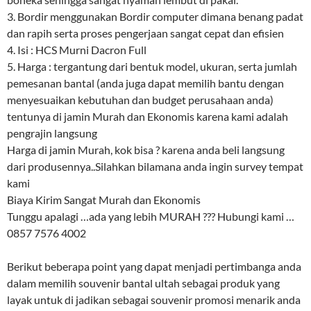
3. Bordir menggunakan Bordir computer dimana benang padat
dan rapih serta proses pengerjaan sangat cepat dan efisien
4. Isi : HCS Murni Dacron Full
5. Harga : tergantung dari bentuk model, ukuran, serta jumlah
pemesanan bantal (anda juga dapat memilih bantu dengan
menyesuaikan kebutuhan dan budget perusahaan anda)
tentunya di jamin Murah dan Ekonomis karena kami adalah
pengrajin langsung
Harga di jamin Murah, kok bisa ? karena anda beli langsung
dari produsennya..Silahkan bilamana anda ingin survey tempat
kami
Biaya Kirim Sangat Murah dan Ekonomis
Tunggu apalagi …ada yang lebih MURAH ??? Hubungi kami …
0857 7576 4002
Berikut beberapa point yang dapat menjadi pertimbanga anda
dalam memilih souvenir bantal ultah sebagai produk yang
layak untuk di jadikan sebagai souvenir promosi menarik anda