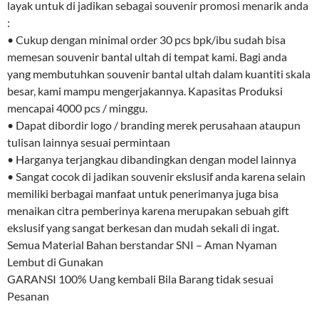
layak untuk di jadikan sebagai souvenir promosi menarik anda
:
• Cukup dengan minimal order 30 pcs bpk/ibu sudah bisa
memesan souvenir bantal ultah di tempat kami. Bagi anda
yang membutuhkan souvenir bantal ultah dalam kuantiti skala
besar, kami mampu mengerjakannya. Kapasitas Produksi
mencapai 4000 pcs / minggu.
• Dapat dibordir logo / branding merek perusahaan ataupun
tulisan lainnya sesuai permintaan
• Harganya terjangkau dibandingkan dengan model lainnya
• Sangat cocok di jadikan souvenir ekslusif anda karena selain
memiliki berbagai manfaat untuk penerimanya juga bisa
menaikan citra pemberinya karena merupakan sebuah gift
ekslusif yang sangat berkesan dan mudah sekali di ingat.
Semua Material Bahan berstandar SNI – Aman Nyaman
Lembut di Gunakan
GARANSI 100% Uang kembali Bila Barang tidak sesuai
Pesanan