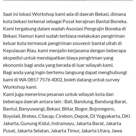
Saat ini lokasi Workshop kami ada di daerah Bekasi, dimana
kota bekasi terkenal sebagai Pusat kerajinan Bantal Boneka.
Kami tergabung dalam wadah Asosiasi Pengrajin Boneka di
Bekasi. Namun kami sudah terbiasa melakukan pengiriman
keluar kota termasuk pengiriman souvenir bantal ultah di
Kepulauan Riau. kami menjalin kerjasama dengan beberapa
ekspedisi untuk mendapatkan biaya pengiriman yang
ekonomis bagi anda yang berada di luar wilayah kami.
Bagi anda yang ingin bertemu langsung dapat menghubungi
kami di WA 0857 7576 4002, boleh datang untuk survey
Workshop kami.
Kami juga menerima pesanan untuk wilayah kota dan
beberapa daerah antara lain : Bali, Bandung, Bandung Barat,
Bantul, Banyuwangi, Bekasi, Blitar, Bogor, Bojonegoro,
Boyolali, Brebes, Cilacap, Cirebon, Depok, DI Yogyakarta, DKI
Jakarta, Gunung Kidul, Indramayu, Jakarta Barat, Jakarta
Pusat, Jakarta Selatan, Jakarta Timur, Jakarta Utara, Jawa