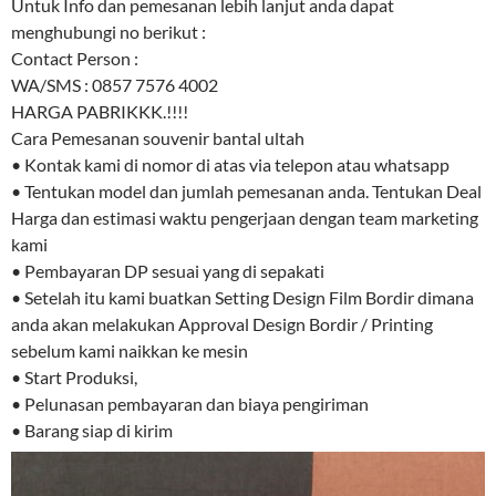
Untuk Info dan pemesanan lebih lanjut anda dapat
menghubungi no berikut :
Contact Person :
WA/SMS : 0857 7576 4002
HARGA PABRIKKK.!!!!
Cara Pemesanan souvenir bantal ultah
• Kontak kami di nomor di atas via telepon atau whatsapp
• Tentukan model dan jumlah pemesanan anda. Tentukan Deal
Harga dan estimasi waktu pengerjaan dengan team marketing
kami
• Pembayaran DP sesuai yang di sepakati
• Setelah itu kami buatkan Setting Design Film Bordir dimana
anda akan melakukan Approval Design Bordir / Printing
sebelum kami naikkan ke mesin
• Start Produksi,
• Pelunasan pembayaran dan biaya pengiriman
• Barang siap di kirim