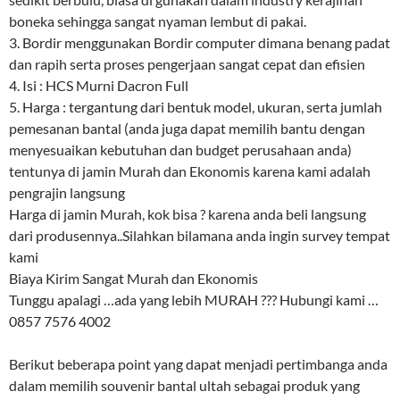
boneka sehingga sangat nyaman lembut di pakai.
3. Bordir menggunakan Bordir computer dimana benang padat
dan rapih serta proses pengerjaan sangat cepat dan efisien
4. Isi : HCS Murni Dacron Full
5. Harga : tergantung dari bentuk model, ukuran, serta jumlah
pemesanan bantal (anda juga dapat memilih bantu dengan
menyesuaikan kebutuhan dan budget perusahaan anda)
tentunya di jamin Murah dan Ekonomis karena kami adalah
pengrajin langsung
Harga di jamin Murah, kok bisa ? karena anda beli langsung
dari produsennya..Silahkan bilamana anda ingin survey tempat
kami
Biaya Kirim Sangat Murah dan Ekonomis
Tunggu apalagi …ada yang lebih MURAH ??? Hubungi kami …
0857 7576 4002
Berikut beberapa point yang dapat menjadi pertimbanga anda
dalam memilih souvenir bantal ultah sebagai produk yang