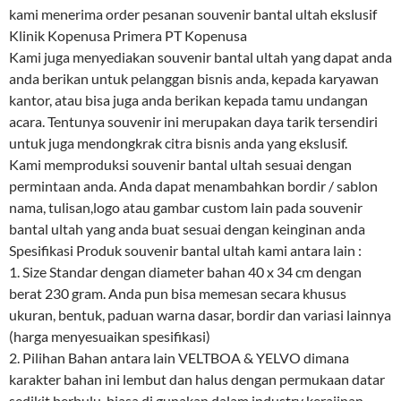
kami menerima order pesanan souvenir bantal ultah ekslusif
Klinik Kopenusa Primera PT Kopenusa
Kami juga menyediakan souvenir bantal ultah yang dapat anda
anda berikan untuk pelanggan bisnis anda, kepada karyawan
kantor, atau bisa juga anda berikan kepada tamu undangan
acara. Tentunya souvenir ini merupakan daya tarik tersendiri
untuk juga mendongkrak citra bisnis anda yang ekslusif.
Kami memproduksi souvenir bantal ultah sesuai dengan
permintaan anda. Anda dapat menambahkan bordir / sablon
nama, tulisan,logo atau gambar custom lain pada souvenir
bantal ultah yang anda buat sesuai dengan keinginan anda
Spesifikasi Produk souvenir bantal ultah kami antara lain :
1. Size Standar dengan diameter bahan 40 x 34 cm dengan
berat 230 gram. Anda pun bisa memesan secara khusus
ukuran, bentuk, paduan warna dasar, bordir dan variasi lainnya
(harga menyesuaikan spesifikasi)
2. Pilihan Bahan antara lain VELTBOA & YELVO dimana
karakter bahan ini lembut dan halus dengan permukaan datar
sedikit berbulu, biasa di gunakan dalam industry kerajinan