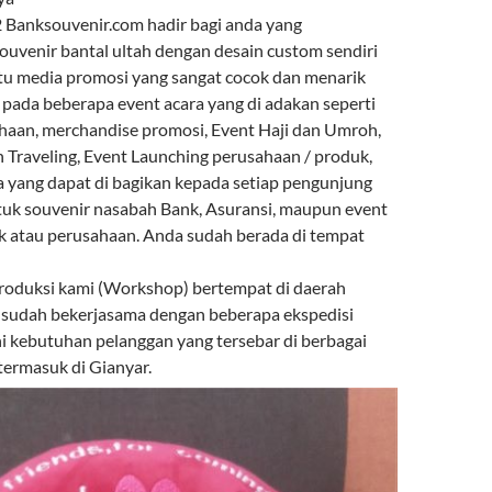
Banksouvenir.com hadir bagi anda yang
venir bantal ultah dengan desain custom sendiri
atu media promosi yang sangat cocok dan menarik
 pada beberapa event acara yang di adakan seperti
haan, merchandise promosi, Event Haji dan Umroh,
n Traveling, Event Launching perusahaan / produk,
a yang dapat di bagikan kepada setiap pengunjung
tuk souvenir nasabah Bank, Asuransi, maupun event
k atau perusahaan. Anda sudah berada di tempat
roduksi kami (Workshop) bertempat di daerah
 sudah bekerjasama dengan beberapa ekspedisi
kebutuhan pelanggan yang tersebar di berbagai
termasuk di Gianyar.