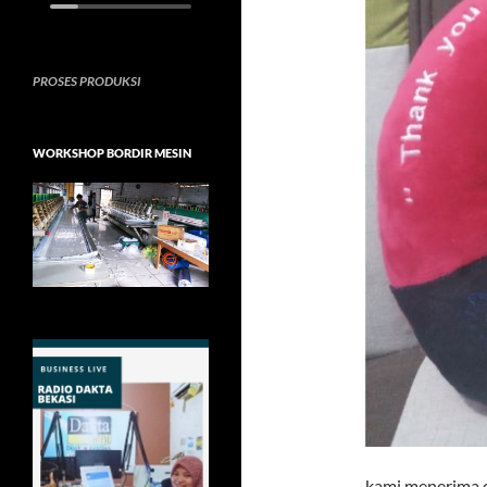
PROSES PRODUKSI
WORKSHOP BORDIR MESIN
kami menerima or