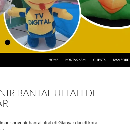
HOME
KONTAK KAMI
CLIENTS
JASA BORD
IR BANTAL ULTAH DI
AR
man souvenir bantal ultah di Gianyar dan di kota
ya