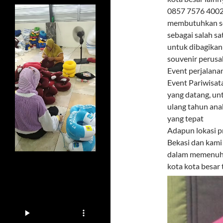
0857 7576 4002 
membutuhkan sou
sebagai salah s
untuk dibagikan
souvenir perusa
Event perjalana
Event Pariwisat
yang datang, un
ulang tahun ana
yang tepat
Adapun lokasi p
Bekasi dan kami
dalam memenuhi 
kota kota besar 