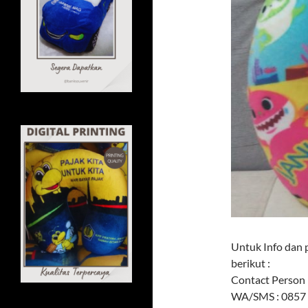
Untuk Info dan 
berikut :
Contact Person 
WA/SMS : 0857