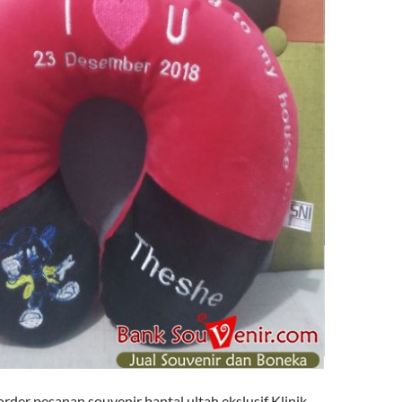
der pesanan souvenir bantal ultah ekslusif Klinik