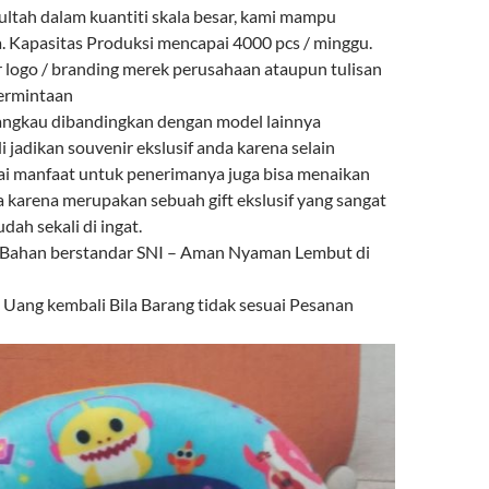
ultah dalam kuantiti skala besar, kami mampu
 Kapasitas Produksi mencapai 4000 pcs / minggu.
r logo / branding merek perusahaan ataupun tulisan
permintaan
angkau dibandingkan dengan model lainnya
i jadikan souvenir ekslusif anda karena selain
ai manfaat untuk penerimanya juga bisa menaikan
a karena merupakan sebuah gift ekslusif yang sangat
ah sekali di ingat.
 Bahan berstandar SNI – Aman Nyaman Lembut di
ang kembali Bila Barang tidak sesuai Pesanan