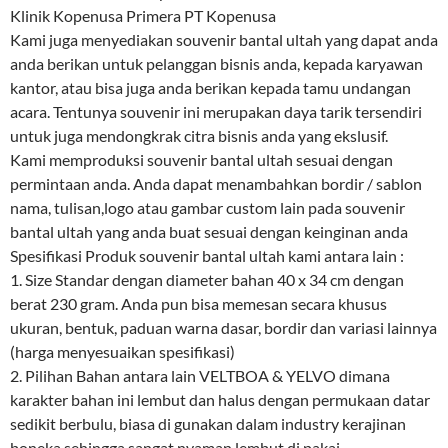
Klinik Kopenusa Primera PT Kopenusa
Kami juga menyediakan souvenir bantal ultah yang dapat anda
anda berikan untuk pelanggan bisnis anda, kepada karyawan
kantor, atau bisa juga anda berikan kepada tamu undangan
acara. Tentunya souvenir ini merupakan daya tarik tersendiri
untuk juga mendongkrak citra bisnis anda yang ekslusif.
Kami memproduksi souvenir bantal ultah sesuai dengan
permintaan anda. Anda dapat menambahkan bordir / sablon
nama, tulisan,logo atau gambar custom lain pada souvenir
bantal ultah yang anda buat sesuai dengan keinginan anda
Spesifikasi Produk souvenir bantal ultah kami antara lain :
1. Size Standar dengan diameter bahan 40 x 34 cm dengan
berat 230 gram. Anda pun bisa memesan secara khusus
ukuran, bentuk, paduan warna dasar, bordir dan variasi lainnya
(harga menyesuaikan spesifikasi)
2. Pilihan Bahan antara lain VELTBOA & YELVO dimana
karakter bahan ini lembut dan halus dengan permukaan datar
sedikit berbulu, biasa di gunakan dalam industry kerajinan
boneka sehingga sangat nyaman lembut di pakai.