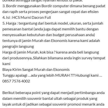
3. Bordir menggunakan Bordir computer dimana benang padat
dan rapih serta proses pengerjaan sangat cepat dan efisien
4. Isi : HCS Murni Dacron Full
5. Harga : tergantung dari bentuk model, ukuran, serta jumlah
pemesanan bantal (anda juga dapat memilih bantu dengan
menyesuaikan kebutuhan dan budget perusahaan anda)
tentunya di jamin Murah dan Ekonomis karena kami adalah
pengrajin langsung
Harga di jamin Murah, kok bisa ? karena anda beli langsung
dari produsennya..Silahkan bilamana anda ingin survey tempat
kami
Biaya Kirim Sangat Murah dan Ekonomis
Tunggu apalagi …ada yang lebih MURAH ??? Hubungi kami …
0857 7576 4002
Berikut beberapa point yang dapat menjadi pertimbanga anda
dalam memilih souvenir bantal ultah sebagai produk yang
layak untuk di jadikan sebagai souvenir promosi menarik anda