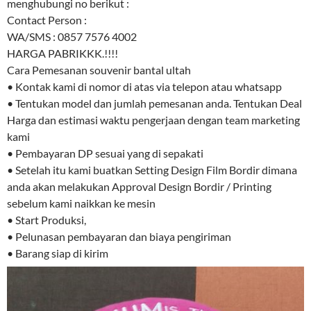
menghubungi no berikut :
Contact Person :
WA/SMS : 0857 7576 4002
HARGA PABRIKKK.!!!!
Cara Pemesanan souvenir bantal ultah
• Kontak kami di nomor di atas via telepon atau whatsapp
• Tentukan model dan jumlah pemesanan anda. Tentukan Deal
Harga dan estimasi waktu pengerjaan dengan team marketing
kami
• Pembayaran DP sesuai yang di sepakati
• Setelah itu kami buatkan Setting Design Film Bordir dimana
anda akan melakukan Approval Design Bordir / Printing
sebelum kami naikkan ke mesin
• Start Produksi,
• Pelunasan pembayaran dan biaya pengiriman
• Barang siap di kirim