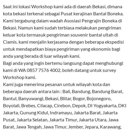
Saat ini lokasi Workshop kami ada di daerah Bekasi, dimana
kota bekasi terkenal sebagai Pusat kerajinan Bantal Boneka.
Kami tergabung dalam wadah Asosiasi Pengrajin Boneka di
Bekasi. Namun kami sudah terbiasa melakukan pengiriman
keluar kota termasuk pengiriman souvenir bantal ultah di
Ciamis. kami menjalin kerjasama dengan beberapa ekspedisi
untuk mendapatkan biaya pengiriman yang ekonomis bagi
anda yang berada di luar wilayah kami.
Bagi anda yang ingin bertemu langsung dapat menghubungi
kami di WA 0857 7576 4002, boleh datang untuk survey
Workshop kami.
Kami juga menerima pesanan untuk wilayah kota dan
beberapa daerah antara lain : Bali, Bandung, Bandung Barat,
Bantul, Banyuwangi, Bekasi, Blitar, Bogor, Bojonegoro,
Boyolali, Brebes, Cilacap, Cirebon, Depok, DI Yogyakarta, DKI
Jakarta, Gunung Kidul, Indramayu, Jakarta Barat, Jakarta
Pusat, Jakarta Selatan, Jakarta Timur, Jakarta Utara, Jawa
Barat, Jawa Tengah, Jawa Timur, Jember, Jepara, Karawang,