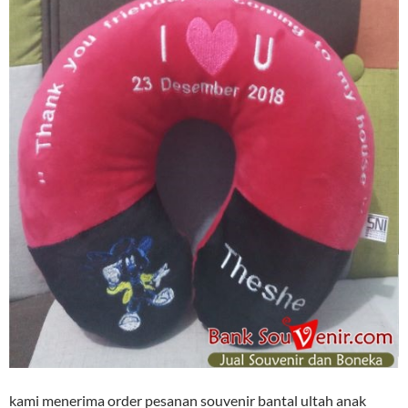
kami menerima order pesanan souvenir bantal ultah anak