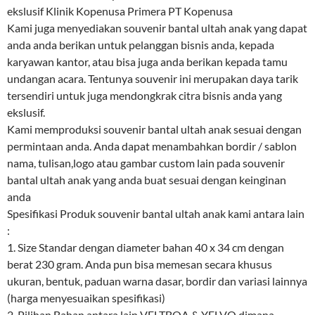
ekslusif Klinik Kopenusa Primera PT Kopenusa
Kami juga menyediakan souvenir bantal ultah anak yang dapat
anda anda berikan untuk pelanggan bisnis anda, kepada
karyawan kantor, atau bisa juga anda berikan kepada tamu
undangan acara. Tentunya souvenir ini merupakan daya tarik
tersendiri untuk juga mendongkrak citra bisnis anda yang
ekslusif.
Kami memproduksi souvenir bantal ultah anak sesuai dengan
permintaan anda. Anda dapat menambahkan bordir / sablon
nama, tulisan,logo atau gambar custom lain pada souvenir
bantal ultah anak yang anda buat sesuai dengan keinginan
anda
Spesifikasi Produk souvenir bantal ultah anak kami antara lain
:
1. Size Standar dengan diameter bahan 40 x 34 cm dengan
berat 230 gram. Anda pun bisa memesan secara khusus
ukuran, bentuk, paduan warna dasar, bordir dan variasi lainnya
(harga menyesuaikan spesifikasi)
2. Pilihan Bahan antara lain VELTBOA & YELVO dimana