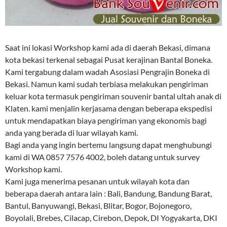
Saat ini lokasi Workshop kami ada di daerah Bekasi, dimana
kota bekasi terkenal sebagai Pusat kerajinan Bantal Boneka.
Kami tergabung dalam wadah Asosiasi Pengrajin Boneka di
Bekasi. Namun kami sudah terbiasa melakukan pengiriman
keluar kota termasuk pengiriman souvenir bantal ultah anak di
Klaten. kami menjalin kerjasama dengan beberapa ekspedisi
untuk mendapatkan biaya pengiriman yang ekonomis bagi
anda yang berada di luar wilayah kami.
Bagi anda yang ingin bertemu langsung dapat menghubungi
kami di WA 0857 7576 4002, boleh datang untuk survey
Workshop kami.
Kami juga menerima pesanan untuk wilayah kota dan
beberapa daerah antara lain : Bali, Bandung, Bandung Barat,
Bantul, Banyuwangi, Bekasi, Blitar, Bogor, Bojonegoro,
Boyolali, Brebes, Cilacap, Cirebon, Depok, DI Yogyakarta, DKI