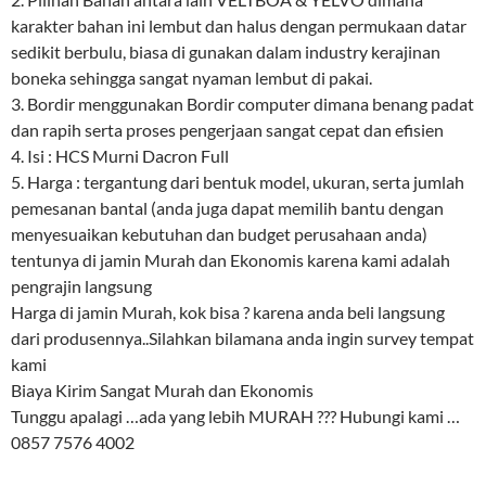
karakter bahan ini lembut dan halus dengan permukaan datar
sedikit berbulu, biasa di gunakan dalam industry kerajinan
boneka sehingga sangat nyaman lembut di pakai.
3. Bordir menggunakan Bordir computer dimana benang padat
dan rapih serta proses pengerjaan sangat cepat dan efisien
4. Isi : HCS Murni Dacron Full
5. Harga : tergantung dari bentuk model, ukuran, serta jumlah
pemesanan bantal (anda juga dapat memilih bantu dengan
menyesuaikan kebutuhan dan budget perusahaan anda)
tentunya di jamin Murah dan Ekonomis karena kami adalah
pengrajin langsung
Harga di jamin Murah, kok bisa ? karena anda beli langsung
dari produsennya..Silahkan bilamana anda ingin survey tempat
kami
Biaya Kirim Sangat Murah dan Ekonomis
Tunggu apalagi …ada yang lebih MURAH ??? Hubungi kami …
0857 7576 4002