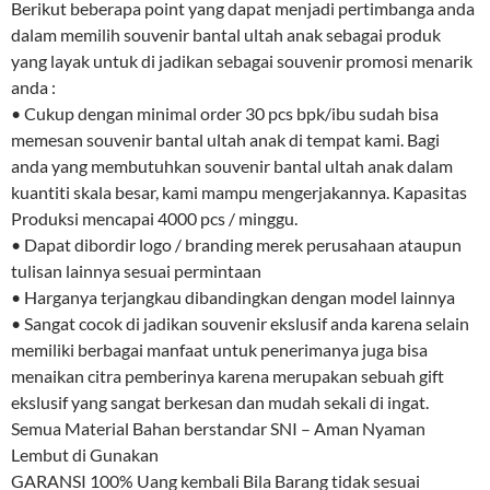
Berikut beberapa point yang dapat menjadi pertimbanga anda
dalam memilih souvenir bantal ultah anak sebagai produk
yang layak untuk di jadikan sebagai souvenir promosi menarik
anda :
• Cukup dengan minimal order 30 pcs bpk/ibu sudah bisa
memesan souvenir bantal ultah anak di tempat kami. Bagi
anda yang membutuhkan souvenir bantal ultah anak dalam
kuantiti skala besar, kami mampu mengerjakannya. Kapasitas
Produksi mencapai 4000 pcs / minggu.
• Dapat dibordir logo / branding merek perusahaan ataupun
tulisan lainnya sesuai permintaan
• Harganya terjangkau dibandingkan dengan model lainnya
• Sangat cocok di jadikan souvenir ekslusif anda karena selain
memiliki berbagai manfaat untuk penerimanya juga bisa
menaikan citra pemberinya karena merupakan sebuah gift
ekslusif yang sangat berkesan dan mudah sekali di ingat.
Semua Material Bahan berstandar SNI – Aman Nyaman
Lembut di Gunakan
GARANSI 100% Uang kembali Bila Barang tidak sesuai