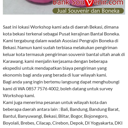
Saat ini lokasi Workshop kami ada di daerah Bekasi, dimana
kota bekasi terkenal sebagai Pusat kerajinan Bantal Boneka.
Kami tergabung dalam wadah Asosiasi Pengrajin Boneka di
Bekasi. Namun kami sudah terbiasa melakukan pengiriman
keluar kota termasuk pengiriman souvenir bantal ultah anak di
Karawang. kami menjalin kerjasama dengan beberapa
ekspedisi untuk mendapatkan biaya pengiriman yang
ekonomis bagi anda yang berada di luar wilayah kami.
Bagi anda yang ingin bertemu langsung dapat menghubungi
kami di WA 0857 7576 4002, boleh datang untuk survey
Workshop kami.
Kami juga menerima pesanan untuk wilayah kota dan
beberapa daerah antara lain : Bali, Bandung, Bandung Barat,
Bantul, Banyuwangi, Bekasi, Blitar, Bogor, Bojonegoro,
Boyolali, Brebes, Cilacap, Cirebon, Depok, DI Yogyakarta, DKI