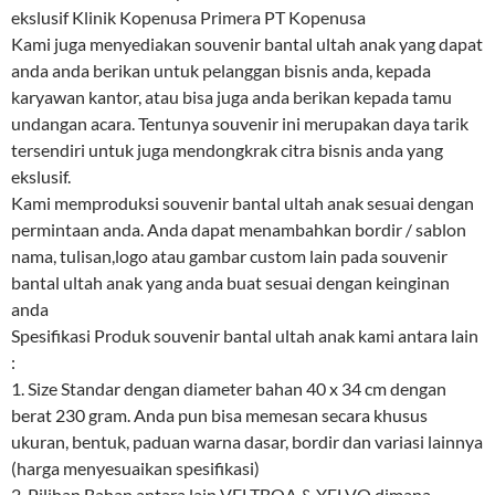
ekslusif Klinik Kopenusa Primera PT Kopenusa
Kami juga menyediakan souvenir bantal ultah anak yang dapat
anda anda berikan untuk pelanggan bisnis anda, kepada
karyawan kantor, atau bisa juga anda berikan kepada tamu
undangan acara. Tentunya souvenir ini merupakan daya tarik
tersendiri untuk juga mendongkrak citra bisnis anda yang
ekslusif.
Kami memproduksi souvenir bantal ultah anak sesuai dengan
permintaan anda. Anda dapat menambahkan bordir / sablon
nama, tulisan,logo atau gambar custom lain pada souvenir
bantal ultah anak yang anda buat sesuai dengan keinginan
anda
Spesifikasi Produk souvenir bantal ultah anak kami antara lain
:
1. Size Standar dengan diameter bahan 40 x 34 cm dengan
berat 230 gram. Anda pun bisa memesan secara khusus
ukuran, bentuk, paduan warna dasar, bordir dan variasi lainnya
(harga menyesuaikan spesifikasi)
2. Pilihan Bahan antara lain VELTBOA & YELVO dimana