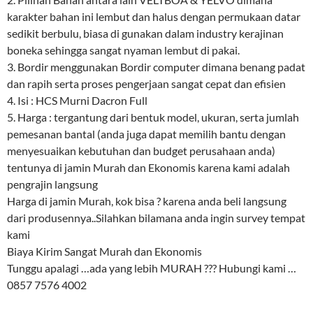
karakter bahan ini lembut dan halus dengan permukaan datar
sedikit berbulu, biasa di gunakan dalam industry kerajinan
boneka sehingga sangat nyaman lembut di pakai.
3. Bordir menggunakan Bordir computer dimana benang padat
dan rapih serta proses pengerjaan sangat cepat dan efisien
4. Isi : HCS Murni Dacron Full
5. Harga : tergantung dari bentuk model, ukuran, serta jumlah
pemesanan bantal (anda juga dapat memilih bantu dengan
menyesuaikan kebutuhan dan budget perusahaan anda)
tentunya di jamin Murah dan Ekonomis karena kami adalah
pengrajin langsung
Harga di jamin Murah, kok bisa ? karena anda beli langsung
dari produsennya..Silahkan bilamana anda ingin survey tempat
kami
Biaya Kirim Sangat Murah dan Ekonomis
Tunggu apalagi …ada yang lebih MURAH ??? Hubungi kami …
0857 7576 4002