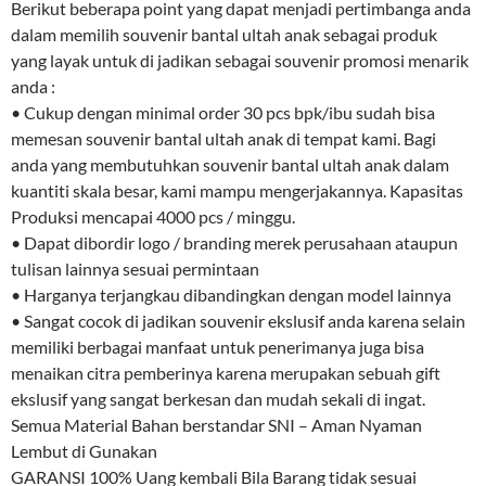
Berikut beberapa point yang dapat menjadi pertimbanga anda
dalam memilih souvenir bantal ultah anak sebagai produk
yang layak untuk di jadikan sebagai souvenir promosi menarik
anda :
• Cukup dengan minimal order 30 pcs bpk/ibu sudah bisa
memesan souvenir bantal ultah anak di tempat kami. Bagi
anda yang membutuhkan souvenir bantal ultah anak dalam
kuantiti skala besar, kami mampu mengerjakannya. Kapasitas
Produksi mencapai 4000 pcs / minggu.
• Dapat dibordir logo / branding merek perusahaan ataupun
tulisan lainnya sesuai permintaan
• Harganya terjangkau dibandingkan dengan model lainnya
• Sangat cocok di jadikan souvenir ekslusif anda karena selain
memiliki berbagai manfaat untuk penerimanya juga bisa
menaikan citra pemberinya karena merupakan sebuah gift
ekslusif yang sangat berkesan dan mudah sekali di ingat.
Semua Material Bahan berstandar SNI – Aman Nyaman
Lembut di Gunakan
GARANSI 100% Uang kembali Bila Barang tidak sesuai