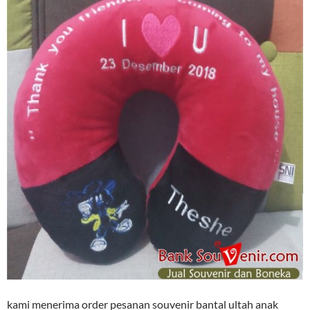
kami menerima order pesanan souvenir bantal ultah anak