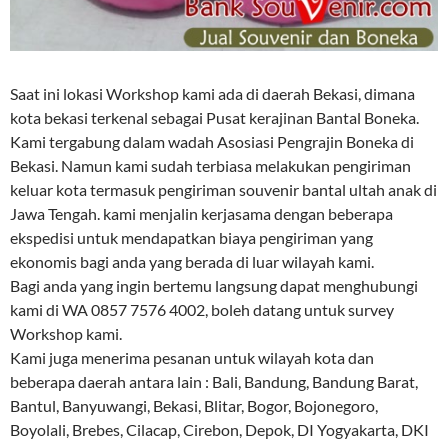
Saat ini lokasi Workshop kami ada di daerah Bekasi, dimana
kota bekasi terkenal sebagai Pusat kerajinan Bantal Boneka.
Kami tergabung dalam wadah Asosiasi Pengrajin Boneka di
Bekasi. Namun kami sudah terbiasa melakukan pengiriman
keluar kota termasuk pengiriman souvenir bantal ultah anak di
Jawa Tengah. kami menjalin kerjasama dengan beberapa
ekspedisi untuk mendapatkan biaya pengiriman yang
ekonomis bagi anda yang berada di luar wilayah kami.
Bagi anda yang ingin bertemu langsung dapat menghubungi
kami di WA 0857 7576 4002, boleh datang untuk survey
Workshop kami.
Kami juga menerima pesanan untuk wilayah kota dan
beberapa daerah antara lain : Bali, Bandung, Bandung Barat,
Bantul, Banyuwangi, Bekasi, Blitar, Bogor, Bojonegoro,
Boyolali, Brebes, Cilacap, Cirebon, Depok, DI Yogyakarta, DKI