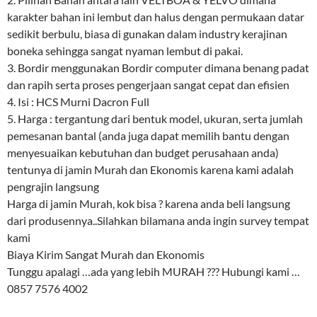
karakter bahan ini lembut dan halus dengan permukaan datar
sedikit berbulu, biasa di gunakan dalam industry kerajinan
boneka sehingga sangat nyaman lembut di pakai.
3. Bordir menggunakan Bordir computer dimana benang padat
dan rapih serta proses pengerjaan sangat cepat dan efisien
4. Isi : HCS Murni Dacron Full
5. Harga : tergantung dari bentuk model, ukuran, serta jumlah
pemesanan bantal (anda juga dapat memilih bantu dengan
menyesuaikan kebutuhan dan budget perusahaan anda)
tentunya di jamin Murah dan Ekonomis karena kami adalah
pengrajin langsung
Harga di jamin Murah, kok bisa ? karena anda beli langsung
dari produsennya..Silahkan bilamana anda ingin survey tempat
kami
Biaya Kirim Sangat Murah dan Ekonomis
Tunggu apalagi …ada yang lebih MURAH ??? Hubungi kami …
0857 7576 4002