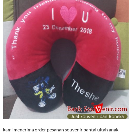
kami menerima order pesanan souvenir bantal ultah anak