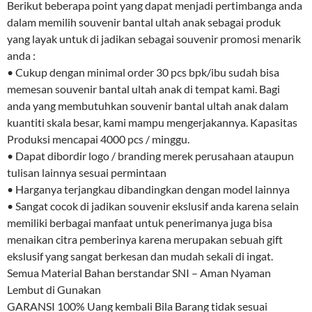
Berikut beberapa point yang dapat menjadi pertimbanga anda
dalam memilih souvenir bantal ultah anak sebagai produk
yang layak untuk di jadikan sebagai souvenir promosi menarik
anda :
• Cukup dengan minimal order 30 pcs bpk/ibu sudah bisa
memesan souvenir bantal ultah anak di tempat kami. Bagi
anda yang membutuhkan souvenir bantal ultah anak dalam
kuantiti skala besar, kami mampu mengerjakannya. Kapasitas
Produksi mencapai 4000 pcs / minggu.
• Dapat dibordir logo / branding merek perusahaan ataupun
tulisan lainnya sesuai permintaan
• Harganya terjangkau dibandingkan dengan model lainnya
• Sangat cocok di jadikan souvenir ekslusif anda karena selain
memiliki berbagai manfaat untuk penerimanya juga bisa
menaikan citra pemberinya karena merupakan sebuah gift
ekslusif yang sangat berkesan dan mudah sekali di ingat.
Semua Material Bahan berstandar SNI – Aman Nyaman
Lembut di Gunakan
GARANSI 100% Uang kembali Bila Barang tidak sesuai