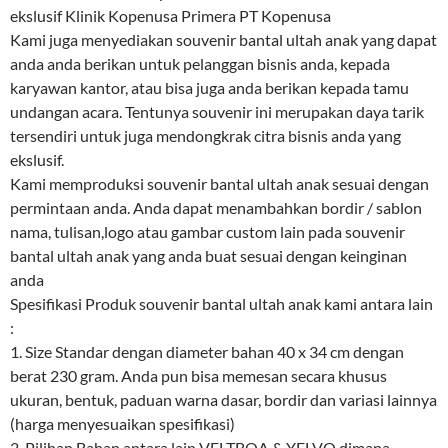
ekslusif Klinik Kopenusa Primera PT Kopenusa
Kami juga menyediakan souvenir bantal ultah anak yang dapat
anda anda berikan untuk pelanggan bisnis anda, kepada
karyawan kantor, atau bisa juga anda berikan kepada tamu
undangan acara. Tentunya souvenir ini merupakan daya tarik
tersendiri untuk juga mendongkrak citra bisnis anda yang
ekslusif.
Kami memproduksi souvenir bantal ultah anak sesuai dengan
permintaan anda. Anda dapat menambahkan bordir / sablon
nama, tulisan,logo atau gambar custom lain pada souvenir
bantal ultah anak yang anda buat sesuai dengan keinginan
anda
Spesifikasi Produk souvenir bantal ultah anak kami antara lain
:
1. Size Standar dengan diameter bahan 40 x 34 cm dengan
berat 230 gram. Anda pun bisa memesan secara khusus
ukuran, bentuk, paduan warna dasar, bordir dan variasi lainnya
(harga menyesuaikan spesifikasi)
2. Pilihan Bahan antara lain VELTBOA & YELVO dimana