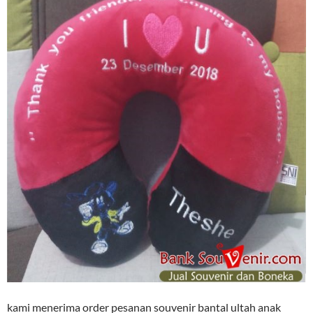
kami menerima order pesanan souvenir bantal ultah anak