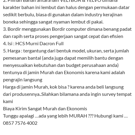
karakter bahan ini lembut dan halus dengan permukaan datar
sedikit berbulu, biasa di gunakan dalam industry kerajinan
boneka sehingga sangat nyaman lembut di pakai.
3. Bordir menggunakan Bordir computer dimana benang padat
dan rapih serta proses pengerjaan sangat cepat dan efisien
4. Isi : HCS Murni Dacron Full
5. Harga : tergantung dari bentuk model, ukuran, serta jumlah
pemesanan bantal (anda juga dapat memilih bantu dengan
menyesuaikan kebutuhan dan budget perusahaan anda)
tentunya di jamin Murah dan Ekonomis karena kami adalah
pengrajin langsung
Harga di jamin Murah, kok bisa ? karena anda beli langsung
dari produsennya..Silahkan bilamana anda ingin survey tempat
kami
Biaya Kirim Sangat Murah dan Ekonomis
Tunggu apalagi …ada yang lebih MURAH ??? Hubungi kami …
0857 7576 4002