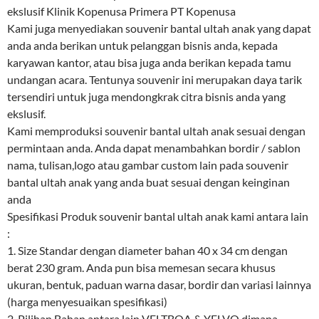
ekslusif Klinik Kopenusa Primera PT Kopenusa
Kami juga menyediakan souvenir bantal ultah anak yang dapat
anda anda berikan untuk pelanggan bisnis anda, kepada
karyawan kantor, atau bisa juga anda berikan kepada tamu
undangan acara. Tentunya souvenir ini merupakan daya tarik
tersendiri untuk juga mendongkrak citra bisnis anda yang
ekslusif.
Kami memproduksi souvenir bantal ultah anak sesuai dengan
permintaan anda. Anda dapat menambahkan bordir / sablon
nama, tulisan,logo atau gambar custom lain pada souvenir
bantal ultah anak yang anda buat sesuai dengan keinginan
anda
Spesifikasi Produk souvenir bantal ultah anak kami antara lain
:
1. Size Standar dengan diameter bahan 40 x 34 cm dengan
berat 230 gram. Anda pun bisa memesan secara khusus
ukuran, bentuk, paduan warna dasar, bordir dan variasi lainnya
(harga menyesuaikan spesifikasi)
2. Pilihan Bahan antara lain VELTBOA & YELVO dimana