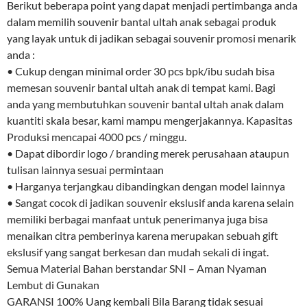
Berikut beberapa point yang dapat menjadi pertimbanga anda
dalam memilih souvenir bantal ultah anak sebagai produk
yang layak untuk di jadikan sebagai souvenir promosi menarik
anda :
• Cukup dengan minimal order 30 pcs bpk/ibu sudah bisa
memesan souvenir bantal ultah anak di tempat kami. Bagi
anda yang membutuhkan souvenir bantal ultah anak dalam
kuantiti skala besar, kami mampu mengerjakannya. Kapasitas
Produksi mencapai 4000 pcs / minggu.
• Dapat dibordir logo / branding merek perusahaan ataupun
tulisan lainnya sesuai permintaan
• Harganya terjangkau dibandingkan dengan model lainnya
• Sangat cocok di jadikan souvenir ekslusif anda karena selain
memiliki berbagai manfaat untuk penerimanya juga bisa
menaikan citra pemberinya karena merupakan sebuah gift
ekslusif yang sangat berkesan dan mudah sekali di ingat.
Semua Material Bahan berstandar SNI – Aman Nyaman
Lembut di Gunakan
GARANSI 100% Uang kembali Bila Barang tidak sesuai