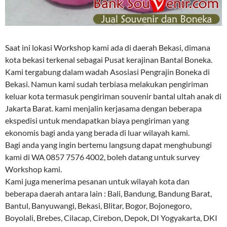
Saat ini lokasi Workshop kami ada di daerah Bekasi, dimana
kota bekasi terkenal sebagai Pusat kerajinan Bantal Boneka.
Kami tergabung dalam wadah Asosiasi Pengrajin Boneka di
Bekasi. Namun kami sudah terbiasa melakukan pengiriman
keluar kota termasuk pengiriman souvenir bantal ultah anak di
Jakarta Barat. kami menjalin kerjasama dengan beberapa
ekspedisi untuk mendapatkan biaya pengiriman yang
ekonomis bagi anda yang berada di luar wilayah kami.
Bagi anda yang ingin bertemu langsung dapat menghubungi
kami di WA 0857 7576 4002, boleh datang untuk survey
Workshop kami.
Kami juga menerima pesanan untuk wilayah kota dan
beberapa daerah antara lain : Bali, Bandung, Bandung Barat,
Bantul, Banyuwangi, Bekasi, Blitar, Bogor, Bojonegoro,
Boyolali, Brebes, Cilacap, Cirebon, Depok, DI Yogyakarta, DKI