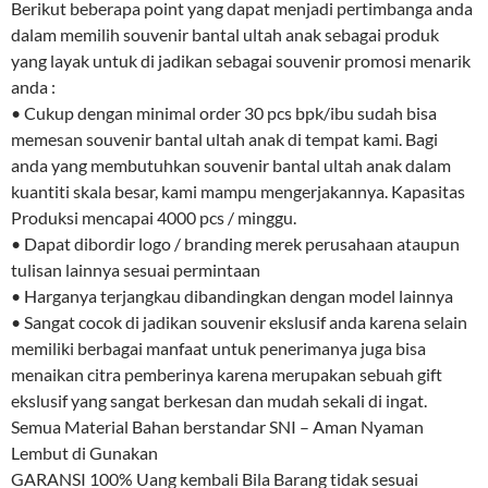
Berikut beberapa point yang dapat menjadi pertimbanga anda
dalam memilih souvenir bantal ultah anak sebagai produk
yang layak untuk di jadikan sebagai souvenir promosi menarik
anda :
• Cukup dengan minimal order 30 pcs bpk/ibu sudah bisa
memesan souvenir bantal ultah anak di tempat kami. Bagi
anda yang membutuhkan souvenir bantal ultah anak dalam
kuantiti skala besar, kami mampu mengerjakannya. Kapasitas
Produksi mencapai 4000 pcs / minggu.
• Dapat dibordir logo / branding merek perusahaan ataupun
tulisan lainnya sesuai permintaan
• Harganya terjangkau dibandingkan dengan model lainnya
• Sangat cocok di jadikan souvenir ekslusif anda karena selain
memiliki berbagai manfaat untuk penerimanya juga bisa
menaikan citra pemberinya karena merupakan sebuah gift
ekslusif yang sangat berkesan dan mudah sekali di ingat.
Semua Material Bahan berstandar SNI – Aman Nyaman
Lembut di Gunakan
GARANSI 100% Uang kembali Bila Barang tidak sesuai