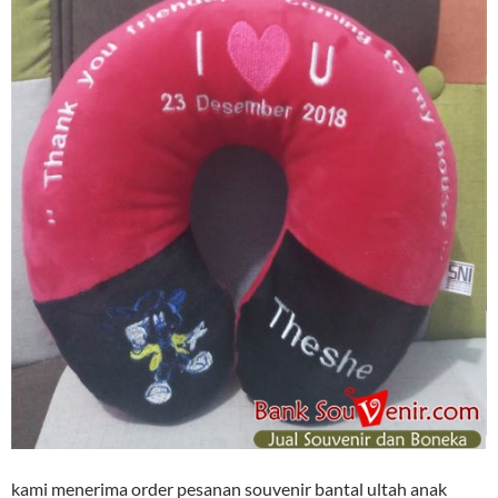
kami menerima order pesanan souvenir bantal ultah anak