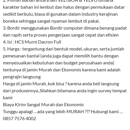
karakter bahan ini lembut dan halus dengan permukaan datar
sedikit berbulu, biasa di gunakan dalam industry kerajinan
boneka sehingga sangat nyaman lembut di pakai.
3. Bordir menggunakan Bordir computer dimana benang padat
dan rapih serta proses pengerjaan sangat cepat dan efisien
4. Isi : HCS Murni Dacron Full
5. Harga : tergantung dari bentuk model, ukuran, serta jumlah
pemesanan bantal (anda juga dapat memilih bantu dengan
menyesuaikan kebutuhan dan budget perusahaan anda)
tentunya di jamin Murah dan Ekonomis karena kami adalah
pengrajin langsung
Harga di jamin Murah, kok bisa ? karena anda beli langsung
dari produsennya..Silahkan bilamana anda ingin survey tempat
kami
Biaya Kirim Sangat Murah dan Ekonomis
Tunggu apalagi …ada yang lebih MURAH ??? Hubungi kami …
0857 7576 4002