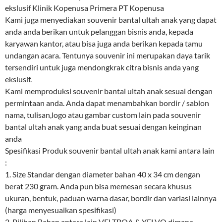
ekslusif Klinik Kopenusa Primera PT Kopenusa
Kami juga menyediakan souvenir bantal ultah anak yang dapat
anda anda berikan untuk pelanggan bisnis anda, kepada
karyawan kantor, atau bisa juga anda berikan kepada tamu
undangan acara. Tentunya souvenir ini merupakan daya tarik
tersendiri untuk juga mendongkrak citra bisnis anda yang
ekslusif.
Kami memproduksi souvenir bantal ultah anak sesuai dengan
permintaan anda. Anda dapat menambahkan bordir / sablon
nama, tulisan,logo atau gambar custom lain pada souvenir
bantal ultah anak yang anda buat sesuai dengan keinginan
anda
Spesifikasi Produk souvenir bantal ultah anak kami antara lain
:
1. Size Standar dengan diameter bahan 40 x 34 cm dengan
berat 230 gram. Anda pun bisa memesan secara khusus
ukuran, bentuk, paduan warna dasar, bordir dan variasi lainnya
(harga menyesuaikan spesifikasi)
2. Pilihan Bahan antara lain VELTBOA & YELVO dimana