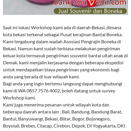
Saat ini lokasi Workshop kami ada di daerah Bekasi, dimana
kota bekasi terkenal sebagai Pusat kerajinan Bantal Boneka.
Kami tergabung dalam wadah Asosiasi Pengrajin Boneka di
Bekasi. Namun kami sudah terbiasa melakukan pengiriman
keluar kota termasuk pengiriman souvenir bantal ultah anak di
Demak. kami menjalin kerjasama dengan beberapa ekspedisi
untuk mendapatkan biaya pengiriman yang ekonomis bagi
anda yang berada di luar wilayah kami.
Bagi anda yang ingin bertemu langsung dapat menghubungi
kami di WA 0857 7576 4002, boleh datang untuk survey
Workshop kami.
Kami juga menerima pesanan untuk wilayah kota dan
beberapa daerah antara lain : Bali, Bandung, Bandung Barat,
Bantul, Banyuwangi, Bekasi, Blitar, Bogor, Bojonegoro,
Boyolali, Brebes, Cilacap, Cirebon, Depok, DI Yogyakarta, DKI