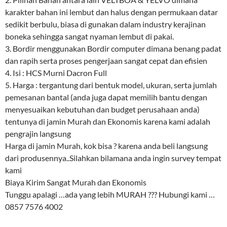
karakter bahan ini lembut dan halus dengan permukaan datar
sedikit berbulu, biasa di gunakan dalam industry kerajinan
boneka sehingga sangat nyaman lembut di pakai.
3. Bordir menggunakan Bordir computer dimana benang padat
dan rapih serta proses pengerjaan sangat cepat dan efisien
4. Isi : HCS Murni Dacron Full
5. Harga : tergantung dari bentuk model, ukuran, serta jumlah
pemesanan bantal (anda juga dapat memilih bantu dengan
menyesuaikan kebutuhan dan budget perusahaan anda)
tentunya di jamin Murah dan Ekonomis karena kami adalah
pengrajin langsung
Harga di jamin Murah, kok bisa ? karena anda beli langsung
dari produsennya..Silahkan bilamana anda ingin survey tempat
kami
Biaya Kirim Sangat Murah dan Ekonomis
Tunggu apalagi …ada yang lebih MURAH ??? Hubungi kami …
0857 7576 4002