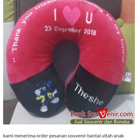
kami menerima order pesanan souvenir bantal ultah anak