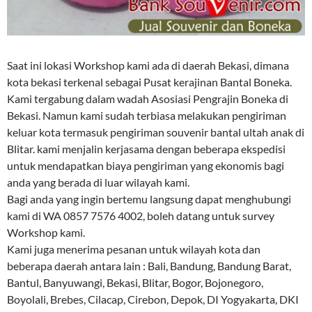
Saat ini lokasi Workshop kami ada di daerah Bekasi, dimana
kota bekasi terkenal sebagai Pusat kerajinan Bantal Boneka.
Kami tergabung dalam wadah Asosiasi Pengrajin Boneka di
Bekasi. Namun kami sudah terbiasa melakukan pengiriman
keluar kota termasuk pengiriman souvenir bantal ultah anak di
Blitar. kami menjalin kerjasama dengan beberapa ekspedisi
untuk mendapatkan biaya pengiriman yang ekonomis bagi
anda yang berada di luar wilayah kami.
Bagi anda yang ingin bertemu langsung dapat menghubungi
kami di WA 0857 7576 4002, boleh datang untuk survey
Workshop kami.
Kami juga menerima pesanan untuk wilayah kota dan
beberapa daerah antara lain : Bali, Bandung, Bandung Barat,
Bantul, Banyuwangi, Bekasi, Blitar, Bogor, Bojonegoro,
Boyolali, Brebes, Cilacap, Cirebon, Depok, DI Yogyakarta, DKI