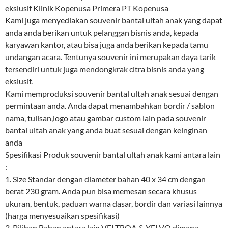
ekslusif Klinik Kopenusa Primera PT Kopenusa
Kami juga menyediakan souvenir bantal ultah anak yang dapat
anda anda berikan untuk pelanggan bisnis anda, kepada
karyawan kantor, atau bisa juga anda berikan kepada tamu
undangan acara. Tentunya souvenir ini merupakan daya tarik
tersendiri untuk juga mendongkrak citra bisnis anda yang
ekslusif.
Kami memproduksi souvenir bantal ultah anak sesuai dengan
permintaan anda. Anda dapat menambahkan bordir / sablon
nama, tulisan,logo atau gambar custom lain pada souvenir
bantal ultah anak yang anda buat sesuai dengan keinginan
anda
Spesifikasi Produk souvenir bantal ultah anak kami antara lain
:
1. Size Standar dengan diameter bahan 40 x 34 cm dengan
berat 230 gram. Anda pun bisa memesan secara khusus
ukuran, bentuk, paduan warna dasar, bordir dan variasi lainnya
(harga menyesuaikan spesifikasi)
2. Pilihan Bahan antara lain VELTBOA & YELVO dimana