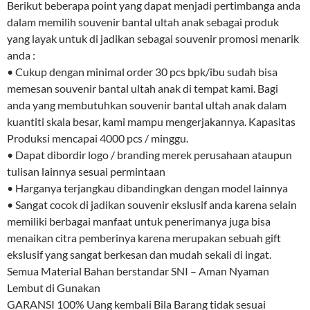
Berikut beberapa point yang dapat menjadi pertimbanga anda
dalam memilih souvenir bantal ultah anak sebagai produk
yang layak untuk di jadikan sebagai souvenir promosi menarik
anda :
• Cukup dengan minimal order 30 pcs bpk/ibu sudah bisa
memesan souvenir bantal ultah anak di tempat kami. Bagi
anda yang membutuhkan souvenir bantal ultah anak dalam
kuantiti skala besar, kami mampu mengerjakannya. Kapasitas
Produksi mencapai 4000 pcs / minggu.
• Dapat dibordir logo / branding merek perusahaan ataupun
tulisan lainnya sesuai permintaan
• Harganya terjangkau dibandingkan dengan model lainnya
• Sangat cocok di jadikan souvenir ekslusif anda karena selain
memiliki berbagai manfaat untuk penerimanya juga bisa
menaikan citra pemberinya karena merupakan sebuah gift
ekslusif yang sangat berkesan dan mudah sekali di ingat.
Semua Material Bahan berstandar SNI – Aman Nyaman
Lembut di Gunakan
GARANSI 100% Uang kembali Bila Barang tidak sesuai