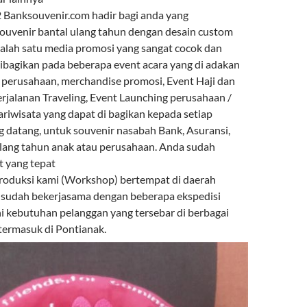
Banksouvenir.com hadir bagi anda yang
uvenir bantal ulang tahun dengan desain custom
 salah satu media promosi yang sangat cocok dan
ibagikan pada beberapa event acara yang di adakan
r perusahaan, merchandise promosi, Event Haji dan
rjalanan Traveling, Event Launching perusahaan /
ariwisata yang dapat di bagikan kepada setiap
 datang, untuk souvenir nasabah Bank, Asuransi,
lang tahun anak atau perusahaan. Anda sudah
t yang tepat
roduksi kami (Workshop) bertempat di daerah
 sudah bekerjasama dengan beberapa ekspedisi
kebutuhan pelanggan yang tersebar di berbagai
 termasuk di Pontianak.