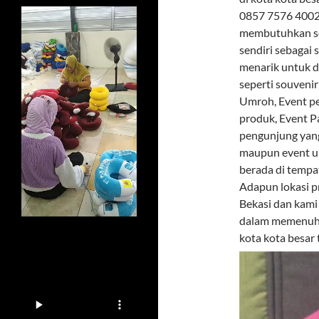
0857 7576 4002 
membutuhkan so
sendiri sebagai
menarik untuk d
seperti souveni
Umroh, Event pe
produk, Event P
pengunjung yang
maupun event u
berada di tempa
Adapun lokasi p
Bekasi dan kami
dalam memenuhi 
kota kota besar