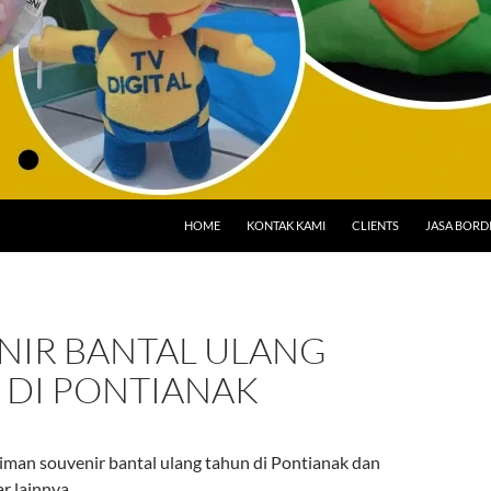
HOME
KONTAK KAMI
CLIENTS
JASA BORD
NIR BANTAL ULANG
 DI PONTIANAK
iman souvenir bantal ulang tahun di Pontianak dan
ar lainnya