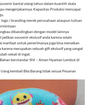
venir bantal ulang tahun dalam kuantiti skala
mpu mengerjakannya. Kapasitas Produksi mencapai
gu.
r logo / branding merek perusahaan ataupun tulisan
permintaan
angkau dibandingkan dengan model lainnya
i jadikan souvenir ekslusif anda karena selain
ai manfaat untuk penerimanya juga bisa menaikan
a karena merupakan sebuah gift ekslusif yang sangat
ah sekali di ingat.
 Bahan berstandar SNI – Aman Nyaman Lembut di
ang kembali Bila Barang tidak sesuai Pesanan