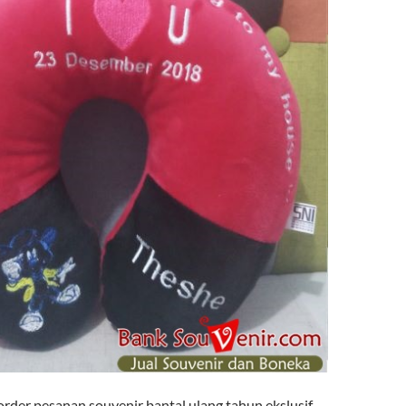
rder pesanan souvenir bantal ulang tahun ekslusif