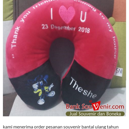
kami menerima order pesanan souvenir bantal ulang tahun