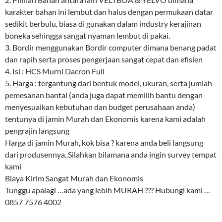
karakter bahan ini lembut dan halus dengan permukaan datar
sedikit berbulu, biasa di gunakan dalam industry kerajinan
boneka sehingga sangat nyaman lembut di pakai.
3. Bordir menggunakan Bordir computer dimana benang padat
dan rapih serta proses pengerjaan sangat cepat dan efisien
4. Isi : HCS Murni Dacron Full
5. Harga : tergantung dari bentuk model, ukuran, serta jumlah
pemesanan bantal (anda juga dapat memilih bantu dengan
menyesuaikan kebutuhan dan budget perusahaan anda)
tentunya di jamin Murah dan Ekonomis karena kami adalah
pengrajin langsung
Harga di jamin Murah, kok bisa ? karena anda beli langsung
dari produsennya..Silahkan bilamana anda ingin survey tempat
kami
Biaya Kirim Sangat Murah dan Ekonomis
Tunggu apalagi …ada yang lebih MURAH ??? Hubungi kami …
0857 7576 4002