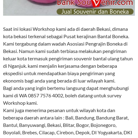
Saat ini lokasi Workshop kami ada di daerah Bekasi, dimana
kota bekasi terkenal sebagai Pusat kerajinan Bantal Boneka.
Kami tergabung dalam wadah Asosiasi Pengrajin Boneka di
Bekasi. Namun kami sudah terbiasa melakukan pengiriman
keluar kota termasuk pengiriman souvenir bantal ulang tahun
di Nganjuk. kami menjalin kerjasama dengan beberapa
ekspedisi untuk mendapatkan biaya pengiriman yang
ekonomis bagi anda yang berada di luar wilayah kami.
Bagi anda yang ingin bertemu langsung dapat menghubungi
kami di WA 0857 7576 4002, boleh datang untuk survey
Workshop kami.
Kami juga menerima pesanan untuk wilayah kota dan
beberapa daerah antara lain : Bali, Bandung, Bandung Barat,
Bantul, Banyuwangi, Bekasi, Blitar, Bogor, Bojonegoro,
Boyolali, Brebes, Cilacap, Cirebon, Depok, DI Yogyakarta, DKI