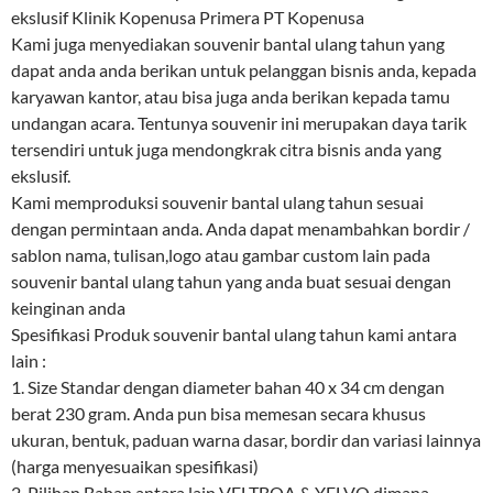
ekslusif Klinik Kopenusa Primera PT Kopenusa
Kami juga menyediakan souvenir bantal ulang tahun yang
dapat anda anda berikan untuk pelanggan bisnis anda, kepada
karyawan kantor, atau bisa juga anda berikan kepada tamu
undangan acara. Tentunya souvenir ini merupakan daya tarik
tersendiri untuk juga mendongkrak citra bisnis anda yang
ekslusif.
Kami memproduksi souvenir bantal ulang tahun sesuai
dengan permintaan anda. Anda dapat menambahkan bordir /
sablon nama, tulisan,logo atau gambar custom lain pada
souvenir bantal ulang tahun yang anda buat sesuai dengan
keinginan anda
Spesifikasi Produk souvenir bantal ulang tahun kami antara
lain :
1. Size Standar dengan diameter bahan 40 x 34 cm dengan
berat 230 gram. Anda pun bisa memesan secara khusus
ukuran, bentuk, paduan warna dasar, bordir dan variasi lainnya
(harga menyesuaikan spesifikasi)
2. Pilihan Bahan antara lain VELTBOA & YELVO dimana