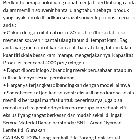
Berikut beberapa point yang dapat menjadi pertimbanga anda
dalam memilih souvenir bantal ulang tahun sebagai produk
yang layak untuk di jadikan sebagai souvenir promosi menarik
anda :
• Cukup dengan minimal order 30 pcs bpk/ibu sudah bisa
memesan souvenir bantal ulang tahun di tempat kami. Bagi
anda yang membutuhkan souvenir bantal ulang tahun dalam
kuantiti skala besar, kami mampu mengerjakannya. Kapasitas
Produksi mencapai 4000 pcs / minggu.
• Dapat dibordir logo / branding merek perusahaan ataupun
tulisan lainnya sesuai permintaan
• Harganya terjangkau dibandingkan dengan model lainnya
• Sangat cocok di jadikan souvenir ekslusif anda karena selain
memiliki berbagai manfaat untuk penerimanya juga bisa
menaikan citra pemberinya karena merupakan sebuah gift
ekslusif yang sangat berkesan dan mudah sekali di ingat.
Semua Material Bahan berstandar SNI – Aman Nyaman
Lembut di Gunakan
GARANSI 100% Uang kembali Bila Barang tidak sesuai