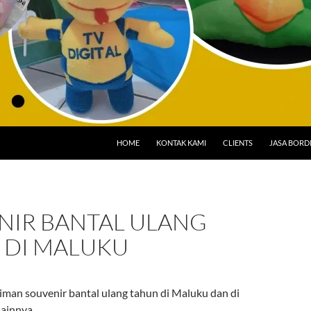
HOME
KONTAK KAMI
CLIENTS
JASA BORD
NIR BANTAL ULANG
 DI MALUKU
iman souvenir bantal ulang tahun di Maluku dan di
lainnya