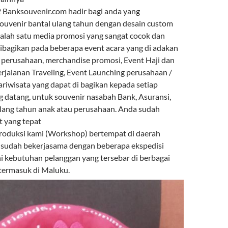
Banksouvenir.com hadir bagi anda yang
uvenir bantal ulang tahun dengan desain custom
 salah satu media promosi yang sangat cocok dan
ibagikan pada beberapa event acara yang di adakan
r perusahaan, merchandise promosi, Event Haji dan
rjalanan Traveling, Event Launching perusahaan /
ariwisata yang dapat di bagikan kepada setiap
 datang, untuk souvenir nasabah Bank, Asuransi,
lang tahun anak atau perusahaan. Anda sudah
t yang tepat
roduksi kami (Workshop) bertempat di daerah
 sudah bekerjasama dengan beberapa ekspedisi
kebutuhan pelanggan yang tersebar di berbagai
 termasuk di Maluku.