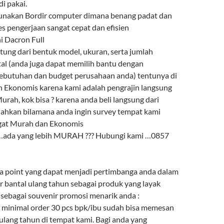
i pakai.
gunakan Bordir computer dimana benang padat dan
es pengerjaan sangat cepat dan efisien
ni Dacron Full
ntung dari bentuk model, ukuran, serta jumlah
l (anda juga dapat memilih bantu dengan
ebutuhan dan budget perusahaan anda) tentunya di
 Ekonomis karena kami adalah pengrajin langsung
urah, kok bisa ? karena anda beli langsung dari
lahkan bilamana anda ingin survey tempat kami
ngat Murah dan Ekonomis
 …ada yang lebih MURAH ??? Hubungi kami …0857
a point yang dapat menjadi pertimbanga anda dalam
r bantal ulang tahun sebagai produk yang layak
 sebagai souvenir promosi menarik anda :
minimal order 30 pcs bpk/ibu sudah bisa memesan
ulang tahun di tempat kami. Bagi anda yang