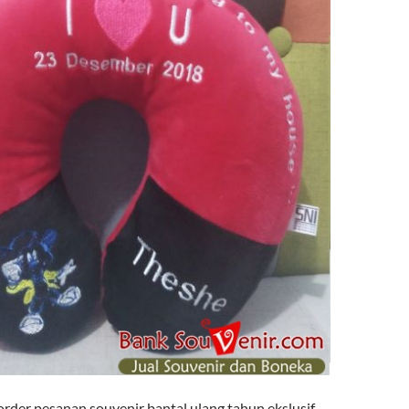
rder pesanan souvenir bantal ulang tahun ekslusif