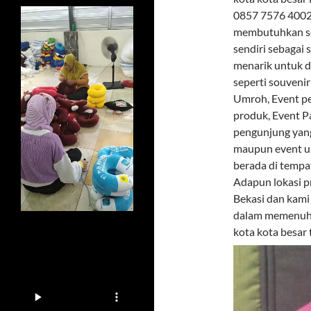
0857 7576 4002 
membutuhkan so
sendiri sebagai
menarik untuk d
seperti souveni
Umroh, Event pe
produk, Event P
pengunjung yang
maupun event u
berada di tempa
Adapun lokasi p
Bekasi dan kami
dalam memenuhi 
kota kota besar