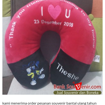
kami menerima order pesanan souvenir bantal ulang tahun