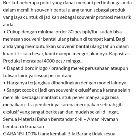
Berikut beberapa point yang dapat menjadi pertimbanga anda
dalam memilih souvenir bantal ulang tahun sebagai produk
yang layak untuk di jadikan sebagai souvenir promosi menarik
anda :
• Cukup dengan minimal order 30 pcs bpk/ibu sudah bisa
memesan souvenir bantal ulang tahun di tempat kami. Bagi
anda yang membutuhkan souvenir bantal ulang tahun dalam
kuantiti skala besar, kami mampu mengerjakannya. Kapasitas
Produksi mencapai 4000 pcs / minggu.
• Dapat dibordir logo / branding merek perusahaan ataupun
tulisan lainnya sesuai permintaan
• Harganya terjangkau dibandingkan dengan model lainnya
• Sangat cocok di jadikan souvenir ekslusif anda karena selain
memiliki berbagai manfaat untuk penerimanya juga bisa
menaikan citra pemberinya karena merupakan sebuah gift
ekslusif yang sangat berkesan dan mudah sekali di ingat.
Semua Material Bahan berstandar SNI – Aman Nyaman
Lembut di Gunakan
GARANSI 100% Uang kembali Bila Barang tidak sesuai