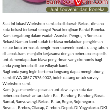
Saat ini lokasi Workshop kami ada di daerah Bekasi, dimana
kota bekasi terkenal sebagai Pusat kerajinan Bantal Boneka.
Kami tergabung dalam wadah Asosiasi Pengrajin Boneka di
Bekasi. Namun kami sudah terbiasa melakukan pengiriman
keluar kota termasuk pengiriman souvenir bantal ulang tahun
di Lebak. kami menjalin kerjasama dengan beberapa ekspedisi
untuk mendapatkan biaya pengiriman yang ekonomis bagi
anda yang berada di luar wilayah kami.
Bagi anda yang ingin bertemu langsung dapat menghubungi
kami di WA 0857 7576 4002, boleh datang untuk survey
Workshop kami.
Kami juga menerima pesanan untuk wilayah kota dan
beberapa daerah antara lain : Bali, Bandung, Bandung Barat,
Bantul, Banyuwangi, Bekasi, Blitar, Bogor, Bojonegoro,
Boyolali, Brebes, Cilacap, Cirebon, Depok, DI Yogyakarta, DKI