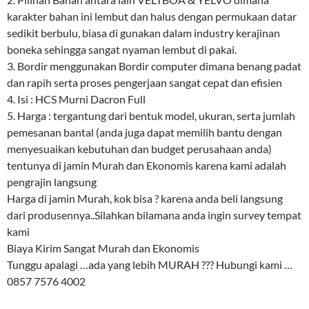
karakter bahan ini lembut dan halus dengan permukaan datar
sedikit berbulu, biasa di gunakan dalam industry kerajinan
boneka sehingga sangat nyaman lembut di pakai.
3. Bordir menggunakan Bordir computer dimana benang padat
dan rapih serta proses pengerjaan sangat cepat dan efisien
4. Isi : HCS Murni Dacron Full
5. Harga : tergantung dari bentuk model, ukuran, serta jumlah
pemesanan bantal (anda juga dapat memilih bantu dengan
menyesuaikan kebutuhan dan budget perusahaan anda)
tentunya di jamin Murah dan Ekonomis karena kami adalah
pengrajin langsung
Harga di jamin Murah, kok bisa ? karena anda beli langsung
dari produsennya..Silahkan bilamana anda ingin survey tempat
kami
Biaya Kirim Sangat Murah dan Ekonomis
Tunggu apalagi …ada yang lebih MURAH ??? Hubungi kami …
0857 7576 4002