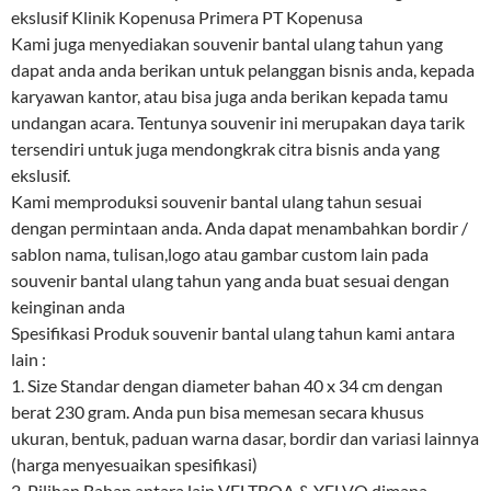
ekslusif Klinik Kopenusa Primera PT Kopenusa
Kami juga menyediakan souvenir bantal ulang tahun yang
dapat anda anda berikan untuk pelanggan bisnis anda, kepada
karyawan kantor, atau bisa juga anda berikan kepada tamu
undangan acara. Tentunya souvenir ini merupakan daya tarik
tersendiri untuk juga mendongkrak citra bisnis anda yang
ekslusif.
Kami memproduksi souvenir bantal ulang tahun sesuai
dengan permintaan anda. Anda dapat menambahkan bordir /
sablon nama, tulisan,logo atau gambar custom lain pada
souvenir bantal ulang tahun yang anda buat sesuai dengan
keinginan anda
Spesifikasi Produk souvenir bantal ulang tahun kami antara
lain :
1. Size Standar dengan diameter bahan 40 x 34 cm dengan
berat 230 gram. Anda pun bisa memesan secara khusus
ukuran, bentuk, paduan warna dasar, bordir dan variasi lainnya
(harga menyesuaikan spesifikasi)
2. Pilihan Bahan antara lain VELTBOA & YELVO dimana