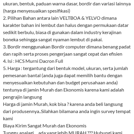
ukuran, bentuk, paduan warna dasar, bordir dan variasi lainnya
(harga menyesuaikan spesifikasi)
2. Pilihan Bahan antara lain VELTBOA & YELVO dimana
karakter bahan ini lembut dan halus dengan permukaan datar
sedikit berbulu, biasa di gunakan dalam industry kerajinan
boneka sehingga sangat nyaman lembut di pakai.
3. Bordir menggunakan Bordir computer dimana benang padat
dan rapih serta proses pengerjaan sangat cepat dan efisien
4. Isi : HCS Murni Dacron Full
5. Harga : tergantung dari bentuk model, ukuran, serta jumlah
pemesanan bantal (anda juga dapat memilih bantu dengan
menyesuaikan kebutuhan dan budget perusahaan anda)
tentunya di jamin Murah dan Ekonomis karena kami adalah
pengrajin langsung
Harga di jamin Murah, kok bisa ? karena anda beli langsung
dari produsennya..Silahkan bilamana anda ingin survey tempat
kami
Biaya Kirim Sangat Murah dan Ekonomis
Tunggu apalagi …ada yang lebih MURAH ??? Hubungi kami …