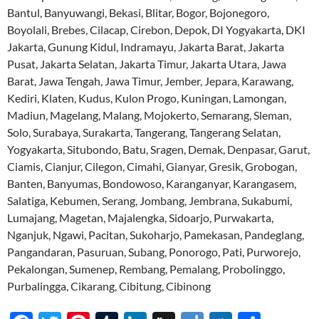
Bantul, Banyuwangi, Bekasi, Blitar, Bogor, Bojonegoro,
Boyolali, Brebes, Cilacap, Cirebon, Depok, DI Yogyakarta, DKI
Jakarta, Gunung Kidul, Indramayu, Jakarta Barat, Jakarta
Pusat, Jakarta Selatan, Jakarta Timur, Jakarta Utara, Jawa
Barat, Jawa Tengah, Jawa Timur, Jember, Jepara, Karawang,
Kediri, Klaten, Kudus, Kulon Progo, Kuningan, Lamongan,
Madiun, Magelang, Malang, Mojokerto, Semarang, Sleman,
Solo, Surabaya, Surakarta, Tangerang, Tangerang Selatan,
Yogyakarta, Situbondo, Batu, Sragen, Demak, Denpasar, Garut,
Ciamis, Cianjur, Cilegon, Cimahi, Gianyar, Gresik, Grobogan,
Banten, Banyumas, Bondowoso, Karanganyar, Karangasem,
Salatiga, Kebumen, Serang, Jombang, Jembrana, Sukabumi,
Lumajang, Magetan, Majalengka, Sidoarjo, Purwakarta,
Nganjuk, Ngawi, Pacitan, Sukoharjo, Pamekasan, Pandeglang,
Pangandaran, Pasuruan, Subang, Ponorogo, Pati, Purworejo,
Pekalongan, Sumenep, Rembang, Pemalang, Probolinggo,
Purbalingga, Cikarang, Cibitung, Cibinong