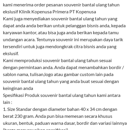
kami menerima order pesanan souvenir bantal ulang tahun
ekslusif Klinik Kopenusa Primera PT Kopenusa
Kami juga menyediakan souvenir bantal ulang tahun yang
dapat anda anda berikan untuk pelanggan bisnis anda, kepada
karyawan kantor, atau bisa juga anda berikan kepada tamu
undangan acara. Tentunya souvenir ini merupakan daya tarik
tersendiri untuk juga mendongkrak citra bisnis anda yang
ekslusif.
Kami memproduksi souvenir bantal ulang tahun sesuai
dengan permintaan anda. Anda dapat menambahkan bordir /
sablon nama, tulisan,logo atau gambar custom lain pada
souvenir bantal ulang tahun yang anda buat sesuai dengan
keinginan anda
Spesifikasi Produk souvenir bantal ulang tahun kami antara
lain :
1. Size Standar dengan diameter bahan 40 x 34 cm dengan
berat 230 gram. Anda pun bisa memesan secara khusus
ukuran, bentuk, paduan warna dasar, bordir dan variasi lainnya
(harga menyesuaikan spesifikasi)