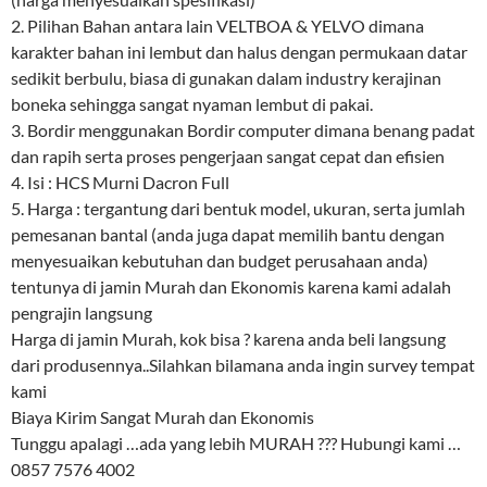
2. Pilihan Bahan antara lain VELTBOA & YELVO dimana
karakter bahan ini lembut dan halus dengan permukaan datar
sedikit berbulu, biasa di gunakan dalam industry kerajinan
boneka sehingga sangat nyaman lembut di pakai.
3. Bordir menggunakan Bordir computer dimana benang padat
dan rapih serta proses pengerjaan sangat cepat dan efisien
4. Isi : HCS Murni Dacron Full
5. Harga : tergantung dari bentuk model, ukuran, serta jumlah
pemesanan bantal (anda juga dapat memilih bantu dengan
menyesuaikan kebutuhan dan budget perusahaan anda)
tentunya di jamin Murah dan Ekonomis karena kami adalah
pengrajin langsung
Harga di jamin Murah, kok bisa ? karena anda beli langsung
dari produsennya..Silahkan bilamana anda ingin survey tempat
kami
Biaya Kirim Sangat Murah dan Ekonomis
Tunggu apalagi …ada yang lebih MURAH ??? Hubungi kami …
0857 7576 4002