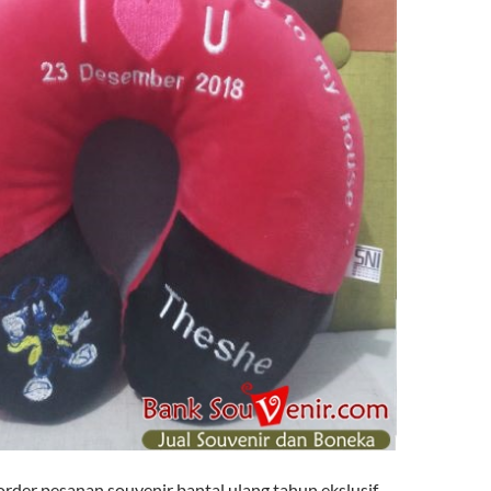
rder pesanan souvenir bantal ulang tahun ekslusif