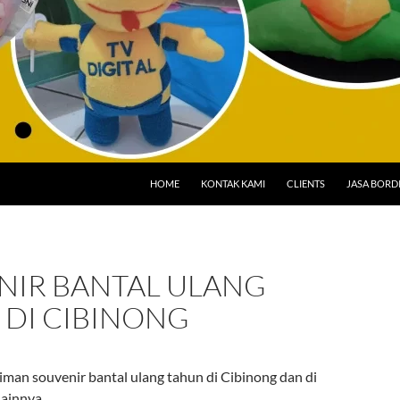
HOME
KONTAK KAMI
CLIENTS
JASA BORD
NIR BANTAL ULANG
 DI CIBINONG
iman souvenir bantal ulang tahun di Cibinong dan di
lainnya