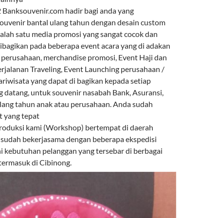
Banksouvenir.com hadir bagi anda yang
uvenir bantal ulang tahun dengan desain custom
 salah satu media promosi yang sangat cocok dan
ibagikan pada beberapa event acara yang di adakan
r perusahaan, merchandise promosi, Event Haji dan
rjalanan Traveling, Event Launching perusahaan /
ariwisata yang dapat di bagikan kepada setiap
 datang, untuk souvenir nasabah Bank, Asuransi,
lang tahun anak atau perusahaan. Anda sudah
t yang tepat
roduksi kami (Workshop) bertempat di daerah
 sudah bekerjasama dengan beberapa ekspedisi
kebutuhan pelanggan yang tersebar di berbagai
termasuk di Cibinong.