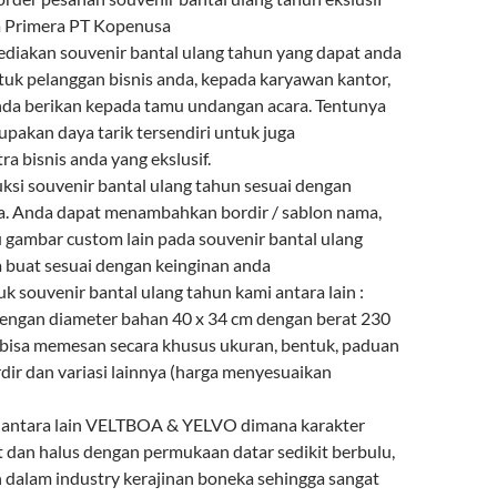
a Primera PT Kopenusa
diakan souvenir bantal ulang tahun yang dapat anda
tuk pelanggan bisnis anda, kepada karyawan kantor,
anda berikan kepada tamu undangan acara. Tentunya
upakan daya tarik tersendiri untuk juga
a bisnis anda yang ekslusif.
i souvenir bantal ulang tahun sesuai dengan
a. Anda dapat menambahkan bordir / sablon nama,
u gambar custom lain pada souvenir bantal ulang
 buat sesuai dengan keinginan anda
uk souvenir bantal ulang tahun kami antara lain :
 dengan diameter bahan 40 x 34 cm dengan berat 230
bisa memesan secara khusus ukuran, bentuk, paduan
dir dan variasi lainnya (harga menyesuaikan
n antara lain VELTBOA & YELVO dimana karakter
t dan halus dengan permukaan datar sedikit berbulu,
n dalam industry kerajinan boneka sehingga sangat