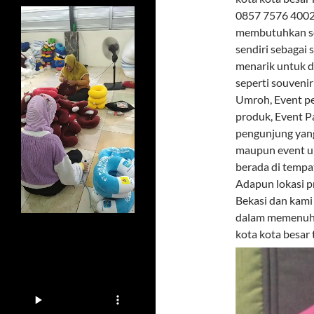
0857 7576 4002 
membutuhkan so
sendiri sebagai
menarik untuk d
seperti souveni
Umroh, Event pe
produk, Event P
pengunjung yang
maupun event u
berada di tempa
Adapun lokasi p
Bekasi dan kami
dalam memenuhi 
kota kota besar 