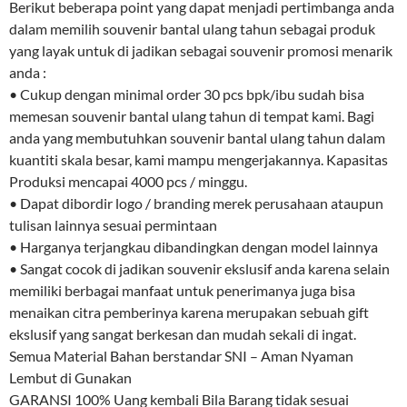
Berikut beberapa point yang dapat menjadi pertimbanga anda
dalam memilih souvenir bantal ulang tahun sebagai produk
yang layak untuk di jadikan sebagai souvenir promosi menarik
anda :
• Cukup dengan minimal order 30 pcs bpk/ibu sudah bisa
memesan souvenir bantal ulang tahun di tempat kami. Bagi
anda yang membutuhkan souvenir bantal ulang tahun dalam
kuantiti skala besar, kami mampu mengerjakannya. Kapasitas
Produksi mencapai 4000 pcs / minggu.
• Dapat dibordir logo / branding merek perusahaan ataupun
tulisan lainnya sesuai permintaan
• Harganya terjangkau dibandingkan dengan model lainnya
• Sangat cocok di jadikan souvenir ekslusif anda karena selain
memiliki berbagai manfaat untuk penerimanya juga bisa
menaikan citra pemberinya karena merupakan sebuah gift
ekslusif yang sangat berkesan dan mudah sekali di ingat.
Semua Material Bahan berstandar SNI – Aman Nyaman
Lembut di Gunakan
GARANSI 100% Uang kembali Bila Barang tidak sesuai