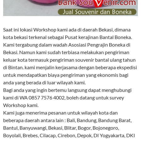
Saat ini lokasi Workshop kami ada di daerah Bekasi, dimana
kota bekasi terkenal sebagai Pusat kerajinan Bantal Boneka.
Kami tergabung dalam wadah Asosiasi Pengrajin Boneka di
Bekasi. Namun kami sudah terbiasa melakukan pengiriman
keluar kota termasuk pengiriman souvenir bantal ulang tahun
di Bintan. kami menjalin kerjasama dengan beberapa ekspedisi
untuk mendapatkan biaya pengiriman yang ekonomis bagi
anda yang berada di luar wilayah kami.
Bagi anda yang ingin bertemu langsung dapat menghubungi
kami di WA 0857 7576 4002, boleh datang untuk survey
Workshop kami.
Kami juga menerima pesanan untuk wilayah kota dan
beberapa daerah antara lain : Bali, Bandung, Bandung Barat,
Bantul, Banyuwangi, Bekasi, Blitar, Bogor, Bojonegoro,
Boyolali, Brebes, Cilacap, Cirebon, Depok, DI Yogyakarta, DKI