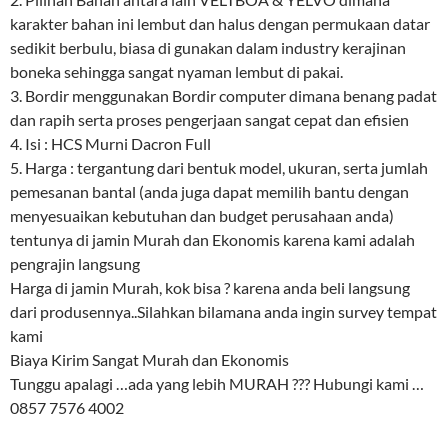
karakter bahan ini lembut dan halus dengan permukaan datar
sedikit berbulu, biasa di gunakan dalam industry kerajinan
boneka sehingga sangat nyaman lembut di pakai.
3. Bordir menggunakan Bordir computer dimana benang padat
dan rapih serta proses pengerjaan sangat cepat dan efisien
4. Isi : HCS Murni Dacron Full
5. Harga : tergantung dari bentuk model, ukuran, serta jumlah
pemesanan bantal (anda juga dapat memilih bantu dengan
menyesuaikan kebutuhan dan budget perusahaan anda)
tentunya di jamin Murah dan Ekonomis karena kami adalah
pengrajin langsung
Harga di jamin Murah, kok bisa ? karena anda beli langsung
dari produsennya..Silahkan bilamana anda ingin survey tempat
kami
Biaya Kirim Sangat Murah dan Ekonomis
Tunggu apalagi …ada yang lebih MURAH ??? Hubungi kami …
0857 7576 4002