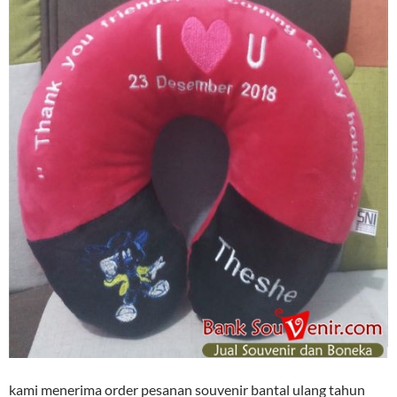
kami menerima order pesanan souvenir bantal ulang tahun