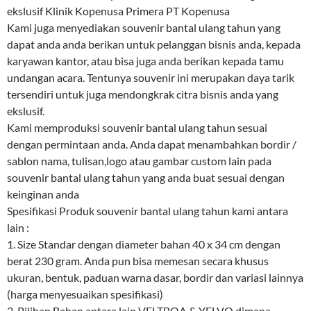
ekslusif Klinik Kopenusa Primera PT Kopenusa
Kami juga menyediakan souvenir bantal ulang tahun yang
dapat anda anda berikan untuk pelanggan bisnis anda, kepada
karyawan kantor, atau bisa juga anda berikan kepada tamu
undangan acara. Tentunya souvenir ini merupakan daya tarik
tersendiri untuk juga mendongkrak citra bisnis anda yang
ekslusif.
Kami memproduksi souvenir bantal ulang tahun sesuai
dengan permintaan anda. Anda dapat menambahkan bordir /
sablon nama, tulisan,logo atau gambar custom lain pada
souvenir bantal ulang tahun yang anda buat sesuai dengan
keinginan anda
Spesifikasi Produk souvenir bantal ulang tahun kami antara
lain :
1. Size Standar dengan diameter bahan 40 x 34 cm dengan
berat 230 gram. Anda pun bisa memesan secara khusus
ukuran, bentuk, paduan warna dasar, bordir dan variasi lainnya
(harga menyesuaikan spesifikasi)
2. Pilihan Bahan antara lain VELTBOA & YELVO dimana