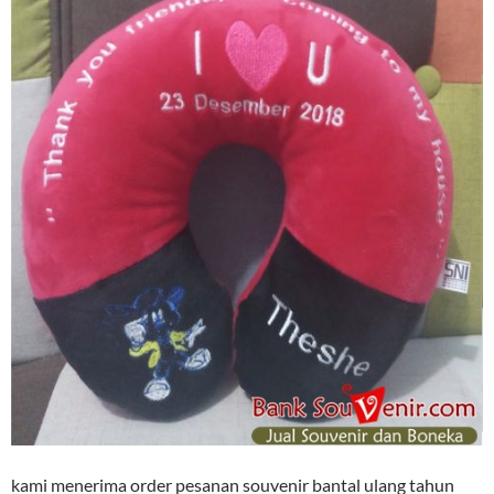
kami menerima order pesanan souvenir bantal ulang tahun