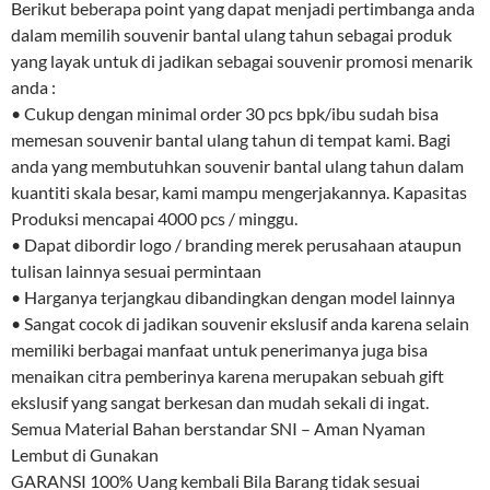
Berikut beberapa point yang dapat menjadi pertimbanga anda
dalam memilih souvenir bantal ulang tahun sebagai produk
yang layak untuk di jadikan sebagai souvenir promosi menarik
anda :
• Cukup dengan minimal order 30 pcs bpk/ibu sudah bisa
memesan souvenir bantal ulang tahun di tempat kami. Bagi
anda yang membutuhkan souvenir bantal ulang tahun dalam
kuantiti skala besar, kami mampu mengerjakannya. Kapasitas
Produksi mencapai 4000 pcs / minggu.
• Dapat dibordir logo / branding merek perusahaan ataupun
tulisan lainnya sesuai permintaan
• Harganya terjangkau dibandingkan dengan model lainnya
• Sangat cocok di jadikan souvenir ekslusif anda karena selain
memiliki berbagai manfaat untuk penerimanya juga bisa
menaikan citra pemberinya karena merupakan sebuah gift
ekslusif yang sangat berkesan dan mudah sekali di ingat.
Semua Material Bahan berstandar SNI – Aman Nyaman
Lembut di Gunakan
GARANSI 100% Uang kembali Bila Barang tidak sesuai