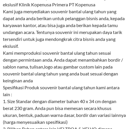
ekslusif Klinik Kopenusa Primera PT Kopenusa
Kami juga menyediakan souvenir bantal ulang tahun yang
dapat anda anda berikan untuk pelanggan bisnis anda, kepada
karyawan kantor, atau bisa juga anda berikan kepada tamu
undangan acara. Tentunya souvenir ini merupakan daya tarik
tersendiri untuk juga mendongkrak citra bisnis anda yang
ekslusif.
Kami memproduksi souvenir bantal ulang tahun sesuai
dengan permintaan anda. Anda dapat menambahkan bordir /
sablon nama, tulisan,logo atau gambar custom lain pada
souvenir bantal ulang tahun yang anda buat sesuai dengan
keinginan anda
Spesifikasi Produk souvenir bantal ulang tahun kami antara
lain :
1. Size Standar dengan diameter bahan 40 x 34 cm dengan
berat 230 gram. Anda pun bisa memesan secara khusus
ukuran, bentuk, paduan warna dasar, bordir dan variasi lainnya
(harga menyesuaikan spesifikasi)
2. Pilihan Bahan antara lain VELTBOA & YELVO dimana