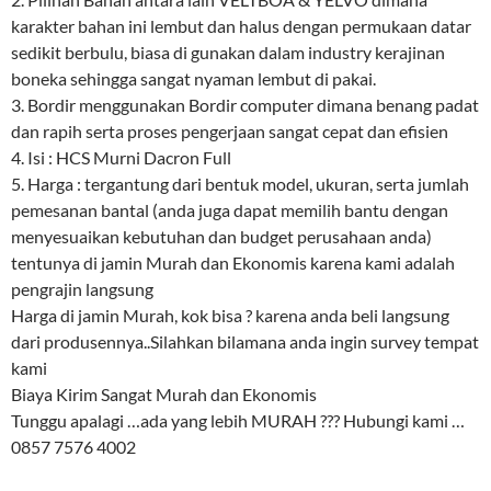
karakter bahan ini lembut dan halus dengan permukaan datar
sedikit berbulu, biasa di gunakan dalam industry kerajinan
boneka sehingga sangat nyaman lembut di pakai.
3. Bordir menggunakan Bordir computer dimana benang padat
dan rapih serta proses pengerjaan sangat cepat dan efisien
4. Isi : HCS Murni Dacron Full
5. Harga : tergantung dari bentuk model, ukuran, serta jumlah
pemesanan bantal (anda juga dapat memilih bantu dengan
menyesuaikan kebutuhan dan budget perusahaan anda)
tentunya di jamin Murah dan Ekonomis karena kami adalah
pengrajin langsung
Harga di jamin Murah, kok bisa ? karena anda beli langsung
dari produsennya..Silahkan bilamana anda ingin survey tempat
kami
Biaya Kirim Sangat Murah dan Ekonomis
Tunggu apalagi …ada yang lebih MURAH ??? Hubungi kami …
0857 7576 4002