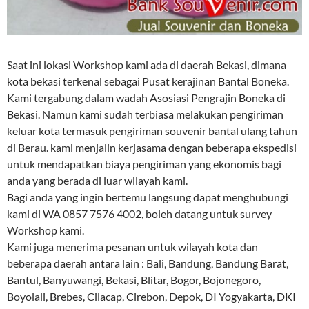
Saat ini lokasi Workshop kami ada di daerah Bekasi, dimana
kota bekasi terkenal sebagai Pusat kerajinan Bantal Boneka.
Kami tergabung dalam wadah Asosiasi Pengrajin Boneka di
Bekasi. Namun kami sudah terbiasa melakukan pengiriman
keluar kota termasuk pengiriman souvenir bantal ulang tahun
di Berau. kami menjalin kerjasama dengan beberapa ekspedisi
untuk mendapatkan biaya pengiriman yang ekonomis bagi
anda yang berada di luar wilayah kami.
Bagi anda yang ingin bertemu langsung dapat menghubungi
kami di WA 0857 7576 4002, boleh datang untuk survey
Workshop kami.
Kami juga menerima pesanan untuk wilayah kota dan
beberapa daerah antara lain : Bali, Bandung, Bandung Barat,
Bantul, Banyuwangi, Bekasi, Blitar, Bogor, Bojonegoro,
Boyolali, Brebes, Cilacap, Cirebon, Depok, DI Yogyakarta, DKI