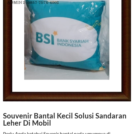
Souvenir Bantal Kecil Solusi Sandaran
Leher Di Mobil
Perlu Anda ketahui Sovenir bantal pada umumnya di