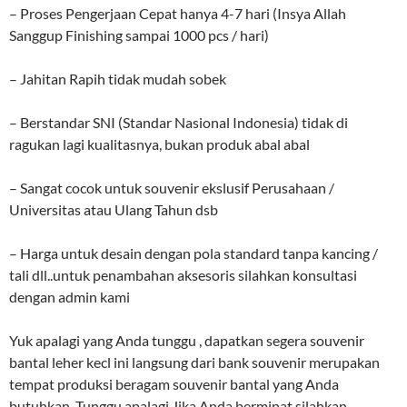
– Proses Pengerjaan Cepat hanya 4-7 hari (Insya Allah
Sanggup Finishing sampai 1000 pcs / hari)
– Jahitan Rapih tidak mudah sobek
– Berstandar SNI (Standar Nasional Indonesia) tidak di
ragukan lagi kualitasnya, bukan produk abal abal
– Sangat cocok untuk souvenir ekslusif Perusahaan /
Universitas atau Ulang Tahun dsb
– Harga untuk desain dengan pola standard tanpa kancing /
tali dll..untuk penambahan aksesoris silahkan konsultasi
dengan admin kami
Yuk apalagi yang Anda tunggu , dapatkan segera souvenir
bantal leher kecl ini langsung dari bank souvenir merupakan
tempat produksi beragam souvenir bantal yang Anda
butuhkan. Tunggu apalagi Jika Anda berminat silahkan