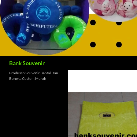
Cari
Bank Souvenir
Produsen Souvenir Bantal Dan
Boneka Custom Murah