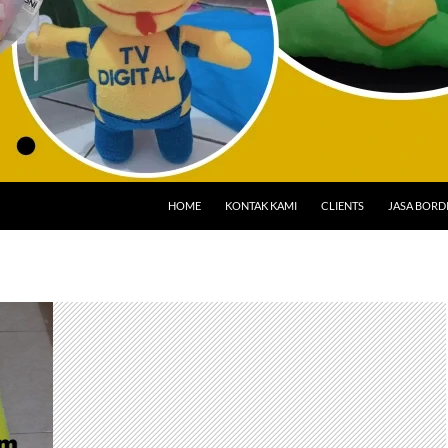
HOME
KONTAK KAMI
CLIENTS
JASA BORD