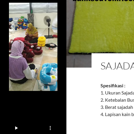
SAJAD
Spesifikasi :
1. Ukuran Sajada
2. Ketebalan Bus
3. Berat sajadah 
4. Lapisan kain 