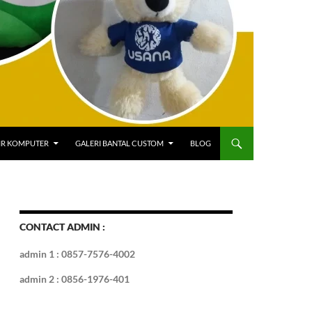
IR KOMPUTER
GALERI BANTAL CUSTOM
BLOG
CONTACT ADMIN :
admin 1 : 0857-7576-4002
admin 2 : 0856-1976-401