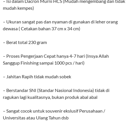
– Isi dalam Dacron Murni HCS (Mudah mengembang dan tidak
mudah kempes)
– Ukuran sangat pas dan nyaman di gunakan di leher orang
dewasa ( Cetakan bahan 37 cm x 34 cm)
– Berat total 230 gram
– Proses Pengerjaan Cepat hanya 4-7 hari (Insya Allah
Sanggup Finishing sampai 1000 pcs / hari)
– Jahitan Rapih tidak mudah sobek
– Berstandar SNI (Standar Nasional Indonesia) tidak di
ragukan lagi kualitasnya, bukan produk abal abal
– Sangat cocok untuk souvenir ekslusif Perusahaan /
Universitas atau Ulang Tahun dsb