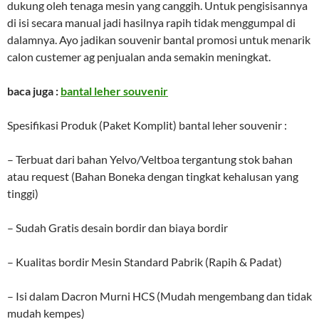
dukung oleh tenaga mesin yang canggih. Untuk pengisisannya
di isi secara manual jadi hasilnya rapih tidak menggumpal di
dalamnya. Ayo jadikan souvenir bantal promosi untuk menarik
calon custemer ag penjualan anda semakin meningkat.
baca juga :
bantal leher souvenir
Spesifikasi Produk (Paket Komplit) bantal leher souvenir :
– Terbuat dari bahan Yelvo/Veltboa tergantung stok bahan
atau request (Bahan Boneka dengan tingkat kehalusan yang
tinggi)
– Sudah Gratis desain bordir dan biaya bordir
– Kualitas bordir Mesin Standard Pabrik (Rapih & Padat)
– Isi dalam Dacron Murni HCS (Mudah mengembang dan tidak
mudah kempes)