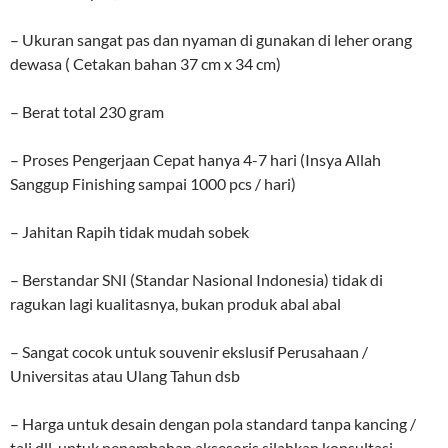
– Ukuran sangat pas dan nyaman di gunakan di leher orang
dewasa ( Cetakan bahan 37 cm x 34 cm)
– Berat total 230 gram
– Proses Pengerjaan Cepat hanya 4-7 hari (Insya Allah
Sanggup Finishing sampai 1000 pcs / hari)
– Jahitan Rapih tidak mudah sobek
– Berstandar SNI (Standar Nasional Indonesia) tidak di
ragukan lagi kualitasnya, bukan produk abal abal
– Sangat cocok untuk souvenir ekslusif Perusahaan /
Universitas atau Ulang Tahun dsb
– Harga untuk desain dengan pola standard tanpa kancing /
tali dll..untuk penambahan aksesoris silahkan konsultasi