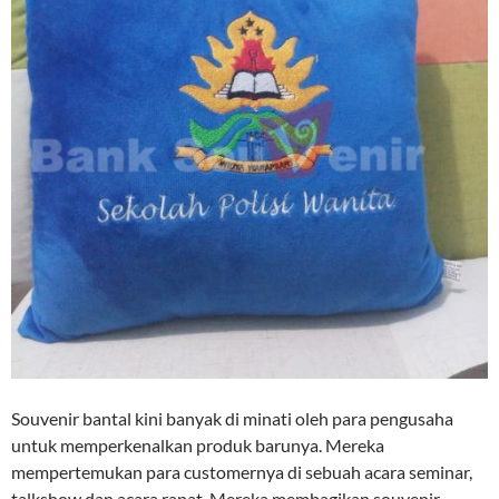
Souvenir bantal kini banyak di minati oleh para pengusaha
untuk memperkenalkan produk barunya. Mereka
mempertemukan para customernya di sebuah acara seminar,
talkshow dan acara rapat. Mereka membagikan souvenir