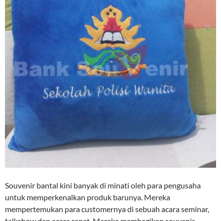
Souvenir bantal kini banyak di minati oleh para pengusaha
untuk memperkenalkan produk barunya. Mereka
mempertemukan para customernya di sebuah acara seminar,
talkshow dan acara rapat. Mereka membagikan souvenir