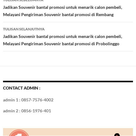
o
t
r
dI
Tulisan
Jadikan Souvenir bantal promosi untuk menarik calon pembeli,
o
n
Melayani Pengiriman Souvenir bantal promosi di Rembang
k
TULISAN SELANJUTNYA
Jadikan Souvenir bantal promosi untuk menarik calon pembeli,
Melayani Pengiriman Souvenir bantal promosi di Probolinggo
CONTACT ADMIN :
admin 1 : 0857-7576-4002
admin 2 : 0856-1976-401