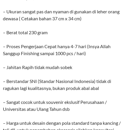
– Ukuran sangat pas dan nyaman di gunakan di leher orang
dewasa ( Cetakan bahan 37 cm x 34 cm)
– Berat total 230 gram
– Proses Pengerjaan Cepat hanya 4-7 hari (Insya Allah
Sanggup Finishing sampai 1000 pcs / hari)
– Jahitan Rapih tidak mudah sobek
– Berstandar SNI (Standar Nasional Indonesia) tidak di
ragukan lagi kualitasnya, bukan produk abal abal
– Sangat cocok untuk souvenir ekslusif Perusahaan /
Universitas atau Ulang Tahun dsb
– Harga untuk desain dengan pola standard tanpa kancing /
tali dll..untuk penambahan aksesoris silahkan konsultasi