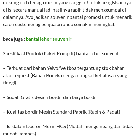
dukung oleh tenaga mesin yang canggih. Untuk pengisisannya
di isi secara manual jadi hasilnya rapih tidak menggumpal di
dalamnya. Ayo jadikan souvenir bantal promosi untuk menarik
calon custemer ag penjualan anda semakin meningkat.
baca juga :
bantal leher souvenir
Spesifikasi Produk (Paket Komplit) bantal leher souvenir :
– Terbuat dari bahan Yelvo/Veltboa tergantung stok bahan
atau request (Bahan Boneka dengan tingkat kehalusan yang
tinggi)
– Sudah Gratis desain bordir dan biaya bordir
– Kualitas bordir Mesin Standard Pabrik (Rapih & Padat)
– Isi dalam Dacron Murni HCS (Mudah mengembang dan tidak
mudah kempes)