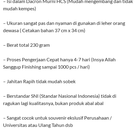
– Isi dalam Dacron Murni HCS (Mudah mengembang dan tidak
mudah kempes)
– Ukuran sangat pas dan nyaman di gunakan di leher orang
dewasa ( Cetakan bahan 37 cm x 34 cm)
– Berat total 230 gram
– Proses Pengerjaan Cepat hanya 4-7 hari (Insya Allah
Sanggup Finishing sampai 1000 pcs / hari)
– Jahitan Rapih tidak mudah sobek
– Berstandar SNI (Standar Nasional Indonesia) tidak di
ragukan lagi kualitasnya, bukan produk abal abal
– Sangat cocok untuk souvenir ekslusif Perusahaan /
Universitas atau Ulang Tahun dsb