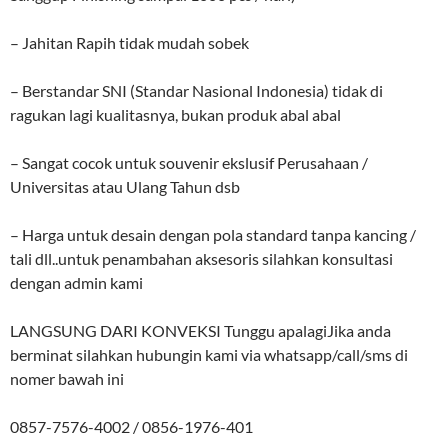
– Jahitan Rapih tidak mudah sobek
– Berstandar SNI (Standar Nasional Indonesia) tidak di
ragukan lagi kualitasnya, bukan produk abal abal
– Sangat cocok untuk souvenir ekslusif Perusahaan /
Universitas atau Ulang Tahun dsb
– Harga untuk desain dengan pola standard tanpa kancing /
tali dll..untuk penambahan aksesoris silahkan konsultasi
dengan admin kami
LANGSUNG DARI KONVEKSI Tunggu apalagiJika anda
berminat silahkan hubungin kami via whatsapp/call/sms di
nomer bawah ini
0857-7576-4002 / 0856-1976-401