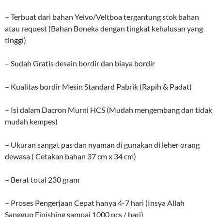
– Terbuat dari bahan Yelvo/Veltboa tergantung stok bahan
atau request (Bahan Boneka dengan tingkat kehalusan yang
tinggi)
– Sudah Gratis desain bordir dan biaya bordir
– Kualitas bordir Mesin Standard Pabrik (Rapih & Padat)
– Isi dalam Dacron Murni HCS (Mudah mengembang dan tidak
mudah kempes)
– Ukuran sangat pas dan nyaman di gunakan di leher orang
dewasa ( Cetakan bahan 37 cm x 34 cm)
– Berat total 230 gram
– Proses Pengerjaan Cepat hanya 4-7 hari (Insya Allah
Sanggup Finishing sampai 1000 pcs / hari)