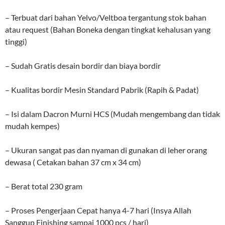
– Terbuat dari bahan Yelvo/Veltboa tergantung stok bahan
atau request (Bahan Boneka dengan tingkat kehalusan yang
tinggi)
– Sudah Gratis desain bordir dan biaya bordir
– Kualitas bordir Mesin Standard Pabrik (Rapih & Padat)
– Isi dalam Dacron Murni HCS (Mudah mengembang dan tidak
mudah kempes)
– Ukuran sangat pas dan nyaman di gunakan di leher orang
dewasa ( Cetakan bahan 37 cm x 34 cm)
– Berat total 230 gram
– Proses Pengerjaan Cepat hanya 4-7 hari (Insya Allah
Sanggup Finishing sampai 1000 pcs / hari)