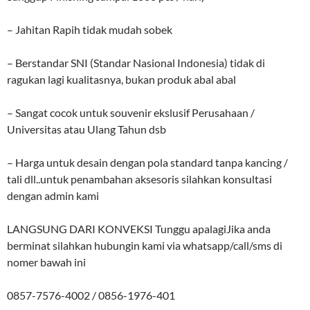
– Jahitan Rapih tidak mudah sobek
– Berstandar SNI (Standar Nasional Indonesia) tidak di
ragukan lagi kualitasnya, bukan produk abal abal
– Sangat cocok untuk souvenir ekslusif Perusahaan /
Universitas atau Ulang Tahun dsb
– Harga untuk desain dengan pola standard tanpa kancing /
tali dll..untuk penambahan aksesoris silahkan konsultasi
dengan admin kami
LANGSUNG DARI KONVEKSI Tunggu apalagiJika anda
berminat silahkan hubungin kami via whatsapp/call/sms di
nomer bawah ini
0857-7576-4002 / 0856-1976-401