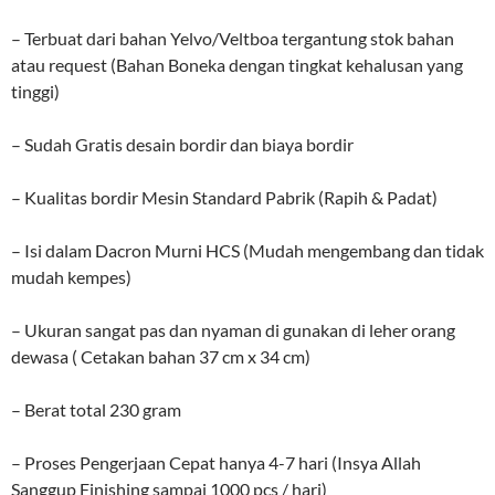
– Terbuat dari bahan Yelvo/Veltboa tergantung stok bahan
atau request (Bahan Boneka dengan tingkat kehalusan yang
tinggi)
– Sudah Gratis desain bordir dan biaya bordir
– Kualitas bordir Mesin Standard Pabrik (Rapih & Padat)
– Isi dalam Dacron Murni HCS (Mudah mengembang dan tidak
mudah kempes)
– Ukuran sangat pas dan nyaman di gunakan di leher orang
dewasa ( Cetakan bahan 37 cm x 34 cm)
– Berat total 230 gram
– Proses Pengerjaan Cepat hanya 4-7 hari (Insya Allah
Sanggup Finishing sampai 1000 pcs / hari)