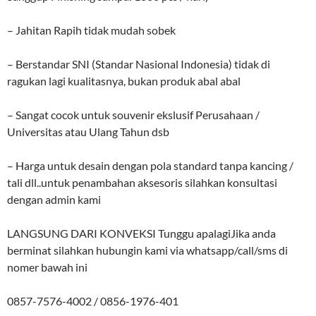
– Jahitan Rapih tidak mudah sobek
– Berstandar SNI (Standar Nasional Indonesia) tidak di
ragukan lagi kualitasnya, bukan produk abal abal
– Sangat cocok untuk souvenir ekslusif Perusahaan /
Universitas atau Ulang Tahun dsb
– Harga untuk desain dengan pola standard tanpa kancing /
tali dll..untuk penambahan aksesoris silahkan konsultasi
dengan admin kami
LANGSUNG DARI KONVEKSI Tunggu apalagiJika anda
berminat silahkan hubungin kami via whatsapp/call/sms di
nomer bawah ini
0857-7576-4002 / 0856-1976-401