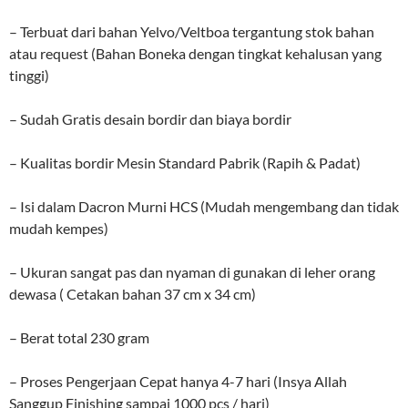
– Terbuat dari bahan Yelvo/Veltboa tergantung stok bahan
atau request (Bahan Boneka dengan tingkat kehalusan yang
tinggi)
– Sudah Gratis desain bordir dan biaya bordir
– Kualitas bordir Mesin Standard Pabrik (Rapih & Padat)
– Isi dalam Dacron Murni HCS (Mudah mengembang dan tidak
mudah kempes)
– Ukuran sangat pas dan nyaman di gunakan di leher orang
dewasa ( Cetakan bahan 37 cm x 34 cm)
– Berat total 230 gram
– Proses Pengerjaan Cepat hanya 4-7 hari (Insya Allah
Sanggup Finishing sampai 1000 pcs / hari)