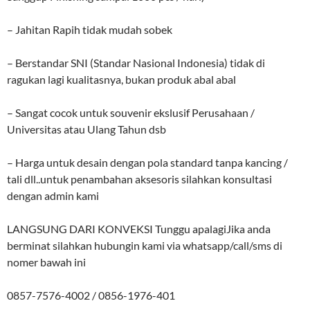
– Jahitan Rapih tidak mudah sobek
– Berstandar SNI (Standar Nasional Indonesia) tidak di
ragukan lagi kualitasnya, bukan produk abal abal
– Sangat cocok untuk souvenir ekslusif Perusahaan /
Universitas atau Ulang Tahun dsb
– Harga untuk desain dengan pola standard tanpa kancing /
tali dll..untuk penambahan aksesoris silahkan konsultasi
dengan admin kami
LANGSUNG DARI KONVEKSI Tunggu apalagiJika anda
berminat silahkan hubungin kami via whatsapp/call/sms di
nomer bawah ini
0857-7576-4002 / 0856-1976-401