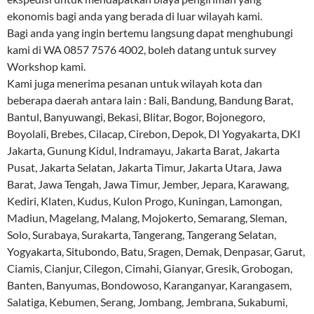
ekonomis bagi anda yang berada di luar wilayah kami.
Bagi anda yang ingin bertemu langsung dapat menghubungi
kami di WA 0857 7576 4002, boleh datang untuk survey
Workshop kami.
Kami juga menerima pesanan untuk wilayah kota dan
beberapa daerah antara lain : Bali, Bandung, Bandung Barat,
Bantul, Banyuwangi, Bekasi, Blitar, Bogor, Bojonegoro,
Boyolali, Brebes, Cilacap, Cirebon, Depok, DI Yogyakarta, DKI
Jakarta, Gunung Kidul, Indramayu, Jakarta Barat, Jakarta
Pusat, Jakarta Selatan, Jakarta Timur, Jakarta Utara, Jawa
Barat, Jawa Tengah, Jawa Timur, Jember, Jepara, Karawang,
Kediri, Klaten, Kudus, Kulon Progo, Kuningan, Lamongan,
Madiun, Magelang, Malang, Mojokerto, Semarang, Sleman,
Solo, Surabaya, Surakarta, Tangerang, Tangerang Selatan,
Yogyakarta, Situbondo, Batu, Sragen, Demak, Denpasar, Garut,
Ciamis, Cianjur, Cilegon, Cimahi, Gianyar, Gresik, Grobogan,
Banten, Banyumas, Bondowoso, Karanganyar, Karangasem,
Salatiga, Kebumen, Serang, Jombang, Jembrana, Sukabumi,