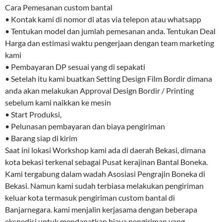
Cara Pemesanan custom bantal
• Kontak kami di nomor di atas via telepon atau whatsapp
• Tentukan model dan jumlah pemesanan anda. Tentukan Deal
Harga dan estimasi waktu pengerjaan dengan team marketing
kami
• Pembayaran DP sesuai yang di sepakati
• Setelah itu kami buatkan Setting Design Film Bordir dimana
anda akan melakukan Approval Design Bordir / Printing
sebelum kami naikkan ke mesin
• Start Produksi,
• Pelunasan pembayaran dan biaya pengiriman
• Barang siap di kirim
Saat ini lokasi Workshop kami ada di daerah Bekasi, dimana
kota bekasi terkenal sebagai Pusat kerajinan Bantal Boneka.
Kami tergabung dalam wadah Asosiasi Pengrajin Boneka di
Bekasi. Namun kami sudah terbiasa melakukan pengiriman
keluar kota termasuk pengiriman custom bantal di
Banjarnegara. kami menjalin kerjasama dengan beberapa
ekspedisi untuk mendapatkan biaya pengiriman yang