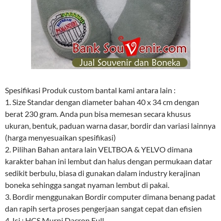
Spesifikasi Produk custom bantal kami antara lain :
1. Size Standar dengan diameter bahan 40 x 34 cm dengan
berat 230 gram. Anda pun bisa memesan secara khusus
ukuran, bentuk, paduan warna dasar, bordir dan variasi lainnya
(harga menyesuaikan spesifikasi)
2. Pilihan Bahan antara lain VELTBOA & YELVO dimana
karakter bahan ini lembut dan halus dengan permukaan datar
sedikit berbulu, biasa di gunakan dalam industry kerajinan
boneka sehingga sangat nyaman lembut di pakai.
3. Bordir menggunakan Bordir computer dimana benang padat
dan rapih serta proses pengerjaan sangat cepat dan efisien
4. Isi : HCS Murni Dacron Full