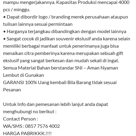
mampu mengerjakannya. Kapasitas Produksi mencapai 4000
pcs / minggu.
• Dapat dibordir logo / branding merek perusahaan ataupun
tulisan lainnya sesuai permintaan
• Harganya terjangkau dibandingkan dengan model lainnya
• Sangat cocok di jadikan souvenir ekslusif anda karena selain
memiliki berbagai manfaat untuk penerimanya juga bisa
menaikan citra pemberinya karena merupakan sebuah gift
ekslusif yang sangat berkesan dan mudah sekali di ingat.
Semua Material Bahan berstandar SNI – Aman Nyaman
Lembut di Gunakan
GARANSI 100% Uang kembali Bila Barang tidak sesuai
Pesanan
Untuk Info dan pemesanan lebih lanjut anda dapat
menghubungi no berikut :
Contact Person :
WA/SMS : 0857 7576 4002
HARGA PABRIKKK.!!!!