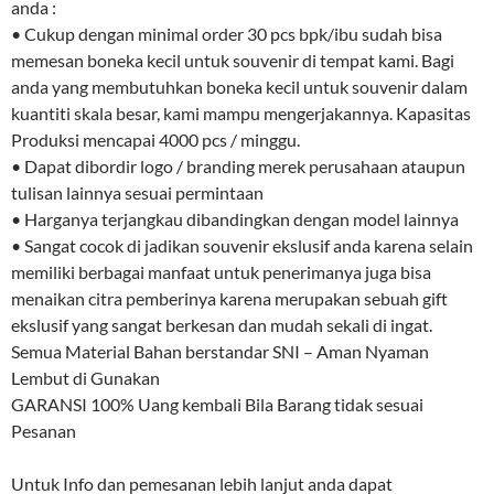
anda :
• Cukup dengan minimal order 30 pcs bpk/ibu sudah bisa
memesan boneka kecil untuk souvenir di tempat kami. Bagi
anda yang membutuhkan boneka kecil untuk souvenir dalam
kuantiti skala besar, kami mampu mengerjakannya. Kapasitas
Produksi mencapai 4000 pcs / minggu.
• Dapat dibordir logo / branding merek perusahaan ataupun
tulisan lainnya sesuai permintaan
• Harganya terjangkau dibandingkan dengan model lainnya
• Sangat cocok di jadikan souvenir ekslusif anda karena selain
memiliki berbagai manfaat untuk penerimanya juga bisa
menaikan citra pemberinya karena merupakan sebuah gift
ekslusif yang sangat berkesan dan mudah sekali di ingat.
Semua Material Bahan berstandar SNI – Aman Nyaman
Lembut di Gunakan
GARANSI 100% Uang kembali Bila Barang tidak sesuai
Pesanan
Untuk Info dan pemesanan lebih lanjut anda dapat