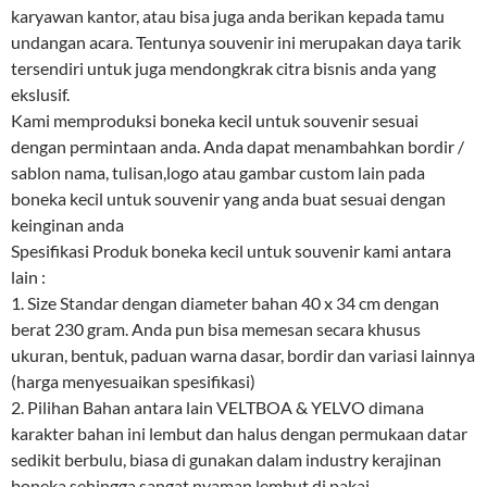
karyawan kantor, atau bisa juga anda berikan kepada tamu
undangan acara. Tentunya souvenir ini merupakan daya tarik
tersendiri untuk juga mendongkrak citra bisnis anda yang
ekslusif.
Kami memproduksi boneka kecil untuk souvenir sesuai
dengan permintaan anda. Anda dapat menambahkan bordir /
sablon nama, tulisan,logo atau gambar custom lain pada
boneka kecil untuk souvenir yang anda buat sesuai dengan
keinginan anda
Spesifikasi Produk boneka kecil untuk souvenir kami antara
lain :
1. Size Standar dengan diameter bahan 40 x 34 cm dengan
berat 230 gram. Anda pun bisa memesan secara khusus
ukuran, bentuk, paduan warna dasar, bordir dan variasi lainnya
(harga menyesuaikan spesifikasi)
2. Pilihan Bahan antara lain VELTBOA & YELVO dimana
karakter bahan ini lembut dan halus dengan permukaan datar
sedikit berbulu, biasa di gunakan dalam industry kerajinan
boneka sehingga sangat nyaman lembut di pakai.