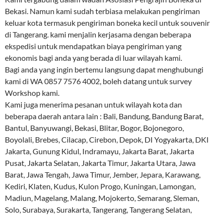
Bekasi. Namun kami sudah terbiasa melakukan pengiriman
keluar kota termasuk pengiriman boneka kecil untuk souvenir
di Tangerang. kami menjalin kerjasama dengan beberapa
ekspedisi untuk mendapatkan biaya pengiriman yang
ekonomis bagi anda yang berada di luar wilayah kami.
Bagi anda yang ingin bertemu langsung dapat menghubungi
kami di WA 0857 7576 4002, boleh datang untuk survey
Workshop kami.
Kami juga menerima pesanan untuk wilayah kota dan
beberapa daerah antara lain : Bali, Bandung, Bandung Barat,
Bantul, Banyuwangi, Bekasi, Blitar, Bogor, Bojonegoro,
Boyolali, Brebes, Cilacap, Cirebon, Depok, DI Yogyakarta, DKI
Jakarta, Gunung Kidul, Indramayu, Jakarta Barat, Jakarta
Pusat, Jakarta Selatan, Jakarta Timur, Jakarta Utara, Jawa
Barat, Jawa Tengah, Jawa Timur, Jember, Jepara, Karawang,
Kediri, Klaten, Kudus, Kulon Progo, Kuningan, Lamongan,
Madiun, Magelang, Malang, Mojokerto, Semarang, Sleman,
Solo, Surabaya, Surakarta, Tangerang, Tangerang Selatan,