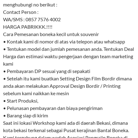
menghubungi no berikut :
Contact Person :
WA/SMS : 0857 7576 4002
HARGA PABRIKKK.!!!!
Cara Pemesanan boneka kecil untuk souvenir
• Kontak kami di nomor di atas via telepon atau whatsapp
• Tentukan model dan jumlah pemesanan anda. Tentukan Deal
Harga dan estimasi waktu pengerjaan dengan team marketing
kami
• Pembayaran DP sesuai yang di sepakati
• Setelah itu kami buatkan Setting Design Film Bordir dimana
anda akan melakukan Approval Design Bordir / Printing
sebelum kami naikkan ke mesin
• Start Produksi,
• Pelunasan pembayaran dan biaya pengiriman
• Barang siap di kirim
Saat ini lokasi Workshop kami ada di daerah Bekasi, dimana
kota bekasi terkenal sebagai Pusat kerajinan Bantal Boneka.
Kami tergabung dalam wadah Asosiasi Pengrajin Boneka di