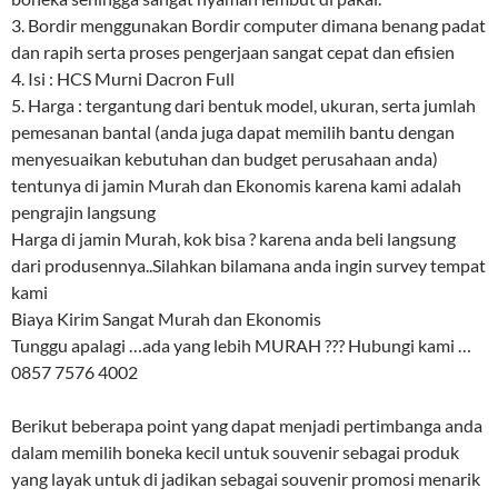
3. Bordir menggunakan Bordir computer dimana benang padat
dan rapih serta proses pengerjaan sangat cepat dan efisien
4. Isi : HCS Murni Dacron Full
5. Harga : tergantung dari bentuk model, ukuran, serta jumlah
pemesanan bantal (anda juga dapat memilih bantu dengan
menyesuaikan kebutuhan dan budget perusahaan anda)
tentunya di jamin Murah dan Ekonomis karena kami adalah
pengrajin langsung
Harga di jamin Murah, kok bisa ? karena anda beli langsung
dari produsennya..Silahkan bilamana anda ingin survey tempat
kami
Biaya Kirim Sangat Murah dan Ekonomis
Tunggu apalagi …ada yang lebih MURAH ??? Hubungi kami …
0857 7576 4002
Berikut beberapa point yang dapat menjadi pertimbanga anda
dalam memilih boneka kecil untuk souvenir sebagai produk
yang layak untuk di jadikan sebagai souvenir promosi menarik